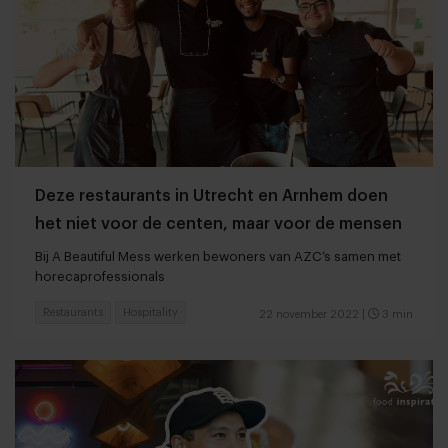
Deze restaurants in Utrecht en Arnhem doen
het niet voor de centen, maar voor de mensen
Bij A Beautiful Mess werken bewoners van AZC’s samen met
horecaprofessionals
Restaurants
Hospitality
22 november 2022
|
3 min