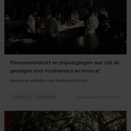
Personeelstekort en prijsstijgingen: wat zijn de
gevolgen voor foodservice en horeca?
Kansen en valkuilen voor bedrijven in food
Foodservice
Ondernemen
22 november 2022
|
3 min