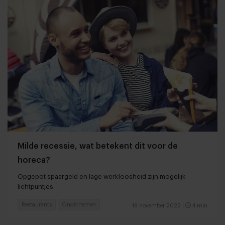
Milde recessie, wat betekent dit voor de
horeca?
Opgepot spaargeld en lage werkloosheid zijn mogelijk
lichtpuntjes
Restaurants
Ondernemen
18 november 2022
|
4 min