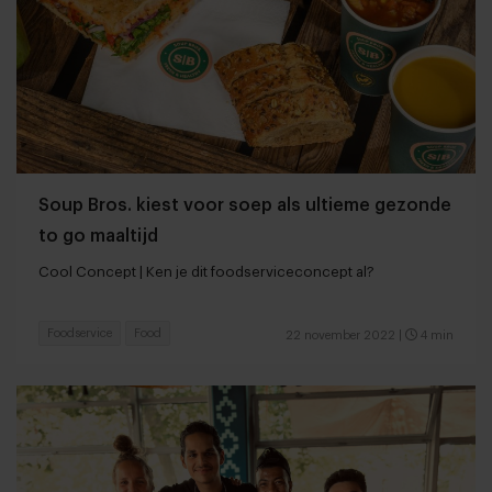
Soup Bros. kiest voor soep als ultieme gezonde
to go maaltijd
Cool Concept | Ken je dit foodserviceconcept al?
Foodservice
Food
22 november 2022
|
4 min