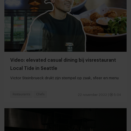
Video: elevated casual dining bij visrestaurant
Local Tide in Seattle
Victor Steinbrueck drukt zijn stempel op zaak, sfeer en menu
Restaurants
Chefs
22 november 2022
|
5:04