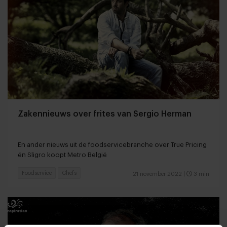
Zakennieuws over frites van Sergio Herman
En ander nieuws uit de foodservicebranche over True Pricing
én Sligro koopt Metro België
Foodservice
Chefs
21 november 2022
|
3 min