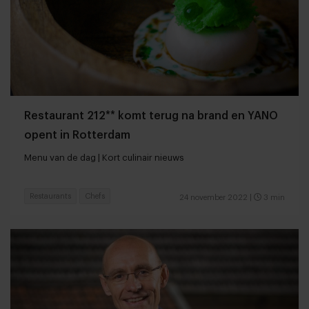
Restaurant 212** komt terug na brand en YANO
opent in Rotterdam
Menu van de dag | Kort culinair nieuws
Restaurants
Chefs
24 november 2022
|
3 min