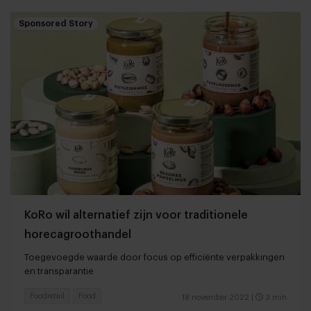
Sponsored Story
KoRo wil alternatief zijn voor traditionele
horecagroothandel
Toegevoegde waarde door focus op efficiënte verpakkingen
en transparantie
Foodretail
Food
18 november 2022
|
3 min