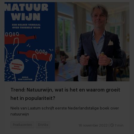
Trend: Natuurwijn, wat is het en waarom groeit
het in populariteit?
Niels van Laatum schrijft eerste Nederlandstalige boek over
natuurwijn
Producenten
Drinks
18 november 2022
|
7 min