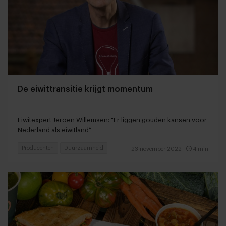
De eiwittransitie krijgt momentum
Eiwitexpert Jeroen Willemsen: "Er liggen gouden kansen voor
Nederland als eiwitland”
Producenten
Duurzaamheid
23 november 2022
|
4 min