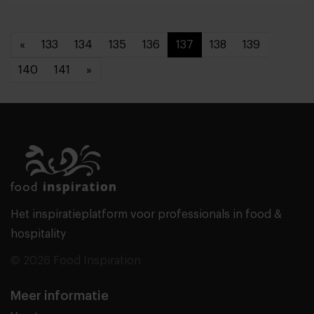
«
133
134
135
136
137
138
139
140
141
»
Het inspiratieplatform voor professionals in food &
hospitality
© 2026 Food Inspiration
Meer informatie