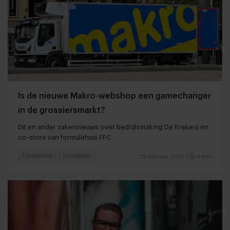
Is de nieuwe Makro-webshop een gamechanger
in de grossiersmarkt?
Dit en ander zakennieuws over bedrijfsstaking De Krekerij én
co-store van formulehuis FFC
Foodservice
Concepten
28 februari 2023
|
4 min