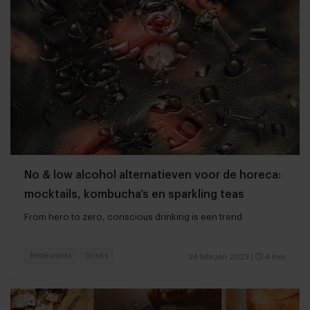
No & low alcohol alternatieven voor de horeca:
mocktails, kombucha’s en sparkling teas
From hero to zero, conscious drinking is een trend
Restaurants
Drinks
24 februari 2023
|
4 min