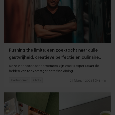
Pushing the limits: een zoektocht naar gulle
gastvrijheid, creatieve perfectie en culinaire
vernieuwing
Deze vier horecaondernemers zijn voor Kasper Stuart de
helden van toekomstgerichte fine dining
Gastronomie
Chefs
27 februari 2023
|
4 min