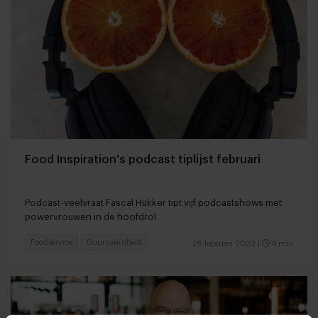
Food Inspiration's podcast tiplijst februari
Podcast-veelvraat Fascal Hukker tipt vijf podcastshows met
powervrouwen in de hoofdrol
Foodservice
Duurzaamheid
25 februari 2023
|
4 min