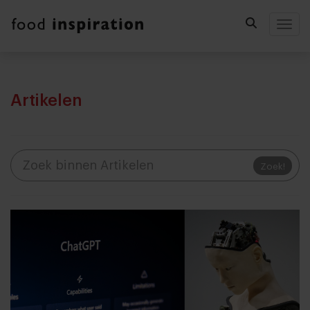
Togg
Artikelen
Zoek!