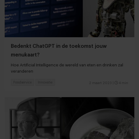
Bedenkt ChatGPT in de toekomst jouw
menukaart?
Hoe Artificial Intelligence de wereld van eten en drinken zal
veranderen
Foodservice
Innovatie
2 maart 2023
|
4 min