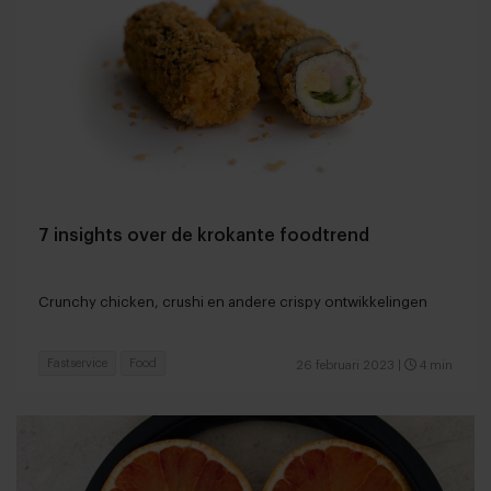
7 insights over de krokante foodtrend
Crunchy chicken, crushi en andere crispy ontwikkelingen
Fastservice
Food
26 februari 2023
|
4 min