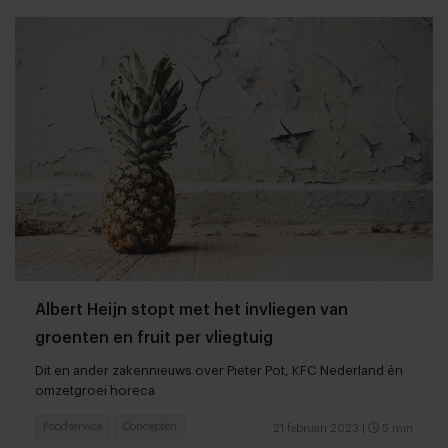
Albert Heijn stopt met het invliegen van
groenten en fruit per vliegtuig
Dit en ander zakennieuws over Pieter Pot, KFC Nederland én
omzetgroei horeca
Foodservice
Concepten
21 februari 2023
|
5 min