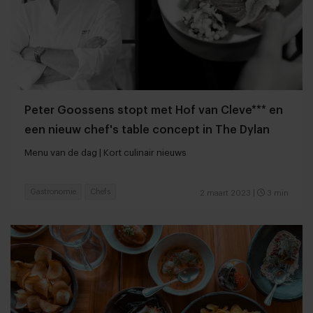
Peter Goossens stopt met Hof van Cleve*** en
een nieuw chef's table concept in The Dylan
Menu van de dag | Kort culinair nieuws
Gastronomie
Chefs
2 maart 2023
|
3 min