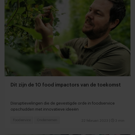
Dit zijn de 10 food impactors van de toekomst
Disruptievelingen die de gevestigde orde in foodservice
opschudden met innovatieve ideeën
Foodservice
Ondernemen
22 februari 2023
|
3 min