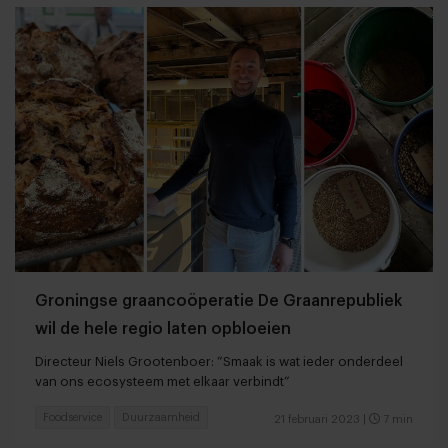
Groningse graancoöperatie De Graanrepubliek
wil de hele regio laten opbloeien
Directeur Niels Grootenboer: “Smaak is wat ieder onderdeel
van ons ecosysteem met elkaar verbindt”
Foodservice
Duurzaamheid
21 februari 2023
|
7 min