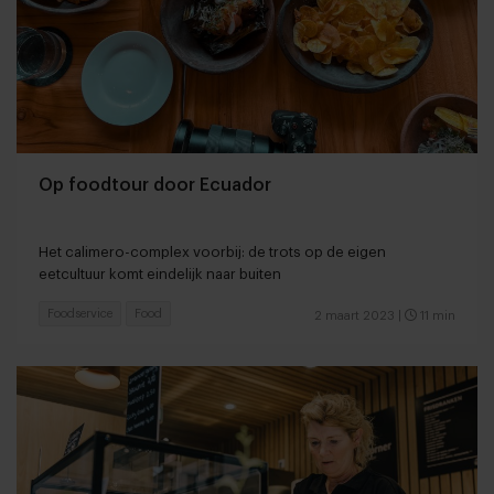
Op foodtour door Ecuador
Het calimero-complex voorbij: de trots op de eigen
eetcultuur komt eindelijk naar buiten
Foodservice
Food
2 maart 2023
|
11 min