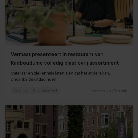
Vermaat presenteert in restaurant van
Radboudumc volledig plasticvrij assortiment
Cateraar en ziekenhuis laten zien dat het anders kan,
ondanks de uitdagingen
Catering
Duurzaamheid
1 maart 2023
|
4 min