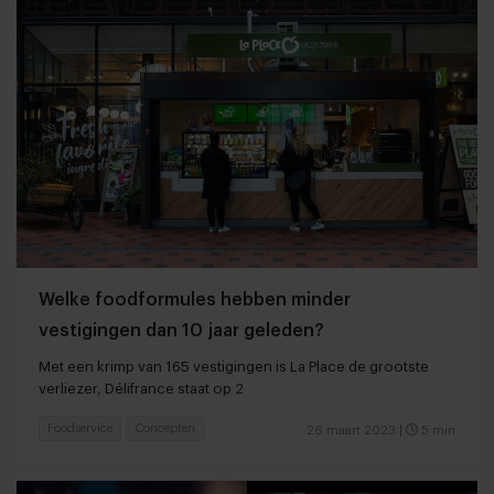
Welke foodformules hebben minder
vestigingen dan 10 jaar geleden?
Met een krimp van 165 vestigingen is La Place de grootste
verliezer, Délifrance staat op 2
Foodservice
Concepten
26 maart 2023
|
5 min