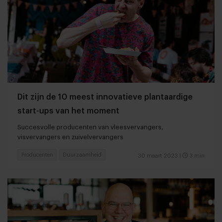
Dit zijn de 10 meest innovatieve plantaardige
start-ups van het moment
Succesvolle producenten van vleesvervangers,
visvervangers en zuivelvervangers
Producenten
Duurzaamheid
30 maart 2023
|
3 min