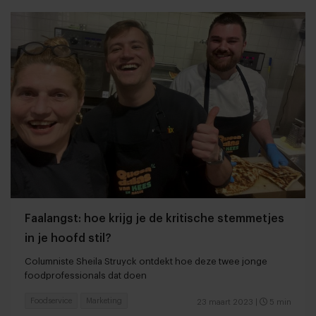
Faalangst: hoe krijg je de kritische stemmetjes
in je hoofd stil?
Columniste Sheila Struyck ontdekt hoe deze twee jonge
foodprofessionals dat doen
Foodservice
Marketing
23 maart 2023
|
5 min