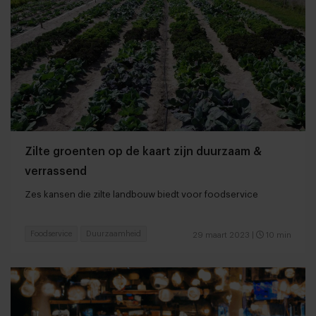
Zilte groenten op de kaart zijn duurzaam &
verrassend
Zes kansen die zilte landbouw biedt voor foodservice
Foodservice
Duurzaamheid
29 maart 2023
|
10 min