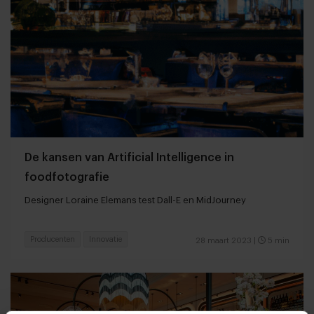
De kansen van Artificial Intelligence in
foodfotografie
Designer Loraine Elemans test Dall-E en MidJourney
Producenten
Innovatie
28 maart 2023
|
5 min