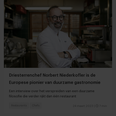
Driesterrenchef Norbert Niederkofler is de
Europese pionier van duurzame gastronomie
Een interview over het verspreiden van een duurzame
filosofie die verder rijkt dan één restaurant
Restaurants
Chefs
24 maart 2023
|
7 min