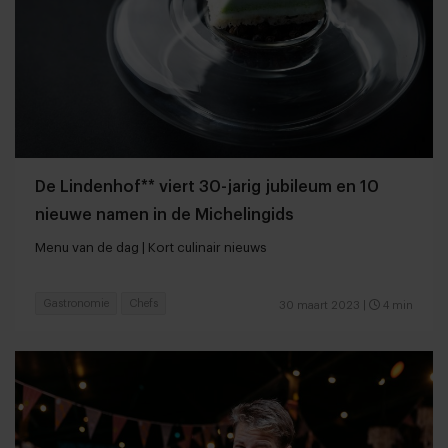
De Lindenhof** viert 30-jarig jubileum en 10
nieuwe namen in de Michelingids
Menu van de dag | Kort culinair nieuws
Gastronomie
Chefs
30 maart 2023
|
4 min