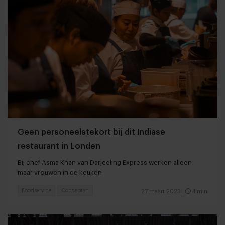
Geen personeelstekort bij dit Indiase
restaurant in Londen
Bij chef Asma Khan van Darjeeling Express werken alleen
maar vrouwen in de keuken
Foodservice
Concepten
27 maart 2023
|
4 min