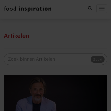
Togg
Artikelen
Zoek!