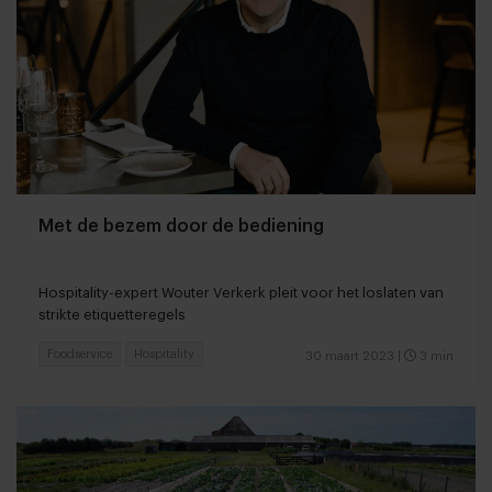
Met de bezem door de bediening
Hospitality-expert Wouter Verkerk pleit voor het loslaten van
strikte etiquetteregels
Foodservice
Hospitality
30 maart 2023
|
3 min