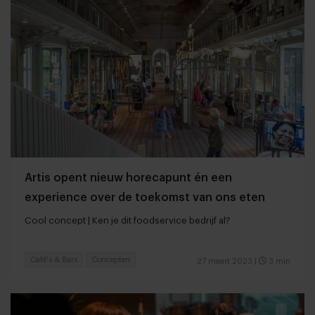
Artis opent nieuw horecapunt én een
experience over de toekomst van ons eten
Cool concept | Ken je dit foodservice bedrijf al?
Café's & Bars
Concepten
27 maart 2023
|
3 min