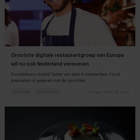
Grootste digitale restaurantgroep van Europa
wil nu ook Nederland veroveren
Fooddelivery-bedrijf Taster van start in Amsterdam, Food
Inspiration in gesprek met de oprichter
On-the-go
Dark kitchens
31 maart 2023
|
4 min