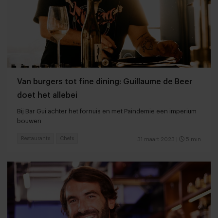
Van burgers tot fine dining: Guillaume de Beer
doet het allebei
Bij Bar Gui achter het fornuis en met Paindemie een imperium
bouwen
Restaurants
Chefs
31 maart 2023
|
5 min