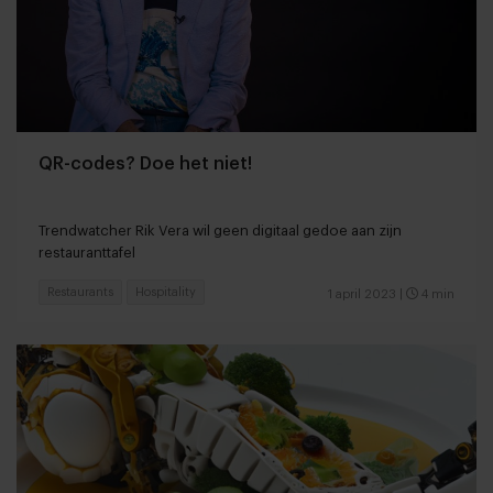
QR-codes? Doe het niet!
Trendwatcher Rik Vera wil geen digitaal gedoe aan zijn
restauranttafel
Restaurants
Hospitality
1 april 2023
|
4 min