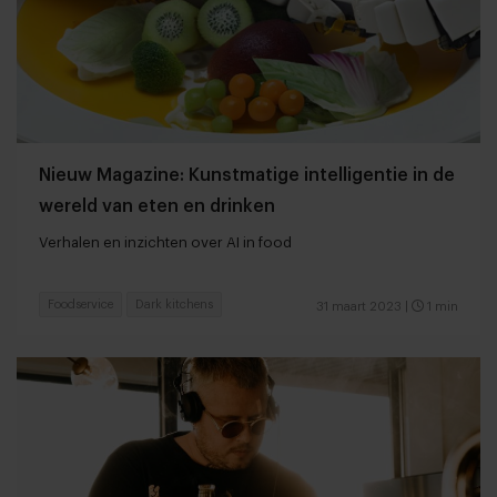
Nieuw Magazine: Kunstmatige intelligentie in de
wereld van eten en drinken
Verhalen en inzichten over AI in food
Foodservice
Dark kitchens
31 maart 2023
|
1 min