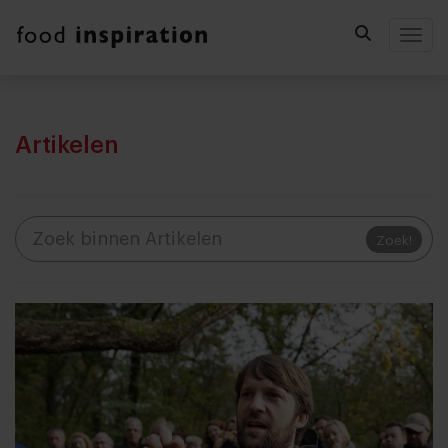
Togg
Artikelen
Zoek!