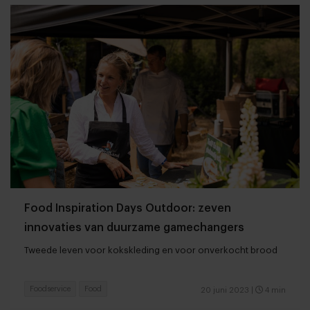
Food Inspiration Days Outdoor: zeven
innovaties van duurzame gamechangers
Tweede leven voor kokskleding en voor onverkocht brood
Foodservice
Food
20 juni 2023
|
4 min