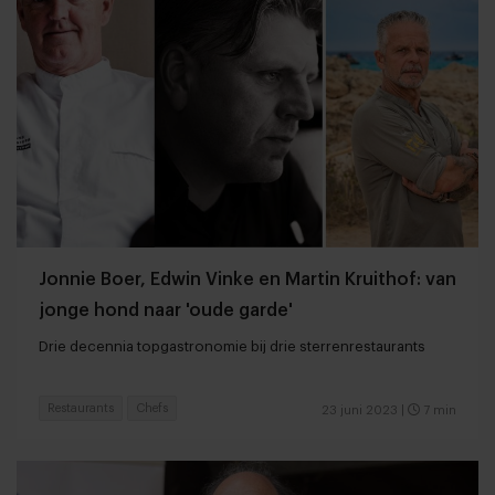
Jonnie Boer, Edwin Vinke en Martin Kruithof: van
jonge hond naar 'oude garde'
Drie decennia topgastronomie bij drie sterrenrestaurants
Restaurants
Chefs
23 juni 2023
|
7 min