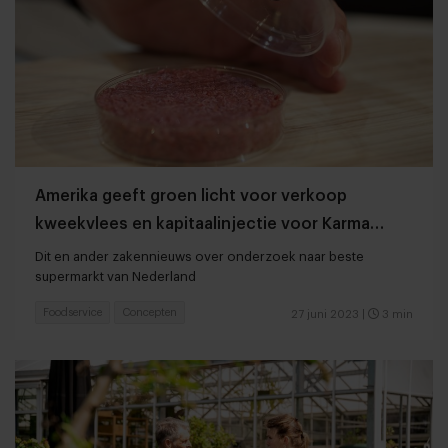
Amerika geeft groen licht voor verkoop
kweekvlees en kapitaalinjectie voor Karma
Kebab
Dit en ander zakennieuws over onderzoek naar beste
supermarkt van Nederland
Foodservice
Concepten
27 juni 2023
|
3 min