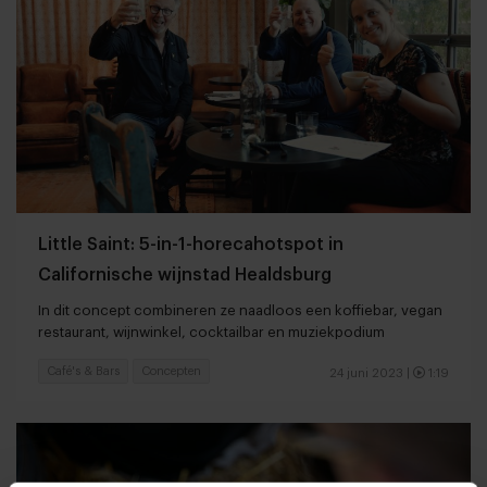
Little Saint: 5-in-1-horecahotspot in
Californische wijnstad Healdsburg
In dit concept combineren ze naadloos een koffiebar, vegan
restaurant, wijnwinkel, cocktailbar en muziekpodium
Café's & Bars
Concepten
24 juni 2023
|
1:19