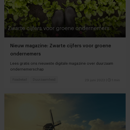
Nieuw magazine: Zwarte cijfers voor groene
ondernemers
Lees gratis ons nieuwste digitale magazine over duurzaam
ondernemerschap
Foodretail
Duurzaamheid
29 juni 2023
|
1 min