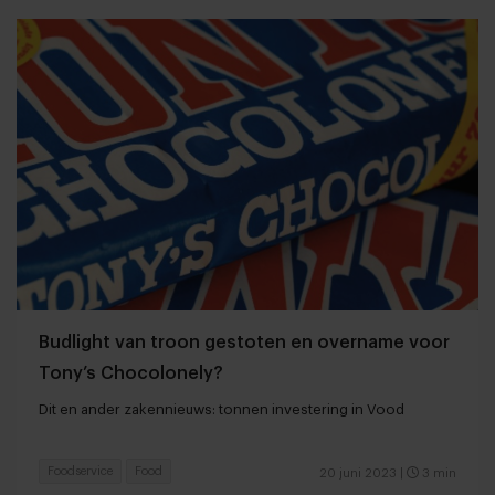
Budlight van troon gestoten en overname voor
Tony’s Chocolonely?
Dit en ander zakennieuws: tonnen investering in Vood
Foodservice
Food
20 juni 2023
|
3 min