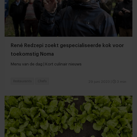
René Redzepi zoekt gespecialiseerde kok voor
toekomstig Noma
Menu van de dag | Kort culinair nieuws
Restaurants
Chefs
29 juni 2023
|
3 min