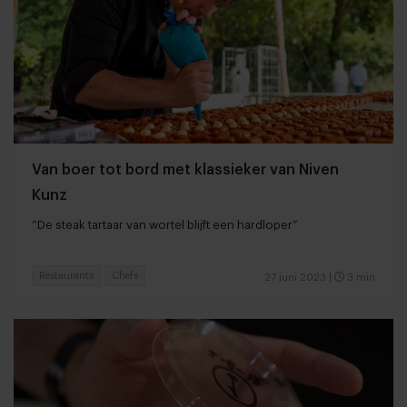
Van boer tot bord met klassieker van Niven
Kunz
“De steak tartaar van wortel blijft een hardloper”
Restaurants
Chefs
27 juni 2023
|
3 min