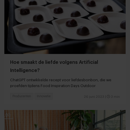
Hoe smaakt de liefde volgens Artificial
Intelligence?
ChatGPT ontwikkelde recept voor liefdesbonbon, die we
proefden tijdens Food Inspiration Days Outdoor
Producenten
Innovatie
26 juni 2023
|
3 min