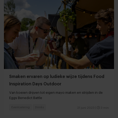
Smaken ervaren op ludieke wijze tijdens Food
Inspiration Days Outdoor
Van koeien drijven tot eigen mayo maken en strijden in de
Eggs Benedict Battle
Eventcatering
Drinks
21 juni 2023
|
3 min