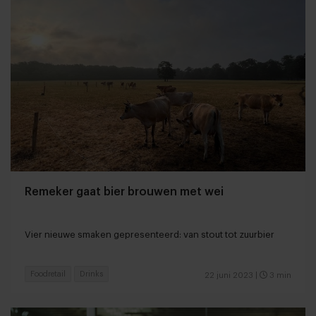
Remeker gaat bier brouwen met wei
Vier nieuwe smaken gepresenteerd: van stout tot zuurbier
Foodretail
Drinks
22 juni 2023
|
3 min