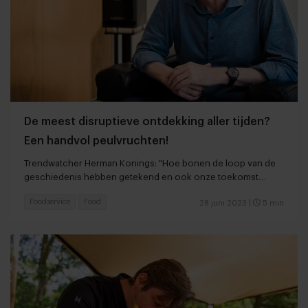
De meest disruptieve ontdekking aller tijden?
Een handvol peulvruchten!
Trendwatcher Herman Konings: "Hoe bonen de loop van de
geschiedenis hebben getekend en ook onze toekomst
zullen kleuren"
Foodservice
Food
28 juni 2023
|
5 min