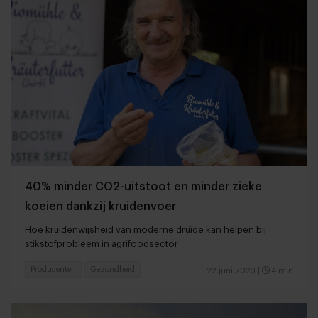
40% minder CO2-uitstoot en minder zieke
koeien dankzij kruidenvoer
Hoe kruidenwijsheid van moderne druïde kan helpen bij
stikstofprobleem in agrifoodsector
Producenten
Gezondheid
22 juni 2023
|
4 min