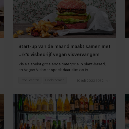
Start-up van de maand maakt samen met
Urk’s visbedrijf vegan visvervangers
Vis als snelst groeiende categorie in plant-based,
en Vegan Visboer speelt daar slim op in
Producenten
Ondernemen
10 juli 2023
|
2 min