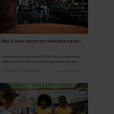
Wat is jouw omzet per vierkante meter?
Foodretail doet gemiddeld 8.500 euro, restaurants
zitten op 4.000 euro per vierkante meter per jaar
Foodretail
Ondernemen
9 juli 2023
|
2 min