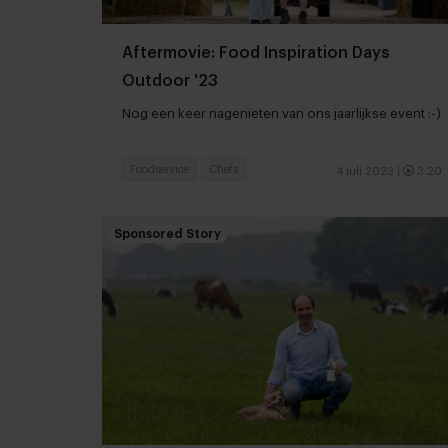
Aftermovie: Food Inspiration Days
Outdoor '23
Nog een keer nagenieten van ons jaarlijkse event :-)
Foodservice
Chefs
4 juli 2023
|
3:20
Sponsored Story