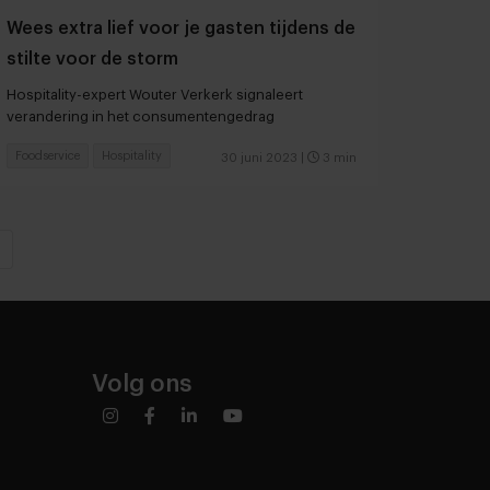
Wees extra lief voor je gasten tijdens de
stilte voor de storm
Hospitality-expert Wouter Verkerk signaleert
verandering in het consumentengedrag
Foodservice
Hospitality
30 juni 2023
|
3 min
Volg ons