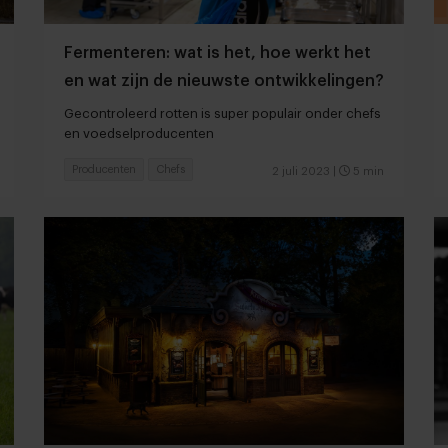
Fermenteren: wat is het, hoe werkt het
en wat zijn de nieuwste ontwikkelingen?
Gecontroleerd rotten is super populair onder chefs
en voedselproducenten
Producenten
Chefs
2 juli 2023
|
5 min