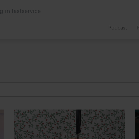
 in foodservice
Podcast
P