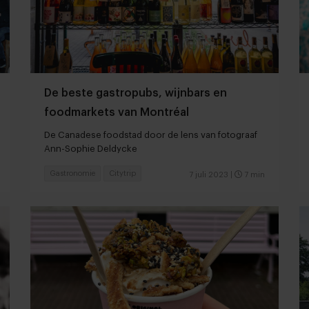
De beste gastropubs, wijnbars en
foodmarkets van Montréal
De Canadese foodstad door de lens van fotograaf
Ann-Sophie Deldycke
Gastronomie
Citytrip
7 juli 2023
|
7 min