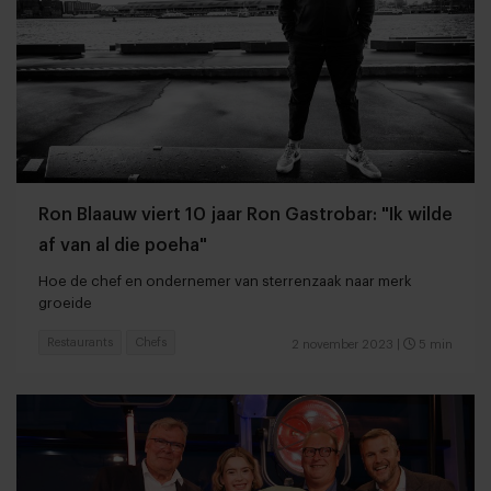
Ron Blaauw viert 10 jaar Ron Gastrobar: "Ik wilde
af van al die poeha"
Hoe de chef en ondernemer van sterrenzaak naar merk
groeide
Restaurants
Chefs
2 november 2023
|
5 min