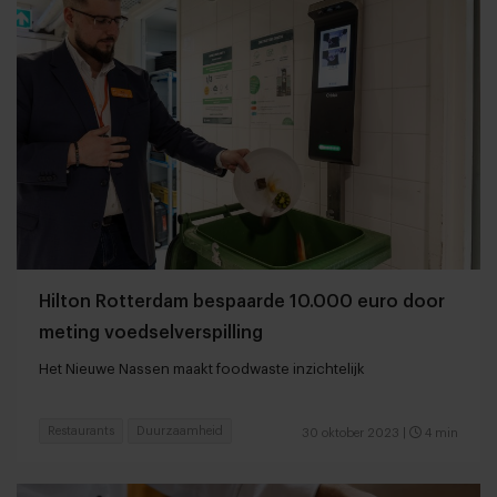
Hilton Rotterdam bespaarde 10.000 euro door
meting voedselverspilling
Het Nieuwe Nassen maakt foodwaste inzichtelijk
Restaurants
Duurzaamheid
30 oktober 2023
|
4 min