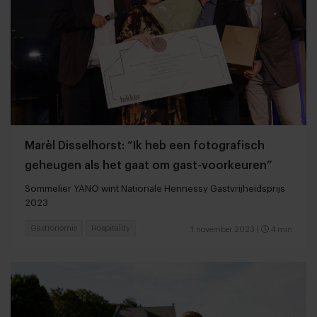
Marèl Disselhorst: “Ik heb een fotografisch
geheugen als het gaat om gast-voorkeuren”
Sommelier YANO wint Nationale Hennessy Gastvrijheidsprijs
2023
Gastronomie
Hospitality
1 november 2023
|
4 min