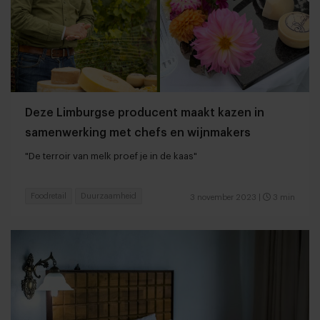
Deze Limburgse producent maakt kazen in
samenwerking met chefs en wijnmakers
"De terroir van melk proef je in de kaas"
Foodretail
Duurzaamheid
3 november 2023
|
3 min