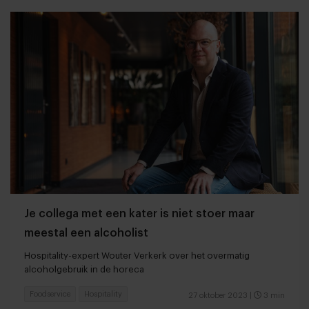
Je collega met een kater is niet stoer maar
meestal een alcoholist
Hospitality-expert Wouter Verkerk over het overmatig
alcoholgebruik in de horeca
Foodservice
Hospitality
27 oktober 2023
|
3 min