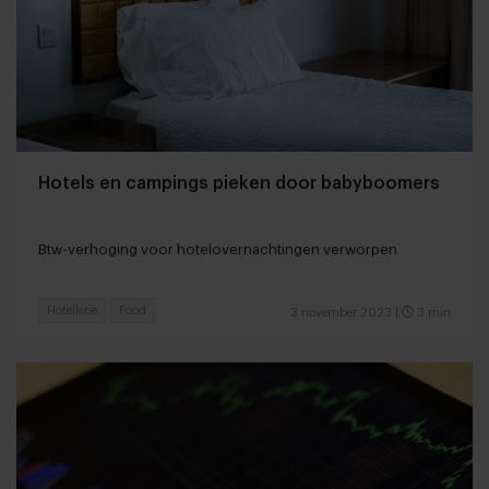
Hotels en campings pieken door babyboomers
Btw-verhoging voor hotelovernachtingen verworpen
Hotellerie
Food
3 november 2023
|
3 min