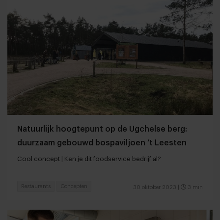
Natuurlijk hoogtepunt op de Ugchelse berg:
duurzaam gebouwd bospaviljoen ‘t Leesten
Cool concept | Ken je dit foodservice bedrijf al?
Restaurants
Concepten
30 oktober 2023
|
3 min