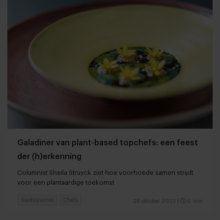
Galadiner van plant-based topchefs: een feest
der (h)erkenning
Columnist Sheila Struyck ziet hoe voorhoede samen strijdt
voor een plantaardige toekomst
Gastronomie
Chefs
28 oktober 2023
|
6 min