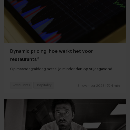
Dynamic pricing: hoe werkt het voor
restaurants?
Op maandagmiddag betaal je minder dan op vrijdagavond
Restaurants
Hospitality
3 november 2023
|
4 min