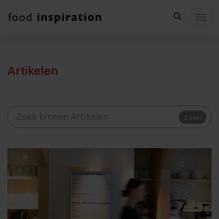
Togg
Artikelen
Zoek!