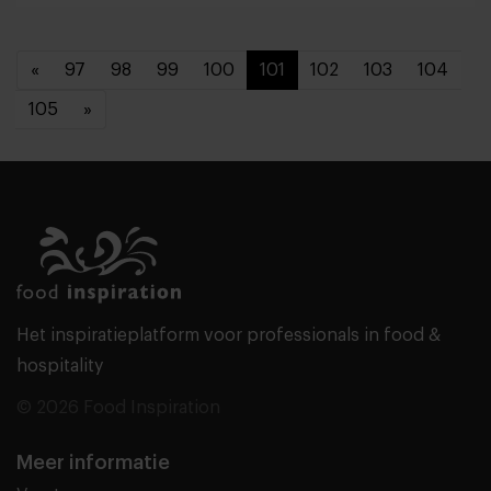
«
97
98
99
100
101
102
103
104
105
»
Het inspiratieplatform voor professionals in food &
hospitality
© 2026 Food Inspiration
Meer informatie