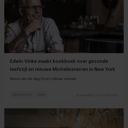
Edwin Vinke maakt kookboek over gezonde
leefstijl en nieuwe Michelinsterren in New York
Menu van de dag | Kort culinair nieuws
Gastronomie
Chefs
9 november 2023
|
4 min