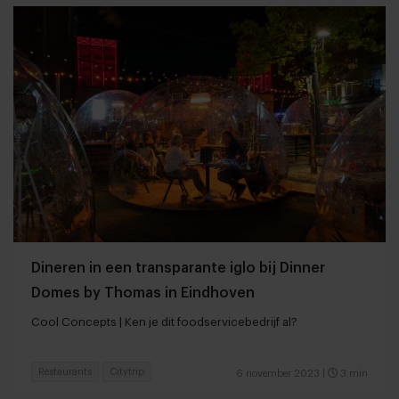
Dineren in een transparante iglo bij Dinner
Domes by Thomas in Eindhoven
Cool Concepts | Ken je dit foodservicebedrijf al?
Restaurants
Citytrip
6 november 2023
|
3 min