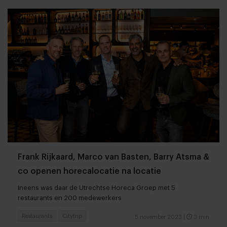
Frank Rijkaard, Marco van Basten, Barry Atsma &
co openen horecalocatie na locatie
Ineens was daar de Utrechtse Horeca Groep met 5
restaurants en 200 medewerkers
Restaurants
Citytrip
5 november 2023
|
3 min