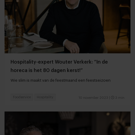
Hospitality-expert Wouter Verkerk: “In de
horeca is het 80 dagen kerst!”
Wie slim is maakt van de feestmaand een feestseizoen
Foodservice
Hospitality
10 november 2023
|
3 min