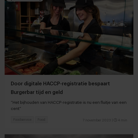
Door digitale HACCP-registratie bespaart
Burgerbar tijd en geld
“Het bijhouden van HACCP-registratie is nu een fluitje van een
cent”
Foodservice
Food
7 november 2023
|
4 min