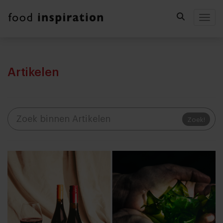
Togg
Artikelen
Zoek!