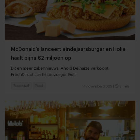
McDonald’s lanceert eindejaarsburger en Holie
haalt bijna €2 miljoen op
Dit en meer zakennieuws: Ahold Delhaize verkoopt
FreshDirect aan flitsbezorger Getir
Foodretail
Food
14 november 2023
|
3 min