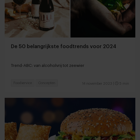
De 50 belangrijkste foodtrends voor 2024
Trend-ABC: van alcoholvrij tot zeewier
Foodservice
Concepten
14 november 2023
|
5 min