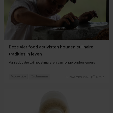
Deze vier food activisten houden culinaire
tradities in leven
Van educatie tot het stimuleren van jonge ondernemers
Foodservice
Ondernemen
10 november 2023
|
6 min