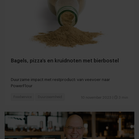
Bagels, pizza’s en kruidnoten met bierbostel
Duurzame impact met restproduct: van veevoer naar
PowerFlour
Foodservice
Duurzaamheid
10 november 2023
|
3 min