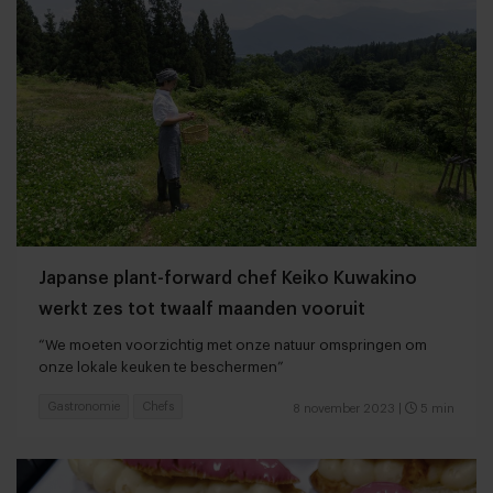
Japanse plant-forward chef Keiko Kuwakino
werkt zes tot twaalf maanden vooruit
“We moeten voorzichtig met onze natuur omspringen om
onze lokale keuken te beschermen”
Gastronomie
Chefs
8 november 2023
|
5 min