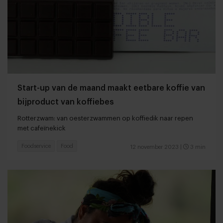
Start-up van de maand maakt eetbare koffie van
bijproduct van koffiebes
Rotterzwam: van oesterzwammen op koffiedik naar repen
met cafeïnekick
Foodservice
Food
12 november 2023
|
3 min