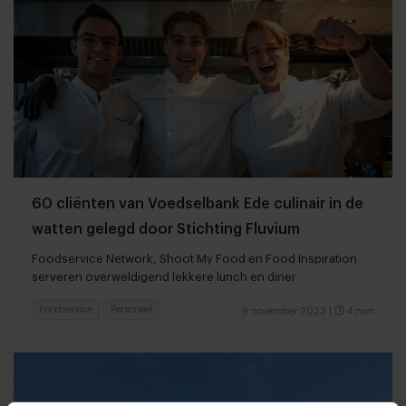
60 cliënten van Voedselbank Ede culinair in de
watten gelegd door Stichting Fluvium
Foodservice Network, Shoot My Food en Food Inspiration
serveren overweldigend lekkere lunch en diner
Foodservice
Personeel
9 november 2023
|
4 min