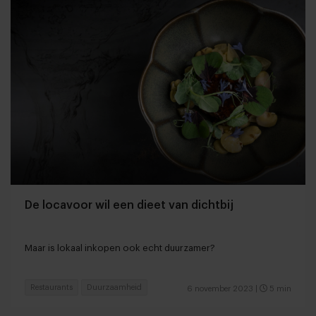
De locavoor wil een dieet van dichtbij
Maar is lokaal inkopen ook echt duurzamer?
Restaurants
Duurzaamheid
6 november 2023
|
5 min