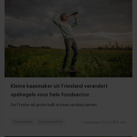
Kleine kaasmaker uit Friesland verandert
spelregels voor hele foodsector
De Fryske wil grote bulk in kaas verduurzamen
Producenten
Duurzaamheid
7 november 2023
|
5 min