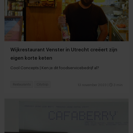
Wijkrestaurant Venster in Utrecht creëert zijn
eigen korte keten
Cool Concepts | Ken je dit foodservicebedrijf al?
Restaurants
Citytrip
13 november 2023
|
3 min