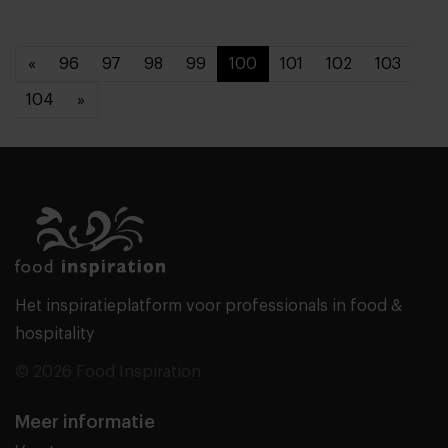
«
96
97
98
99
100
101
102
103
104
»
Het inspiratieplatform voor professionals in food &
hospitality
© 2026 Food Inspiration
Meer informatie