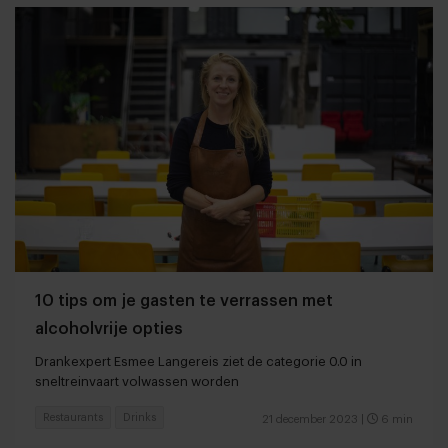
10 tips om je gasten te verrassen met
alcoholvrije opties
Drankexpert Esmee Langereis ziet de categorie 0.0 in
sneltreinvaart volwassen worden
Restaurants
Drinks
21 december 2023
|
6 min