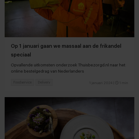
Op 1 januari gaan we massaal aan de frikandel
speciaal
Opvallende uitkomsten onderzoek Thuisbezorgd.nl naar het
online bestelgedrag van Nederlanders
Foodservice
Delivery
1 januari 2024
|
1 min