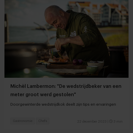
Michèl Lambermon: "De wedstrijdbeker van een
meter groot werd gestolen"
Doorgewinterde wedstrijdkok deelt zijn tips en ervaringen
Gastronomie
Chefs
22 december 2023
|
3 min