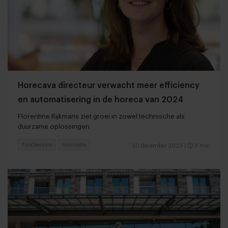
Horecava directeur verwacht meer efficiency
en automatisering in de horeca van 2024
Florentine Rijkmans ziet groei in zowel technische als
duurzame oplossingen
Foodservice
Innovatie
30 december 2023
|
3 min