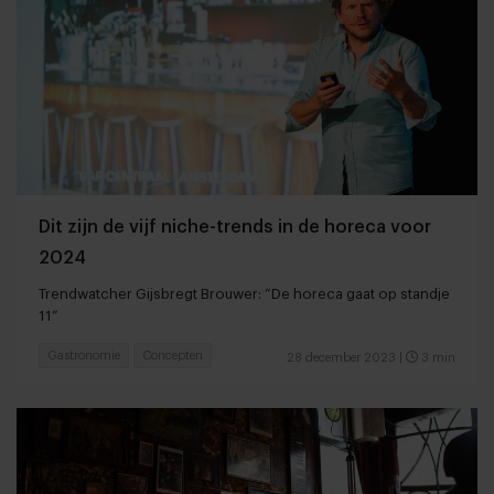
Dit zijn de vijf niche-trends in de horeca voor
2024
Trendwatcher Gijsbregt Brouwer: “De horeca gaat op standje
11”
Gastronomie
Concepten
28 december 2023
|
3 min