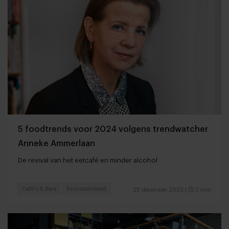
5 foodtrends voor 2024 volgens trendwatcher
Anneke Ammerlaan
De revival van het eetcafé en minder alcohol
Café's & Bars
Duurzaamheid
25 december 2023
|
3 min