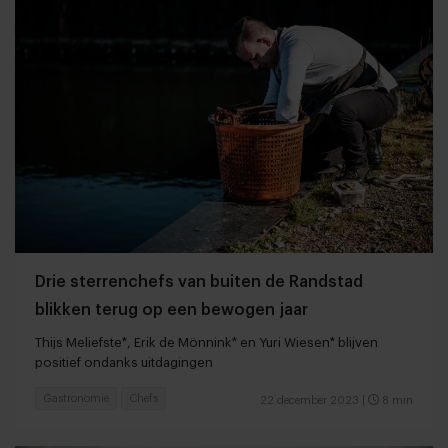
Drie sterrenchefs van buiten de Randstad
blikken terug op een bewogen jaar
Thijs Meliefste*, Erik de Mönnink* en Yuri Wiesen* blijven
positief ondanks uitdagingen
Gastronomie
Chefs
22 december 2023
|
8 min