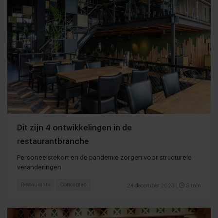
Dit zijn 4 ontwikkelingen in de
restaurantbranche
Personeelstekort en de pandemie zorgen voor structurele
veranderingen
Restaurants
Concepten
24 december 2023
|
3 min