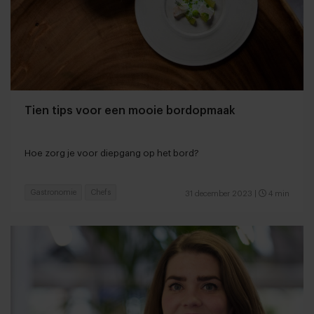
Tien tips voor een mooie bordopmaak
Hoe zorg je voor diepgang op het bord?
Gastronomie
Chefs
31 december 2023
|
4 min