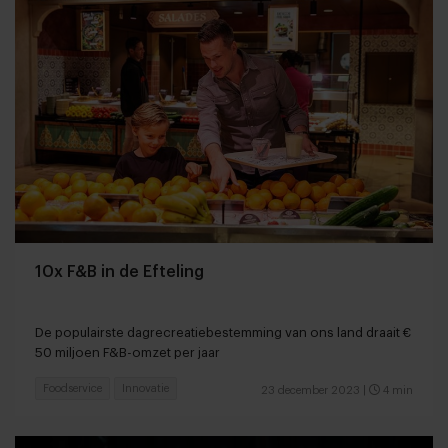
10x F&B in de Efteling
De populairste dagrecreatiebestemming van ons land draait €
50 miljoen F&B-omzet per jaar
Foodservice
Innovatie
23 december 2023
|
4 min