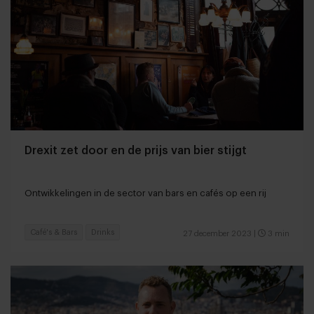
Drexit zet door en de prijs van bier stijgt
Ontwikkelingen in de sector van bars en cafés op een rij
Café's & Bars
Drinks
27 december 2023
|
3 min