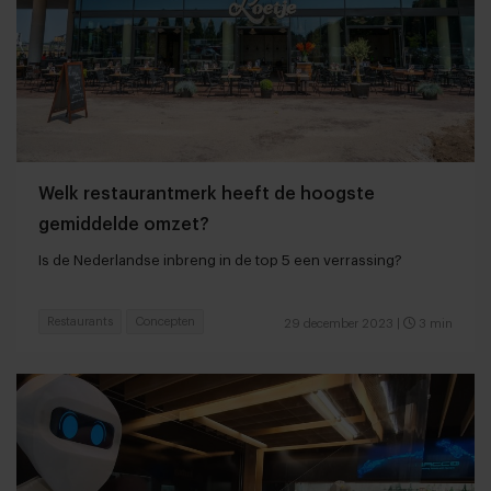
Welk restaurantmerk heeft de hoogste
gemiddelde omzet?
Is de Nederlandse inbreng in de top 5 een verrassing?
Restaurants
Concepten
29 december 2023
|
3 min