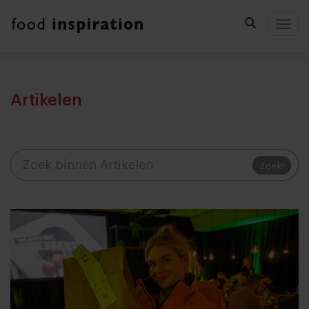
Togg
Artikelen
Zoek!