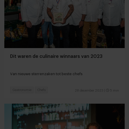
Dit waren de culinaire winnaars van 2023
Van nieuwe sterrenzaken tot beste chefs
Gastronomie
Chefs
28 december 2023
|
5 min