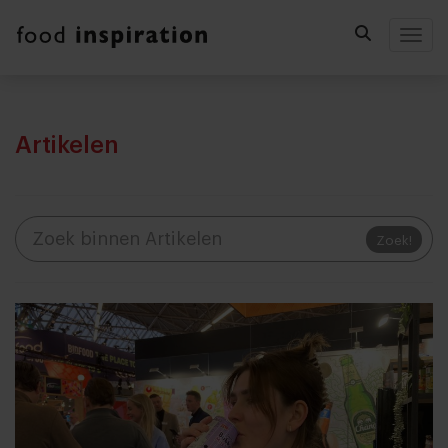
Togg
Artikelen
Zoek!