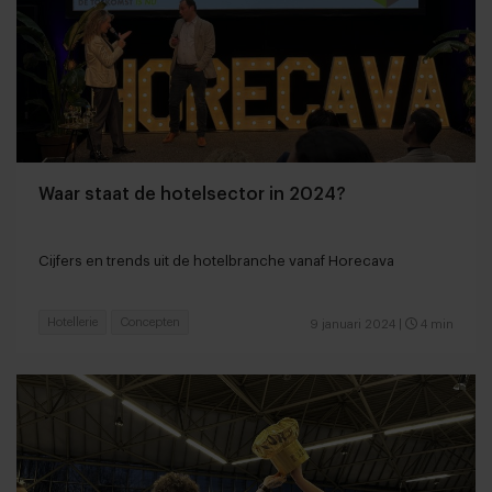
Waar staat de hotelsector in 2024?
Cijfers en trends uit de hotelbranche vanaf Horecava
Hotellerie
Concepten
9 januari 2024
|
4 min