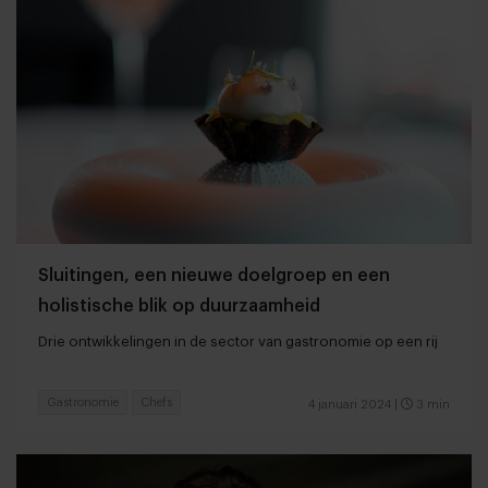
Sluitingen, een nieuwe doelgroep en een
holistische blik op duurzaamheid
Drie ontwikkelingen in de sector van gastronomie op een rij
Gastronomie
Chefs
4 januari 2024
|
3 min