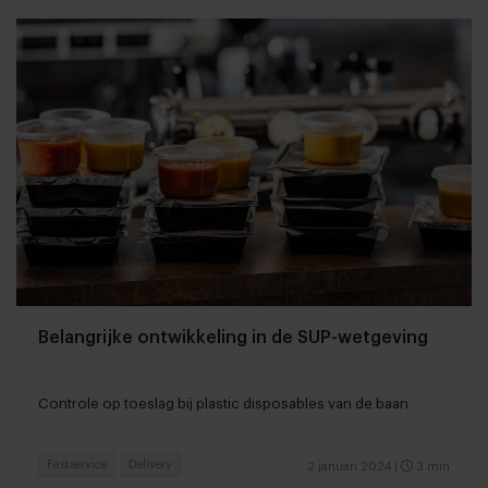
Belangrijke ontwikkeling in de SUP-wetgeving
Controle op toeslag bij plastic disposables van de baan
Fastservice
Delivery
2 januari 2024
|
3 min