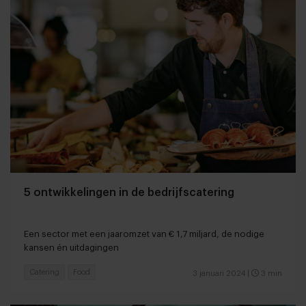
5 ontwikkelingen in de bedrijfscatering
Een sector met een jaaromzet van € 1,7 miljard, de nodige
kansen én uitdagingen
Catering
Food
3 januari 2024
|
3 min