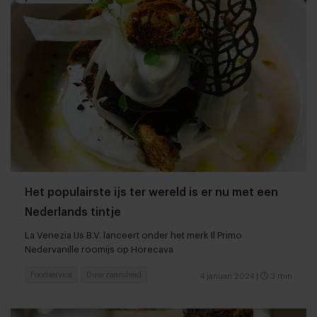
Het populairste ijs ter wereld is er nu met een
Nederlands tintje
La Venezia IJs B.V. lanceert onder het merk Il Primo
Nedervanille roomijs op Horecava
Foodservice
Duurzaamheid
4 januari 2024
|
3 min