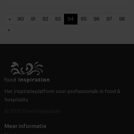
«
90
91
92
93
94
95
96
97
98
»
Het inspiratieplatform voor professionals in food &
hospitality
© 2026 Food Inspiration
Meer informatie