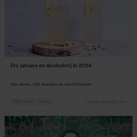
Dry january en alcoholvrij in 2024
Not-wines, CBD drankjes en een 0.0% kaart
Café's & Bars
Drinks
7 januari 2024
|
6 min