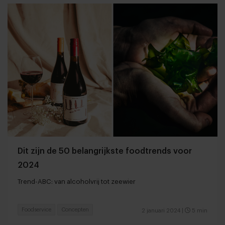
Dit zijn de 50 belangrijkste foodtrends voor
2024
Trend-ABC: van alcoholvrij tot zeewier
Foodservice
Concepten
2 januari 2024
|
5 min