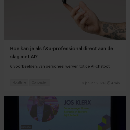
Hoe kan je als f&b-professional direct aan de
slag met AI?
6 voorbeelden: van personeel werven tot de AI-chatbot
Hotellerie
Concepten
9 januari 2024
|
4 min