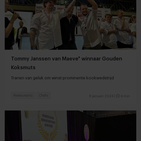
Tommy Janssen van Maeve* winnaar Gouden
Koksmuts
Tranen van geluk om winst prominente kookwedstrijd
Restaurants
Chefs
8 januari 2024
|
4 min