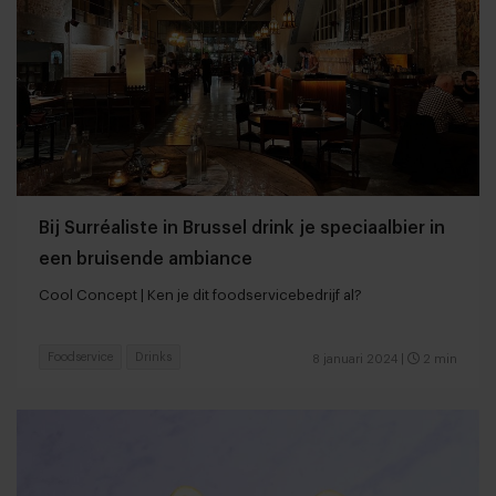
Bij Surréaliste in Brussel drink je speciaalbier in
een bruisende ambiance
Cool Concept | Ken je dit foodservicebedrijf al?
Foodservice
Drinks
8 januari 2024
|
2 min