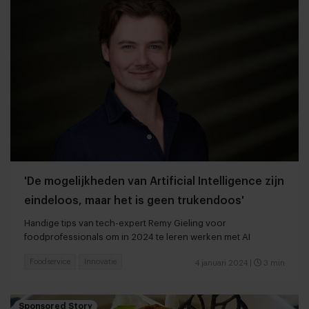
'De mogelijkheden van Artificial Intelligence zijn
eindeloos, maar het is geen trukendoos'
Handige tips van tech-expert Remy Gieling voor
foodprofessionals om in 2024 te leren werken met AI
Foodservice
Innovatie
4 januari 2024
|
3 min
Sponsored Story