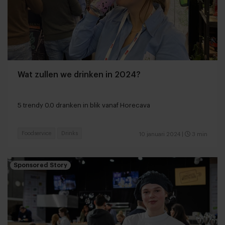
Wat zullen we drinken in 2024?
5 trendy 0.0 dranken in blik vanaf Horecava
Foodservice
Drinks
10 januari 2024
|
3 min
Sponsored Story