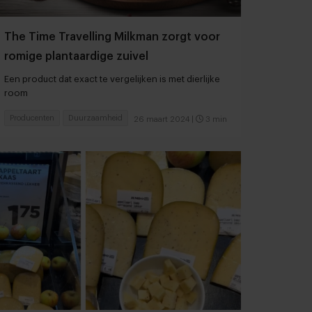
The Time Travelling Milkman zorgt voor
romige plantaardige zuivel
Een product dat exact te vergelijken is met dierlijke
room
Producenten
Duurzaamheid
26 maart 2024
|
3 min