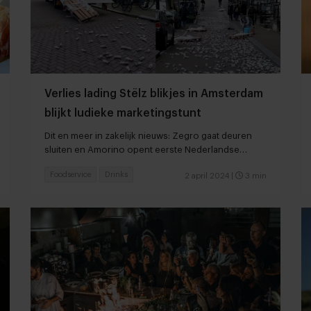
Verlies lading Stëlz blikjes in Amsterdam
blijkt ludieke marketingstunt
Dit en meer in zakelijk nieuws: Zegro gaat deuren
sluiten en Amorino opent eerste Nederlandse
vestiging
Foodservice
Drinks
2 april 2024
|
3 min