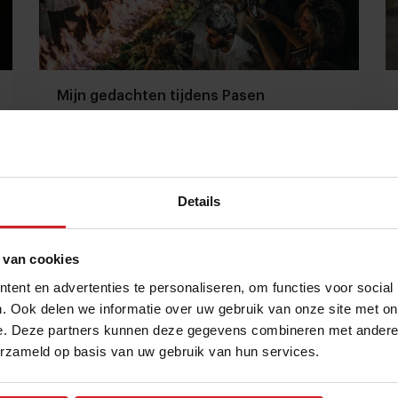
Mijn gedachten tijdens Pasen
Nog een keer de inspiratie van Tel Aviv
Details
Gastronomie
Chefs
30 maart 2024
|
4 min
 van cookies
ent en advertenties te personaliseren, om functies voor social
. Ook delen we informatie over uw gebruik van onze site met on
e. Deze partners kunnen deze gegevens combineren met andere i
erzameld op basis van uw gebruik van hun services.