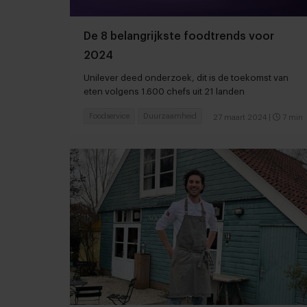
De 8 belangrijkste foodtrends voor
2024
Unilever deed onderzoek, dit is de toekomst van
eten volgens 1.600 chefs uit 21 landen
Foodservice
Duurzaamheid
27 maart 2024
|
7 min