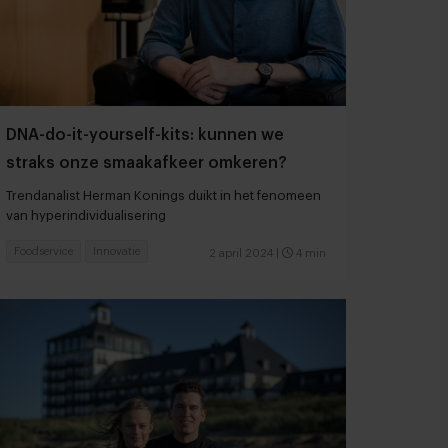
DNA-do-it-yourself-kits: kunnen we
straks onze smaakafkeer omkeren?
Trendanalist Herman Konings duikt in het fenomeen
van hyperindividualisering
Foodservice
Innovatie
2 april 2024
|
4 min