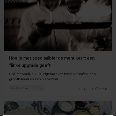
Hoe je met speciaalbier de menukaart een
flinke upgrade geeft
Column Marijke Vuik, eigenaar van twee biercafés, een
groothandel en een bierwinkel
Café's & Bars
Drinks
17 juli 2024
|
5 min