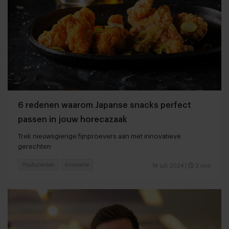
6 redenen waarom Japanse snacks perfect
passen in jouw horecazaak
Trek nieuwsgierige fijnproevers aan met innovatieve
gerechten
Producenten
Innovatie
18 juli 2024
|
2 min