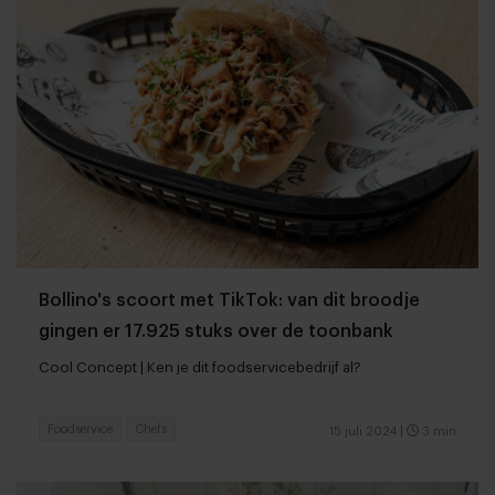
Bollino's scoort met TikTok: van dit broodje
gingen er 17.925 stuks over de toonbank
Cool Concept | Ken je dit foodservicebedrijf al?
Foodservice
Chefs
15 juli 2024
|
3 min