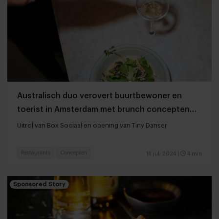
Australisch duo verovert buurtbewoner en
toerist in Amsterdam met brunch concepten
van thuis
Uitrol van Box Sociaal en opening van Tiny Danser
Restaurants
Concepten
18 juli 2024
|
4 min
Sponsored Story