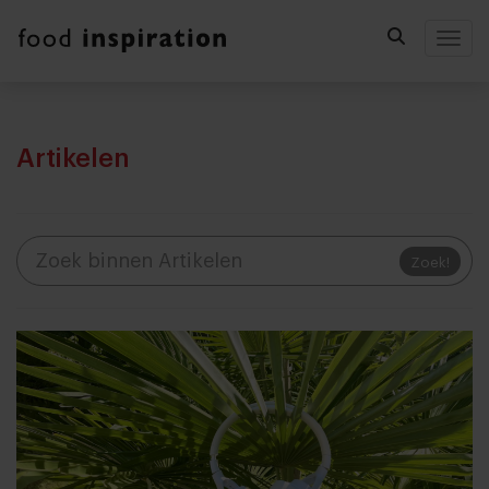
Togg
Artikelen
Zoek!