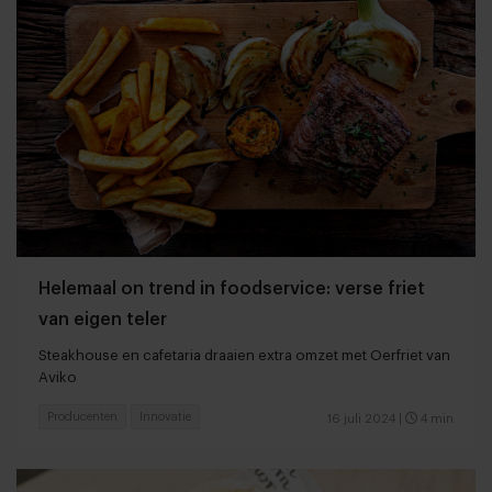
Helemaal on trend in foodservice: verse friet
van eigen teler
Steakhouse en cafetaria draaien extra omzet met Oerfriet van
Aviko
Producenten
Innovatie
16 juli 2024
|
4 min