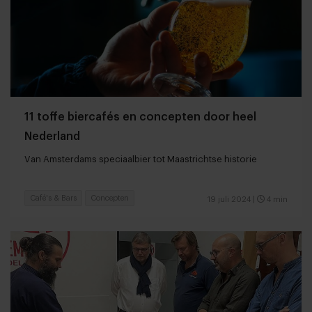
11 toffe biercafés en concepten door heel
Nederland
Van Amsterdams speciaalbier tot Maastrichtse historie
Café's & Bars
Concepten
19 juli 2024
|
4 min