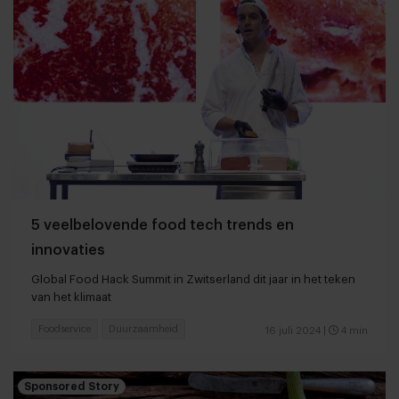
5 veelbelovende food tech trends en
innovaties
Global Food Hack Summit in Zwitserland dit jaar in het teken
van het klimaat
Foodservice
Duurzaamheid
16 juli 2024
|
4 min
Sponsored Story