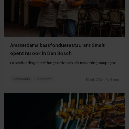
Amsterdams kaasfonduerestaurant Smelt
opent nu ook in Den Bosch
Crowdfundingsactie fungeerde ook als marketingcampagne
Restaurants
Concepten
19 juli 2024
|
4 min