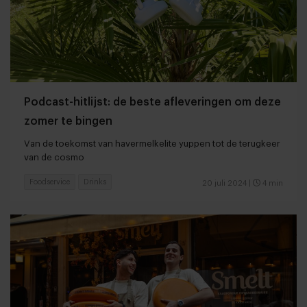
Podcast-hitlijst: de beste afleveringen om deze
zomer te bingen
Van de toekomst van havermelkelite yuppen tot de terugkeer
van de cosmo
Foodservice
Drinks
20 juli 2024
|
4 min