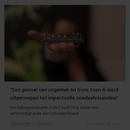
"Een gevoel van ongemak én trots toen ik werd
uitgeroepen tot impactvolle voedselverandaar'
Een felbegeerde plek in de Food100 is zowel een
aanmoediging als een schouderklopje
Producenten
Innovatie
13 juli 2024
|
4 min