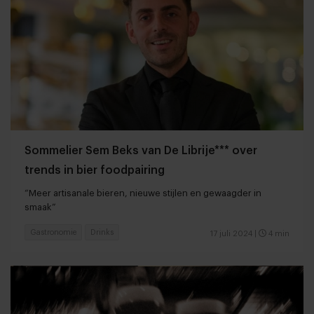
Sommelier Sem Beks van De Librije*** over
trends in bier foodpairing
“Meer artisanale bieren, nieuwe stijlen en gewaagder in
smaak”
Gastronomie
Drinks
17 juli 2024
|
4 min