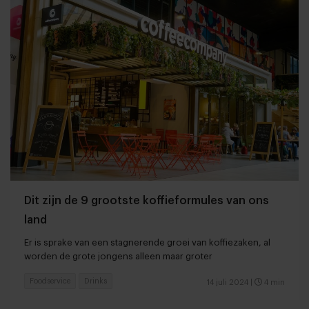
Dit zijn de 9 grootste koffieformules van ons
land
Er is sprake van een stagnerende groei van koffiezaken, al
worden de grote jongens alleen maar groter
Foodservice
Drinks
14 juli 2024
|
4 min