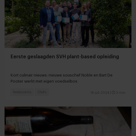
Eerste geslaagden SVH plant-based opleiding
Kort culinair nieuws: nieuwe souschef Noble en Bart De
Pooter werkt met eigen voedselbos
Restaurants
Chefs
18 juli 2024
|
3 min