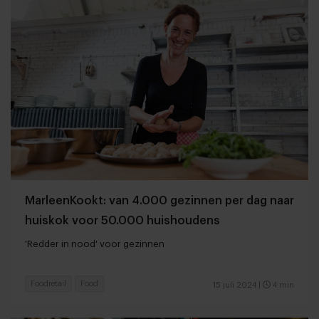
MarleenKookt: van 4.000 gezinnen per dag naar
huiskok voor 50.000 huishoudens
'Redder in nood' voor gezinnen
Foodretail
Food
15 juli 2024
|
4 min