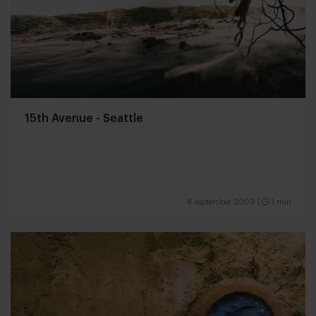
15th Avenue - Seattle
8 september 2009
|
1 min