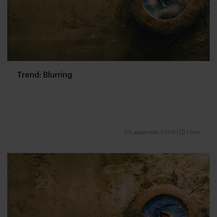
Trend: Blurring
29 september 2009
|
1 min