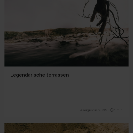
Legendarische terrassen
4 augustus 2009
|
1 min