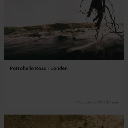
Portobello Road - Londen
4 augustus 2009
|
1 min