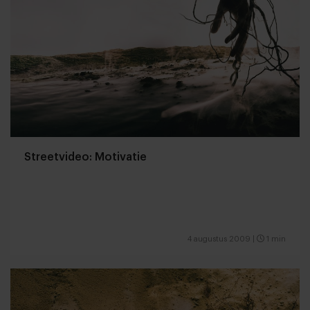
Streetvideo: Motivatie
4 augustus 2009
|
1 min