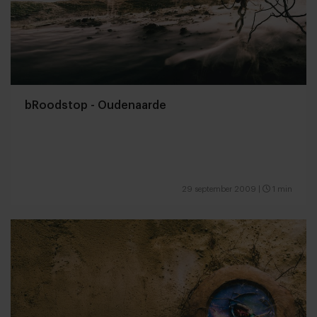
bRoodstop - Oudenaarde
29 september 2009
|
1 min