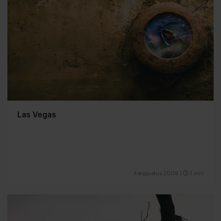
Las Vegas
4 augustus 2009
|
1 min