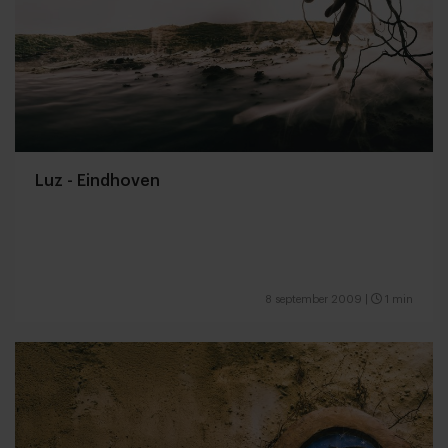
Luz - Eindhoven
8 september 2009
|
1 min