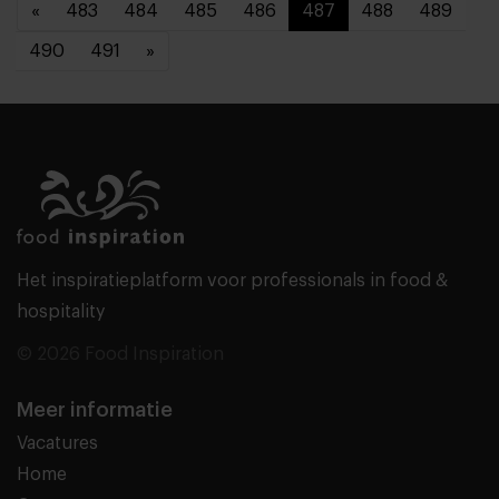
«
483
484
485
486
487
488
489
490
491
»
Het inspiratieplatform voor professionals in food &
hospitality
© 2026 Food Inspiration
Meer informatie
Vacatures
Home