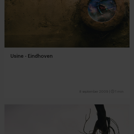
Usine - Eindhoven
8 september 2009
|
1 min