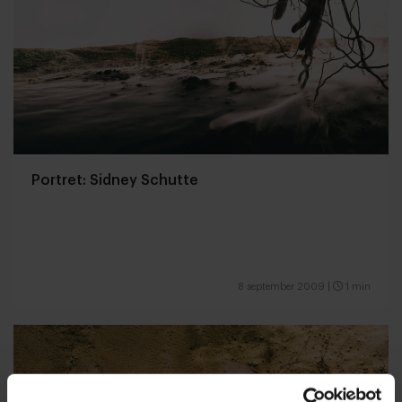
Portret: Sidney Schutte
8 september 2009
|
1 min