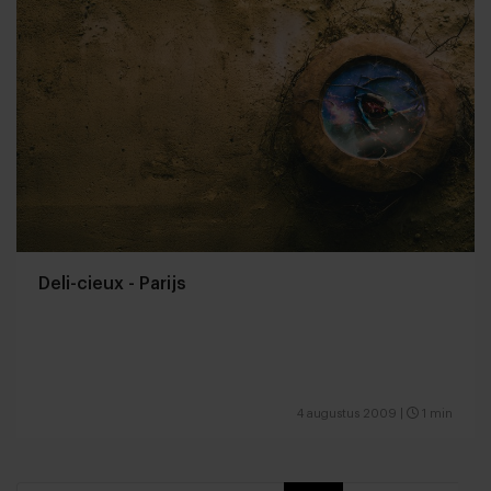
Deli-cieux - Parijs
4 augustus 2009
|
1 min