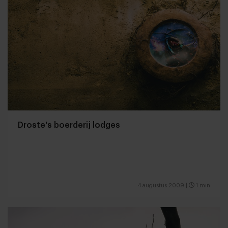
Droste's boerderij lodges
4 augustus 2009
|
1 min