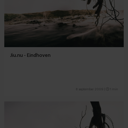
Jiu.nu - Eindhoven
8 september 2009
|
1 min