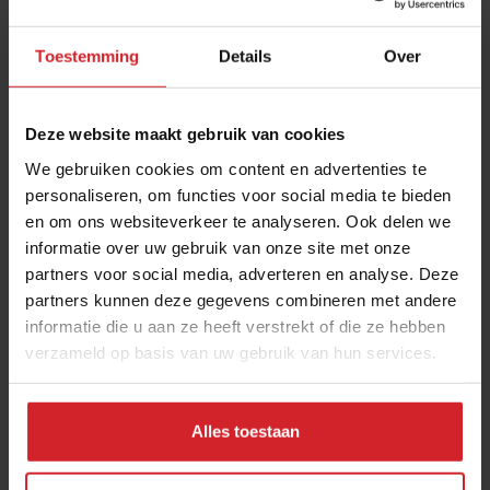
Toestemming
Details
Over
Deze website maakt gebruik van cookies
We gebruiken cookies om content en advertenties te
personaliseren, om functies voor social media te bieden
en om ons websiteverkeer te analyseren. Ook delen we
Trend: thee
informatie over uw gebruik van onze site met onze
partners voor social media, adverteren en analyse. Deze
partners kunnen deze gegevens combineren met andere
informatie die u aan ze heeft verstrekt of die ze hebben
verzameld op basis van uw gebruik van hun services.
8 september 2009
|
1 min
Alles toestaan