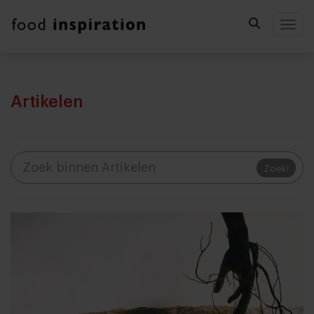
Togg
Artikelen
Zoek!