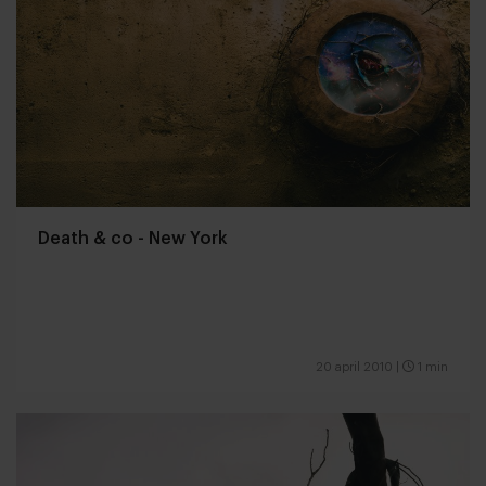
Death & co - New York
20 april 2010
|
1 min