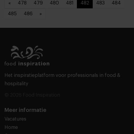
«
478
479
480
481
482
483
484
485
486
»
Het inspiratieplatform voor professionals in food &
hospitality
© 2026 Food Inspiration
Meer informatie
Vacatures
Home