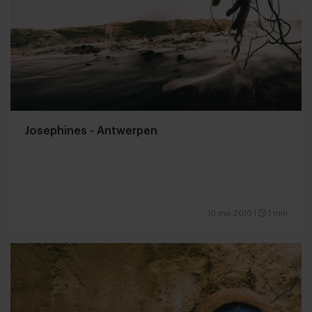
Josephines - Antwerpen
10 mei 2010
|
1 min