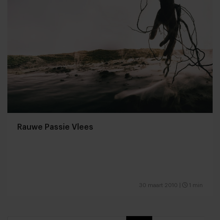
Rauwe Passie Vlees
30 maart 2010
|
1 min