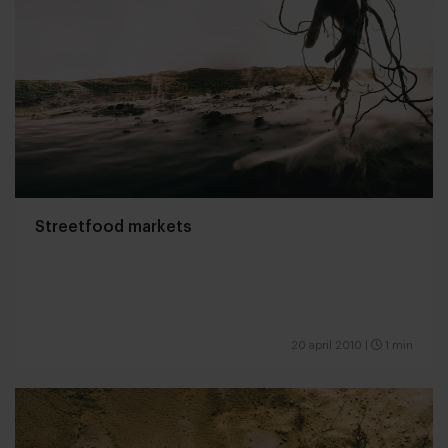
Streetfood markets
20 april 2010
|
1 min