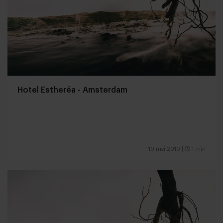
Hotel Estheréa - Amsterdam
10 mei 2010
|
1 min