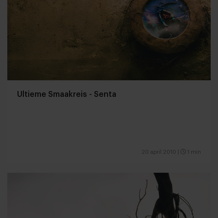
Ultieme Smaakreis - Senta
20 april 2010
|
1 min