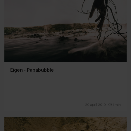
Eigen - Papabubble
20 april 2010
|
1 min