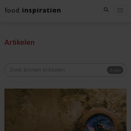
Togg
Artikelen
Zoek!