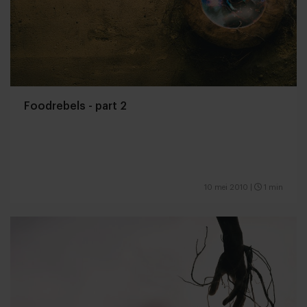
Foodrebels - part 2
10 mei 2010
|
1 min