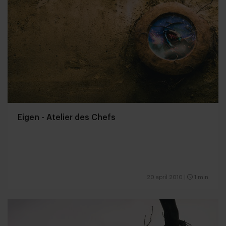
Eigen - Atelier des Chefs
20 april 2010
|
1 min