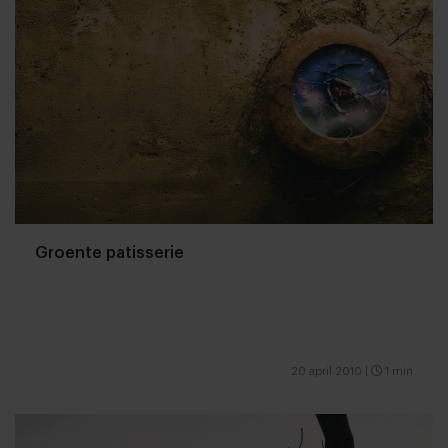
Groente patisserie
20 april 2010
|
1 min