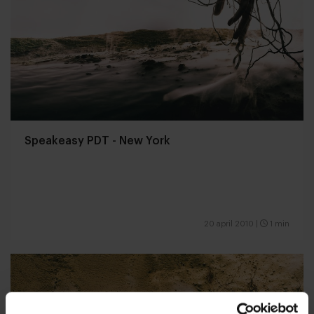
Speakeasy PDT - New York
20 april 2010
|
1 min