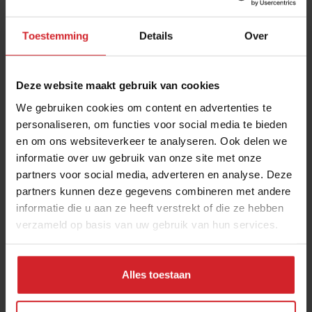
Toestemming
Details
Over
Deze website maakt gebruik van cookies
We gebruiken cookies om content en advertenties te
personaliseren, om functies voor social media te bieden
en om ons websiteverkeer te analyseren. Ook delen we
Macao - New York
informatie over uw gebruik van onze site met onze
partners voor social media, adverteren en analyse. Deze
partners kunnen deze gegevens combineren met andere
informatie die u aan ze heeft verstrekt of die ze hebben
verzameld op basis van uw gebruik van hun services.
20 april 2010
|
1 min
Alles toestaan