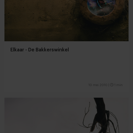
Elkaar - De Bakkerswinkel
10 mei 2010
|
1 min