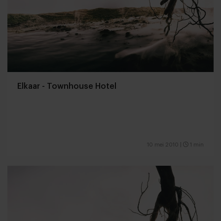
Elkaar - Townhouse Hotel
10 mei 2010
|
1 min