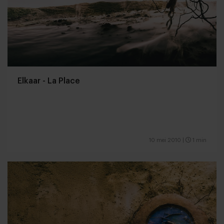
Elkaar - La Place
10 mei 2010
|
1 min