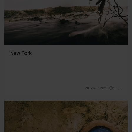
New Fork
28 maart 2011
|
1 min