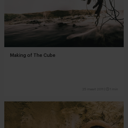
Making of The Cube
25 maart 2011
|
1 min