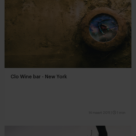
Clo Wine bar - New York
14 maart 2011
|
1 min