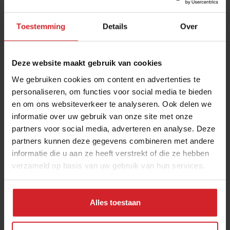
Toestemming
Details
Over
Deze website maakt gebruik van cookies
We gebruiken cookies om content en advertenties te
personaliseren, om functies voor social media te bieden
en om ons websiteverkeer te analyseren. Ook delen we
Decor van snelle lunch
informatie over uw gebruik van onze site met onze
partners voor social media, adverteren en analyse. Deze
partners kunnen deze gegevens combineren met andere
informatie die u aan ze heeft verstrekt of die ze hebben
verzameld op basis van uw gebruik van hun services.
23 maart 2011
|
1 min
Alles toestaan