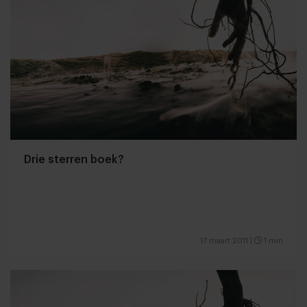
Drie sterren boek?
17 maart 2011
|
1 min