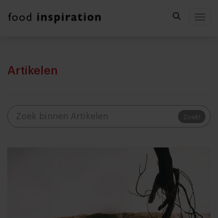
Togg
Artikelen
Zoek!