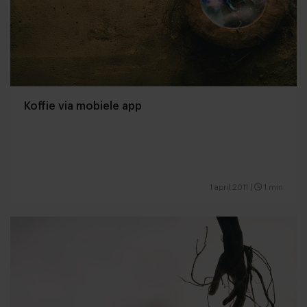
Koffie via mobiele app
1 april 2011
|
1 min