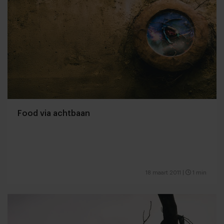
Food via achtbaan
18 maart 2011
|
1 min