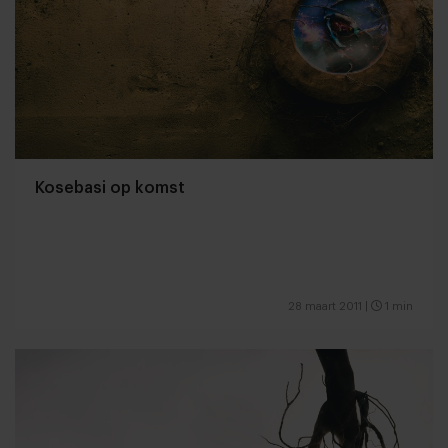
Kosebasi op komst
28 maart 2011
|
1 min