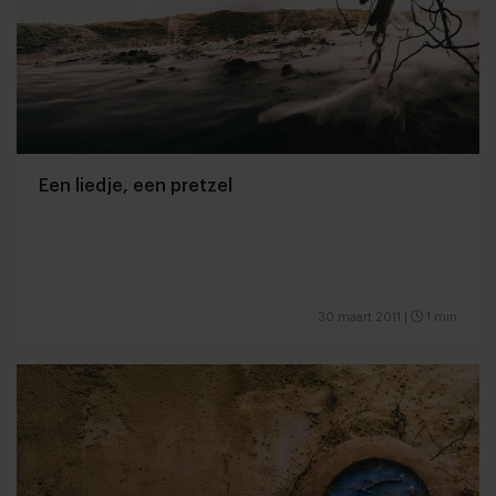
Een liedje, een pretzel
30 maart 2011
|
1 min