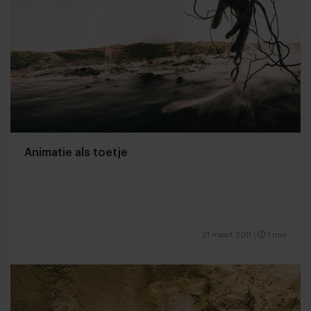
Animatie als toetje
21 maart 2011
|
1 min