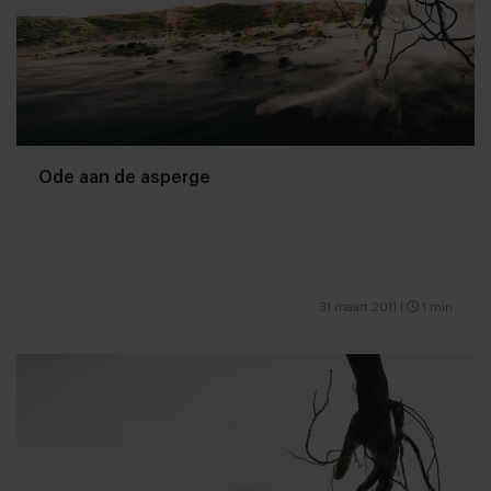
Ode aan de asperge
31 maart 2011
|
1 min