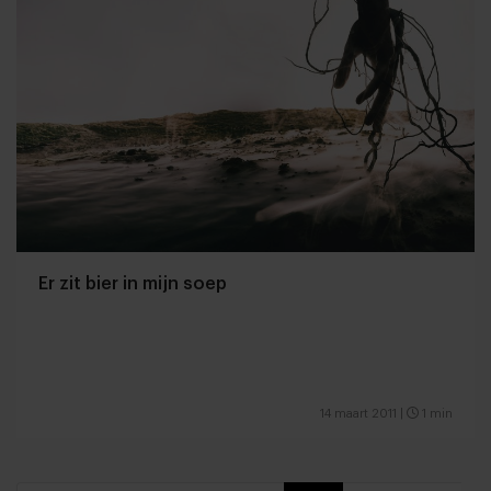
Er zit bier in mijn soep
14 maart 2011
|
1 min