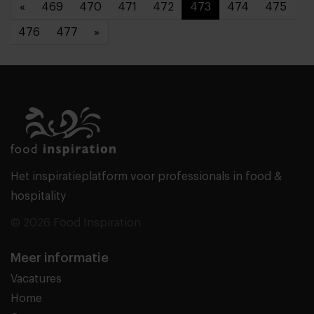
«
469
470
471
472
473
474
475
476
477
»
Het inspiratieplatform voor professionals in food &
hospitality
© 2026 Food Inspiration
Meer informatie
Vacatures
Home