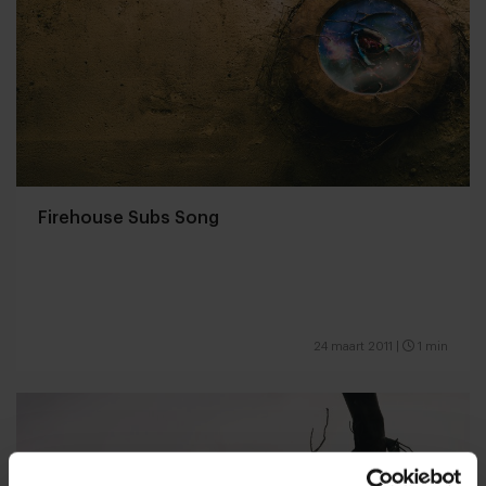
Firehouse Subs Song
24 maart 2011
|
1 min