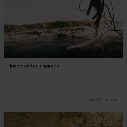
Insecten ter inspiratie
17 mei 2011
|
1 min