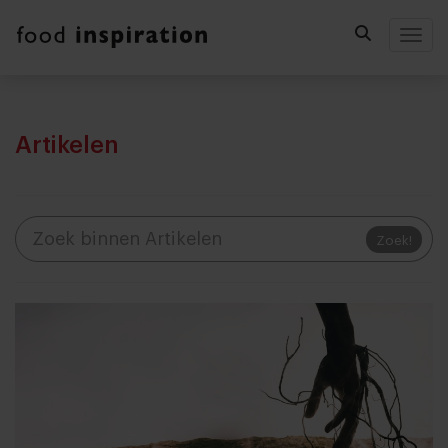
Togg
Artikelen
Zoek!