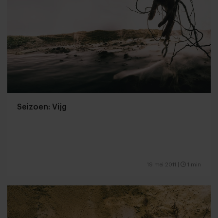
Seizoen: Vijg
19 mei 2011
|
1 min