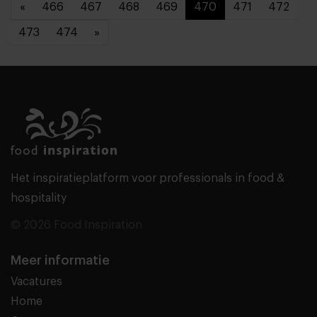
«
466
467
468
469
470
471
472
473
474
»
Het inspiratieplatform voor professionals in food &
hospitality
© 2026 Food Inspiration
Meer informatie
Vacatures
Home