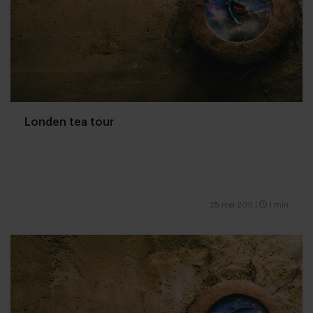
Londen tea tour
25 mei 2011
|
1 min