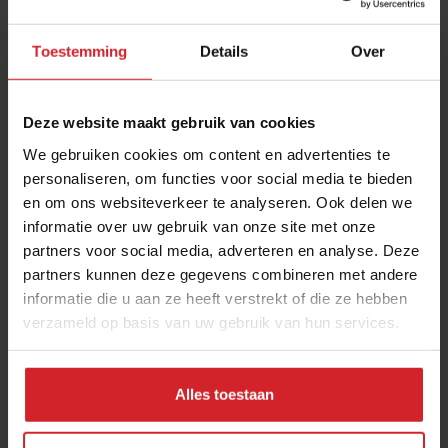
Toestemming
Details
Over
Deze website maakt gebruik van cookies
We gebruiken cookies om content en advertenties te
personaliseren, om functies voor social media te bieden
en om ons websiteverkeer te analyseren. Ook delen we
Bloc 23 - Amsterdam
informatie over uw gebruik van onze site met onze
partners voor social media, adverteren en analyse. Deze
partners kunnen deze gegevens combineren met andere
informatie die u aan ze heeft verstrekt of die ze hebben
verzameld op basis van uw gebruik van hun services.
20 mei 2011
|
1 min
Alles toestaan