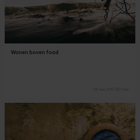
Wonen boven food
26 mei 2011
|
1 min