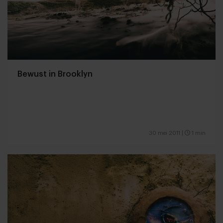
Bewust in Brooklyn
30 mei 2011
|
1 min