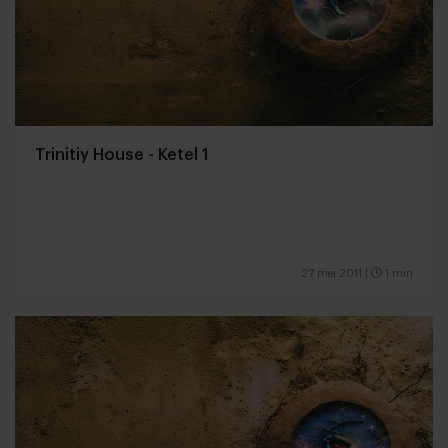
Trinitiy House - Ketel 1
27 mei 2011
|
1 min