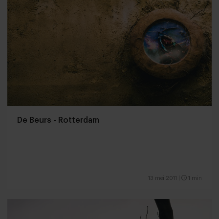
De Beurs - Rotterdam
13 mei 2011
|
1 min