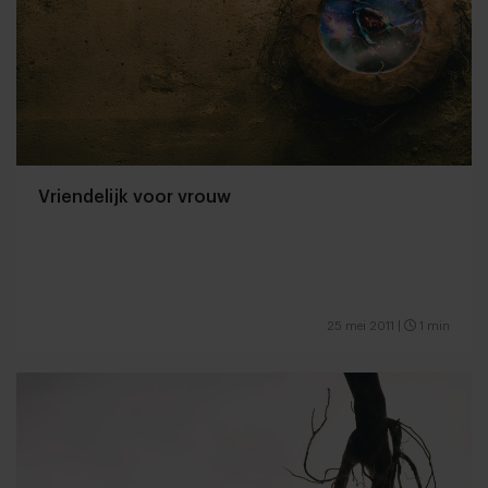
Vriendelijk voor vrouw
25 mei 2011
|
1 min