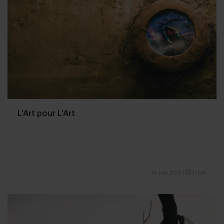
L'Art pour L'Art
19 mei 2011
|
1 min