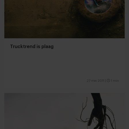
Trucktrend is plaag
27 mei 2011
|
1 min