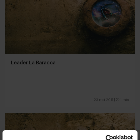
Leader La Baracca
23 mei 2011
|
1 min