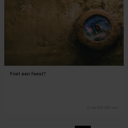
Friet een feest?
12 mei 2011
|
1 min