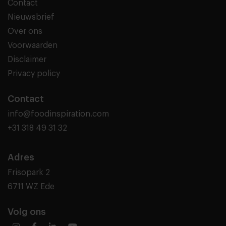
Contact
Nieuwsbrief
Over ons
Voorwaarden
Disclaimer
Privacy policy
Contact
info@foodinspiration.com
+31 318 49 31 32
Adres
Frisopark 2
6711 WZ Ede
Volg ons