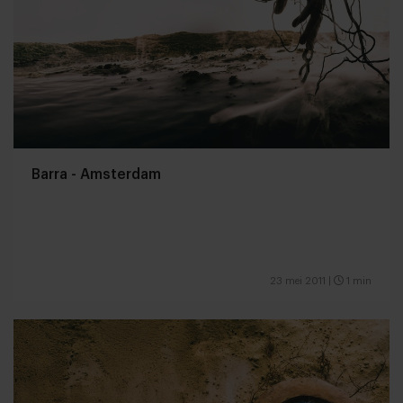
Barra - Amsterdam
23 mei 2011
|
1 min