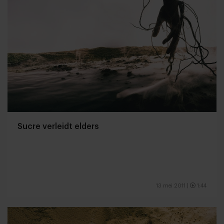
Sucre verleidt elders
13 mei 2011
|
1:44