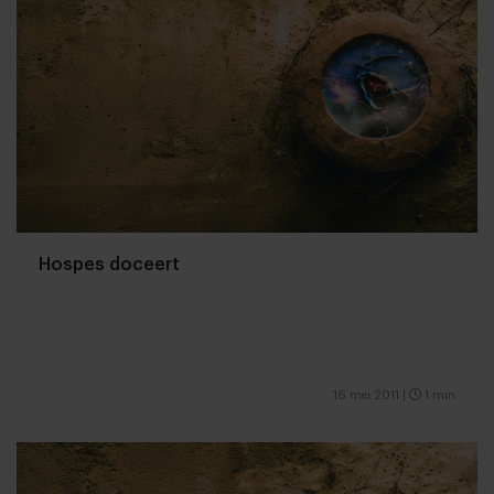
Hospes doceert
16 mei 2011
|
1 min