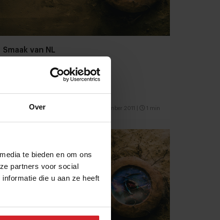
Smaak van NL
Over
11 november 2011
|
1 min
 media te bieden en om ons
ze partners voor social
nformatie die u aan ze heeft