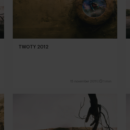
TWOTY 2012
15 november 2011
|
1 min