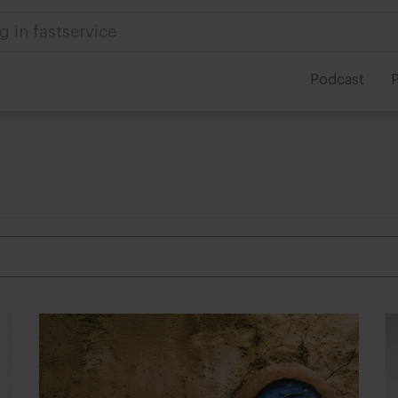
g in fastservice
Podcast
P