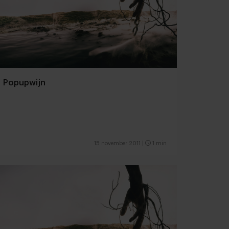
Popupwijn
15 november 2011
|
1 min