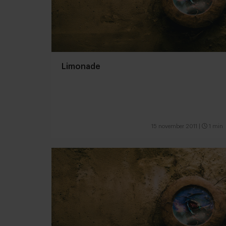
Limonade
15 november 2011
|
1 min