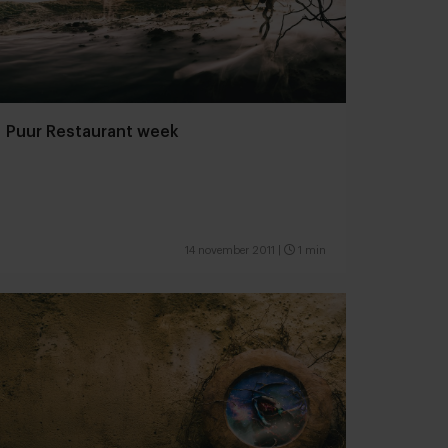
Puur Restaurant week
14 november 2011
|
1 min