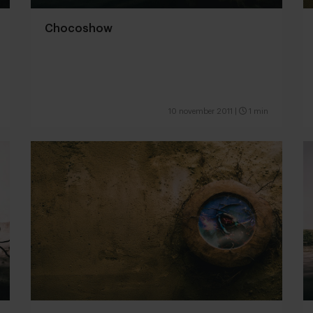
Chocoshow
10 november 2011
|
1 min