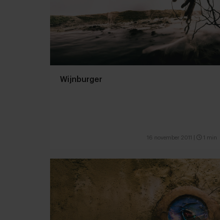
Wijnburger
16 november 2011
|
1 min