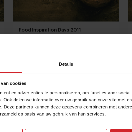
Food Inspiration Days 2011
Details
13 november 2011
|
1 min
 van cookies
ent en advertenties te personaliseren, om functies voor social
. Ook delen we informatie over uw gebruik van onze site met on
e. Deze partners kunnen deze gegevens combineren met andere i
erzameld op basis van uw gebruik van hun services.