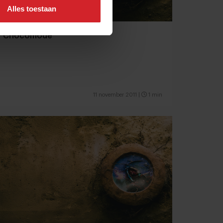
Alles toestaan
Chocomode
11 november 2011
|
1 min