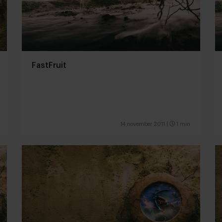
FastFruit
14 november 2011
|
1 min