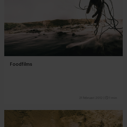
Foodfilms
21 februari 2012
|
1 min