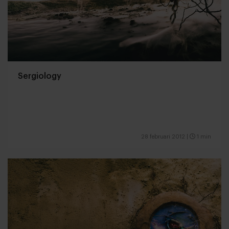
Sergiology
28 februari 2012
|
1 min