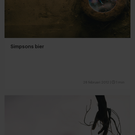
Simpsons bier
28 februari 2012
|
1 min