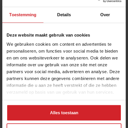
Toestemming
Details
Over
Deze website maakt gebruik van cookies
We gebruiken cookies om content en advertenties te
personaliseren, om functies voor social media te bieden
en om ons websiteverkeer te analyseren. Ook delen we
Thee als bloem
informatie over uw gebruik van onze site met onze
partners voor social media, adverteren en analyse. Deze
partners kunnen deze gegevens combineren met andere
informatie die u aan ze heeft verstrekt of die ze hebben
verzameld op basis van uw gebruik van hun services.
22 februari 2012
|
1 min
Alles toestaan