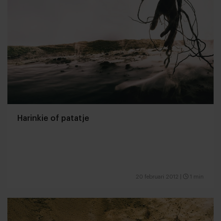
Harinkie of patatje
20 februari 2012
|
1 min