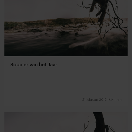
Soupier van het Jaar
21 februari 2012
|
1 min