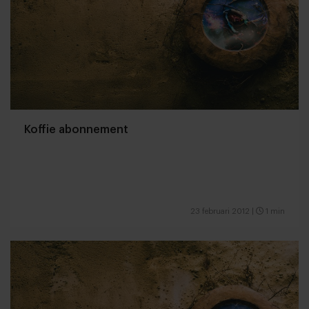
Koffie abonnement
23 februari 2012
|
1 min