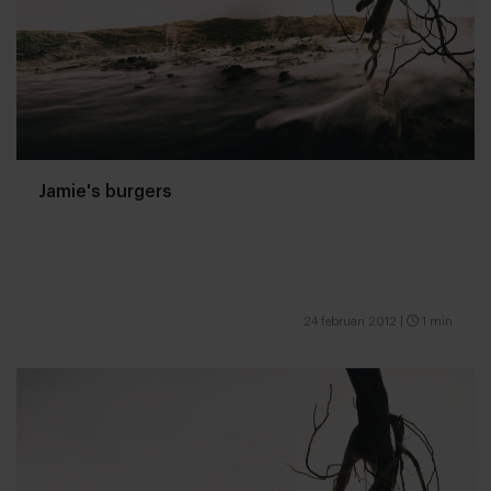
Jamie's burgers
24 februari 2012
|
1 min