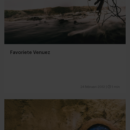
Favoriete Venuez
24 februari 2012
|
1 min