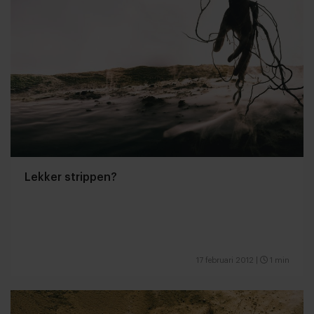
Lekker strippen?
17 februari 2012
|
1 min