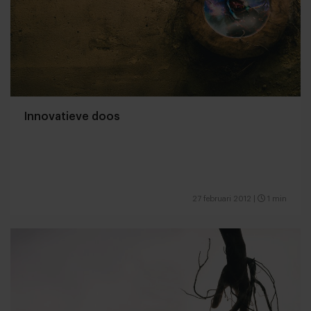
Innovatieve doos
27 februari 2012
|
1 min