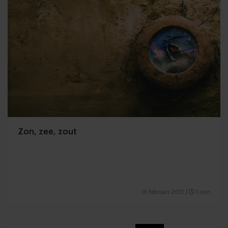
Zon, zee, zout
16 februari 2012
|
1 min