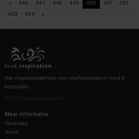
«
446
447
448
449
450
451
452
453
454
»
Het inspiratieplatform voor professionals in food &
hospitality
© 2026 Food Inspiration
Meer informatie
Vacatures
Home