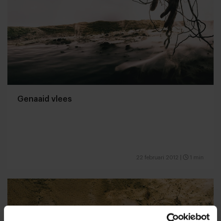
Genaaid vlees
22 februari 2012
|
1 min