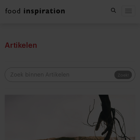
Togg
Artikelen
Zoek!