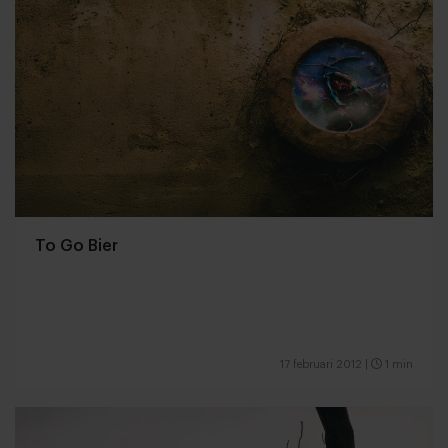
To Go Bier
17 februari 2012
|
1 min