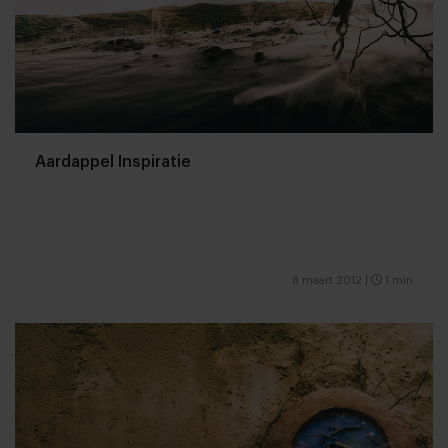
Aardappel Inspiratie
8 maart 2012
|
1 min