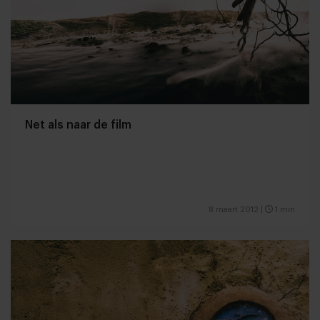
Net als naar de film
8 maart 2012
|
1 min