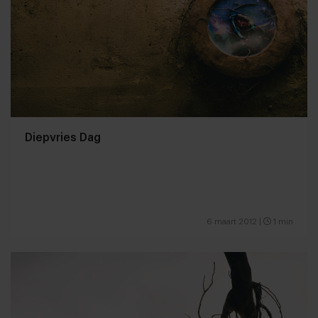
Diepvries Dag
6 maart 2012
|
1 min