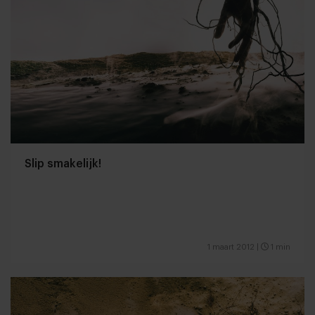
Slip smakelijk!
1 maart 2012
|
1 min