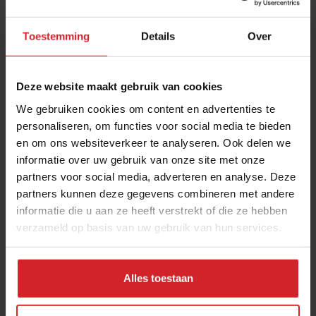
Toestemming
Details
Over
Deze website maakt gebruik van cookies
We gebruiken cookies om content en advertenties te
personaliseren, om functies voor social media te bieden
en om ons websiteverkeer te analyseren. Ook delen we
Cupcakes trekken
informatie over uw gebruik van onze site met onze
partners voor social media, adverteren en analyse. Deze
partners kunnen deze gegevens combineren met andere
informatie die u aan ze heeft verstrekt of die ze hebben
verzameld op basis van uw gebruik van hun services.
6 maart 2012
|
1 min
Alles toestaan