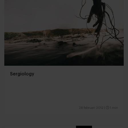
Sergiology
28 februari 2012
|
1 min