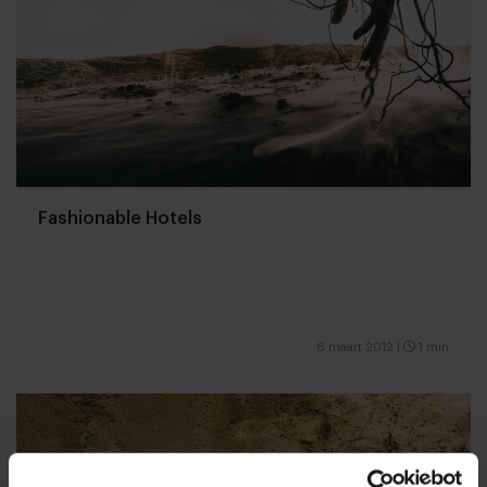
Fashionable Hotels
6 maart 2012
|
1 min