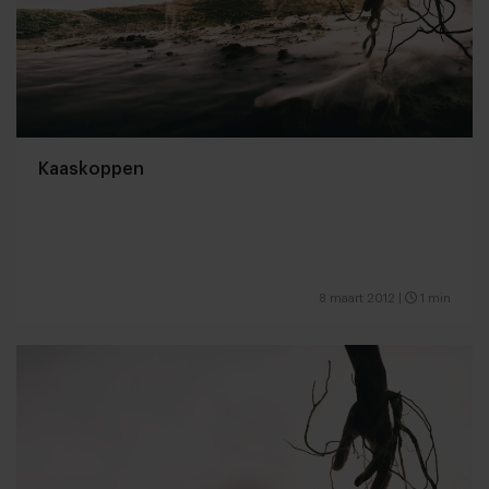
Kaaskoppen
8 maart 2012
|
1 min