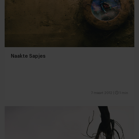
Naakte Sapjes
7 maart 2012
|
1 min