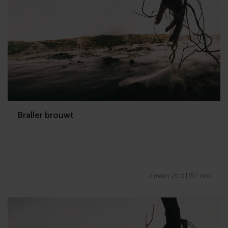
Braller brouwt
2 maart 2012
|
1 min