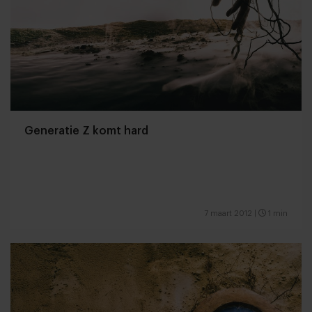
Generatie Z komt hard
7 maart 2012
|
1 min