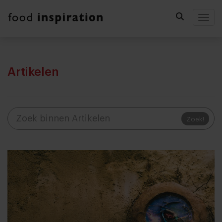
Togg
Artikelen
Zoek!