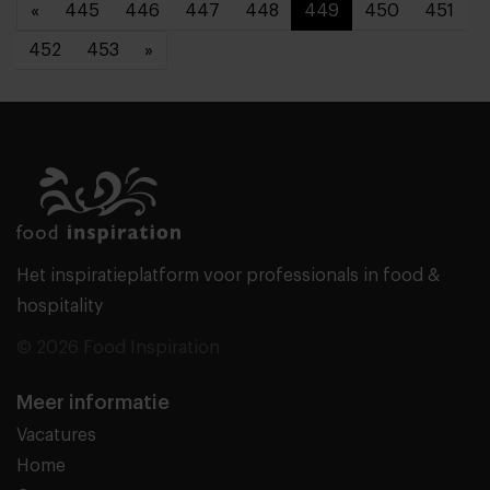
«
445
446
447
448
449
450
451
452
453
»
Het inspiratieplatform voor professionals in food &
hospitality
© 2026 Food Inspiration
Meer informatie
Vacatures
Home