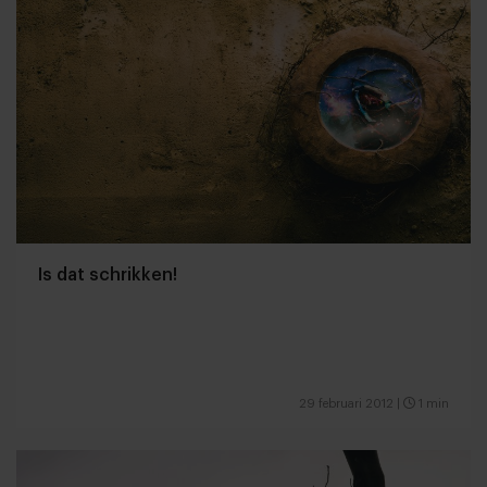
Is dat schrikken!
29 februari 2012
|
1 min