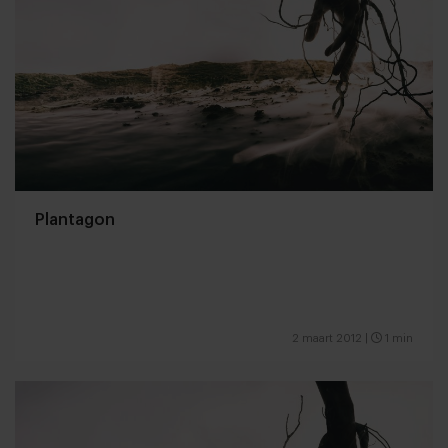
Plantagon
2 maart 2012
|
1 min