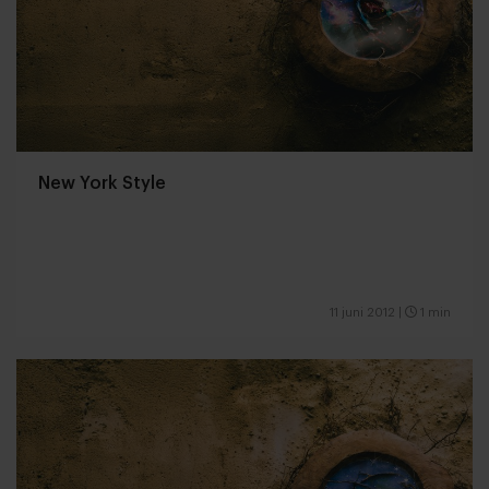
New York Style
11 juni 2012
|
1 min