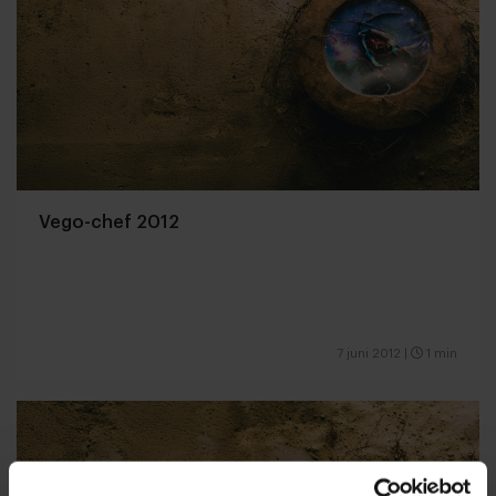
Vego-chef 2012
7 juni 2012
|
1 min