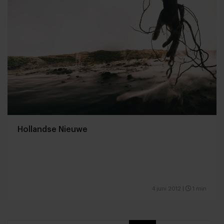
Hollandse Nieuwe
4 juni 2012
|
1 min