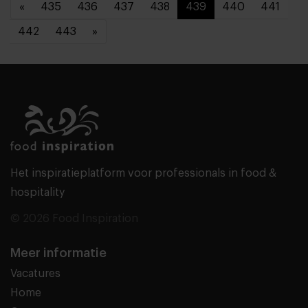
«
435
436
437
438
439
440
441
442
443
»
Het inspiratieplatform voor professionals in food &
hospitality
© 2026 Food Inspiration
Meer informatie
Vacatures
Home