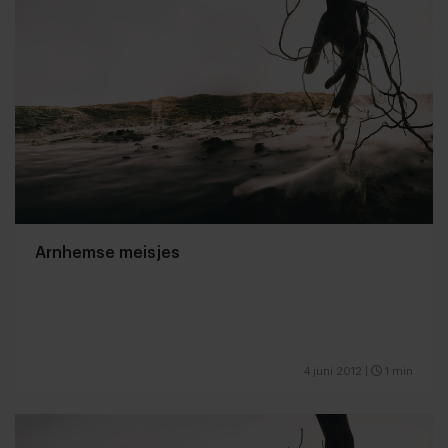
Arnhemse meisjes
4 juni 2012
|
1 min