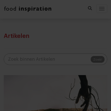
Togg
Artikelen
Zoek!