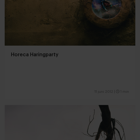
Horeca Haringparty
11 juni 2012
|
1 min