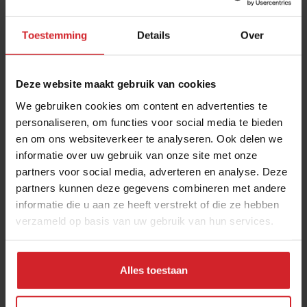
Toestemming
Details
Over
Deze website maakt gebruik van cookies
We gebruiken cookies om content en advertenties te
personaliseren, om functies voor social media te bieden
en om ons websiteverkeer te analyseren. Ook delen we
Goed gebouwd...
informatie over uw gebruik van onze site met onze
partners voor social media, adverteren en analyse. Deze
partners kunnen deze gegevens combineren met andere
informatie die u aan ze heeft verstrekt of die ze hebben
verzameld op basis van uw gebruik van hun services.
7 juni 2012
|
1 min
Alles toestaan