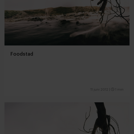
Foodstad
11 juni 2012
|
1 min