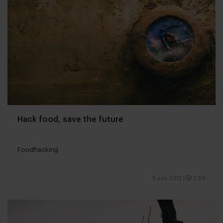
Hack food, save the future
Foodhacking
5 juni 2012
|
2:50