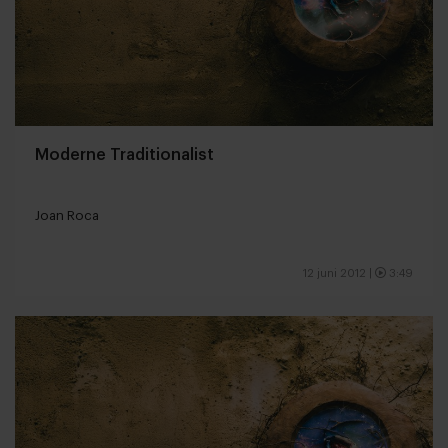
Moderne Traditionalist
Joan Roca
12 juni 2012
|
3:49