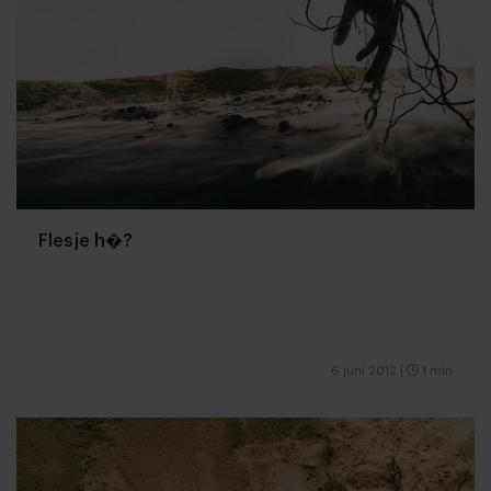
Flesje h�?
6 juni 2012
|
1 min