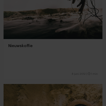
Nieuwskoffie
8 juni 2012
|
1 min