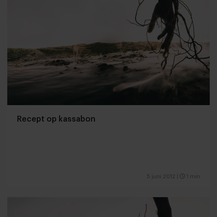
Recept op kassabon
5 juni 2012
|
1 min