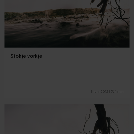
Stokje vorkje
8 juni 2012
|
1 min