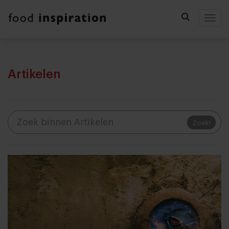
Togg
Artikelen
Zoek!