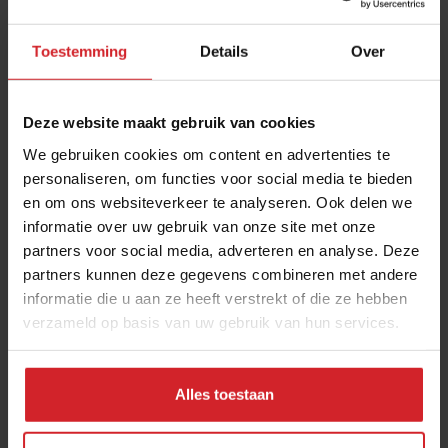
Toestemming
Details
Over
Deze website maakt gebruik van cookies
We gebruiken cookies om content en advertenties te
personaliseren, om functies voor social media te bieden
en om ons websiteverkeer te analyseren. Ook delen we
Red door te eten
informatie over uw gebruik van onze site met onze
partners voor social media, adverteren en analyse. Deze
partners kunnen deze gegevens combineren met andere
informatie die u aan ze heeft verstrekt of die ze hebben
verzameld op basis van uw gebruik van hun services.
17 juli 2012
|
1 min
Alles toestaan