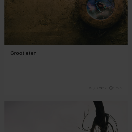
Groot eten
19 juli 2012
|
1 min