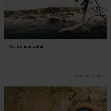
Pavia onder water
18 juli 2012
|
1 min