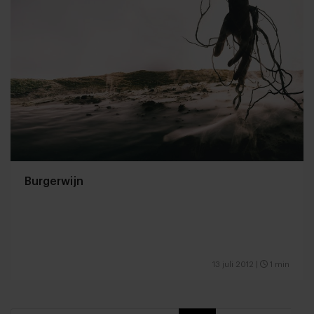
Burgerwijn
13 juli 2012
|
1 min