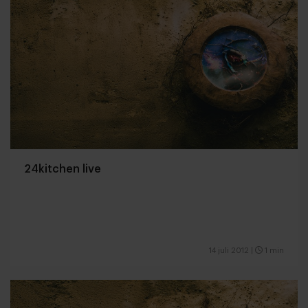
24kitchen live
14 juli 2012
|
1 min