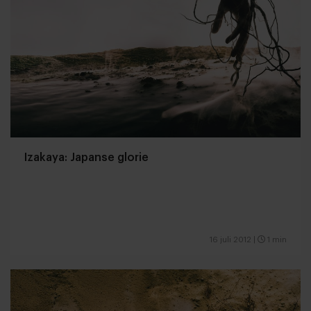
Izakaya: Japanse glorie
16 juli 2012
|
1 min