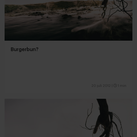
Burgerbun?
20 juli 2012
|
1 min