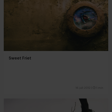
Sweet Friet
16 juli 2012
|
1 min