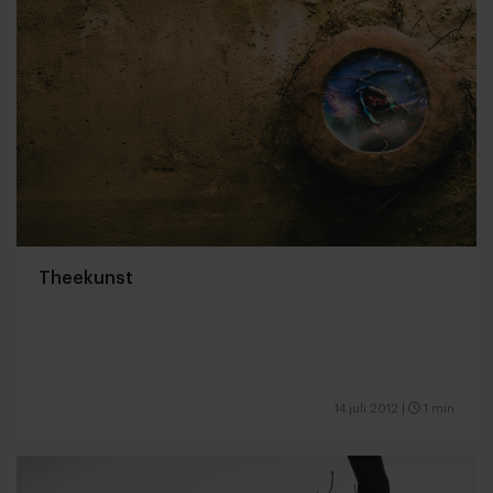
Theekunst
14 juli 2012
|
1 min