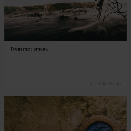
Trein met smaak
19 juli 2012
|
1 min