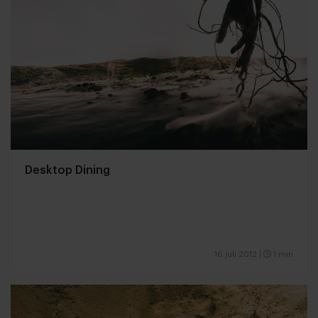
Desktop Dining
16 juli 2012
|
1 min