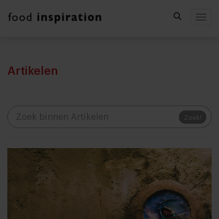
Togg
Artikelen
Zoek!