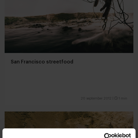
San Francisco streetfood
20 september 2012
|
1 min