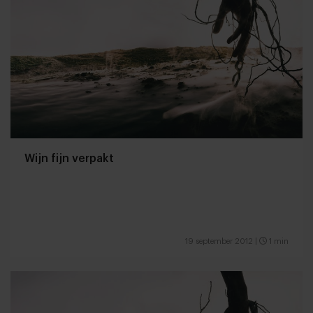
Wijn fijn verpakt
19 september 2012
|
1 min