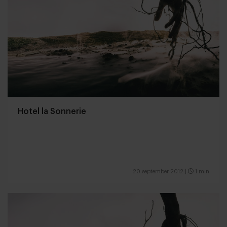
Hotel la Sonnerie
20 september 2012
|
1 min