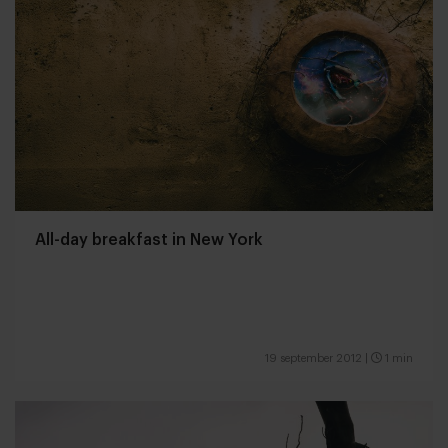
All-day breakfast in New York
19 september 2012
|
1 min