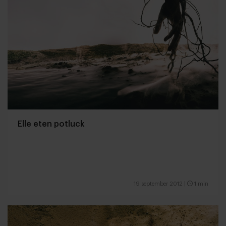
Elle eten potluck
19 september 2012
|
1 min