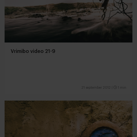
Vrimibo video 21-9
21 september 2012
|
1 min