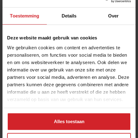
Toestemming
Details
Over
Deze website maakt gebruik van cookies
We gebruiken cookies om content en advertenties te
personaliseren, om functies voor social media te bieden
en om ons websiteverkeer te analyseren. Ook delen we
Gertjan Meeuws spreker FIDAYS
informatie over uw gebruik van onze site met onze
partners voor social media, adverteren en analyse. Deze
partners kunnen deze gegevens combineren met andere
informatie die u aan ze heeft verstrekt of die ze hebben
verzameld op basis van uw gebruik van hun services.
20 september 2012
|
1 min
Alles toestaan