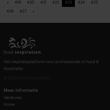
«
419
420
421
422
423
424
425
426
427
»
Het inspiratieplatform voor professionals in food &
hospitality
© 2026 Food Inspiration
Meer informatie
Vacatures
Home