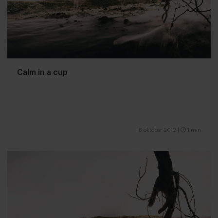
Calm in a cup
8 oktober 2012
|
1 min