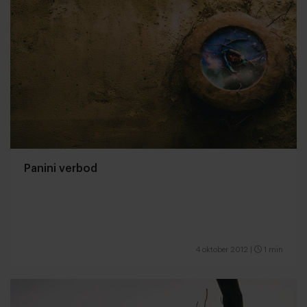
Panini verbod
4 oktober 2012
|
1 min