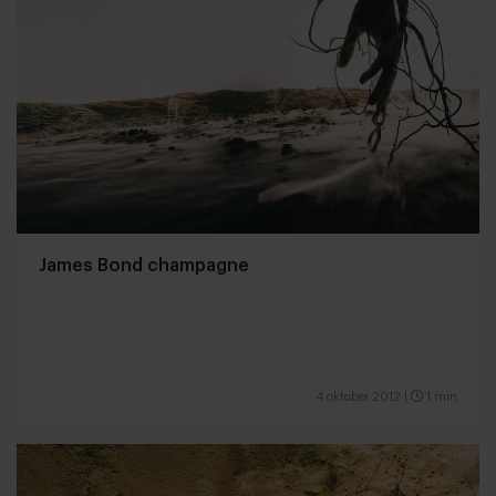
James Bond champagne
4 oktober 2012
|
1 min