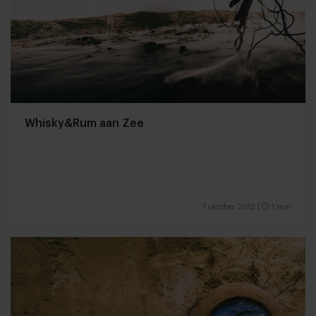
Whisky&Rum aan Zee
7 oktober 2012
|
1 min