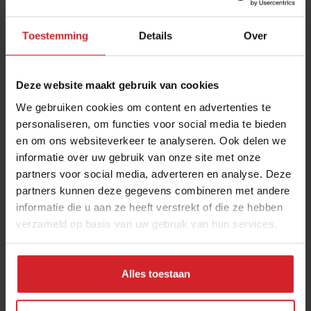
Toestemming
Details
Over
Deze website maakt gebruik van cookies
We gebruiken cookies om content en advertenties te
personaliseren, om functies voor social media te bieden
en om ons websiteverkeer te analyseren. Ook delen we
BroodjeNL
informatie over uw gebruik van onze site met onze
partners voor social media, adverteren en analyse. Deze
partners kunnen deze gegevens combineren met andere
informatie die u aan ze heeft verstrekt of die ze hebben
verzameld op basis van uw gebruik van hun services.
5 oktober 2012
|
1 min
Alles toestaan