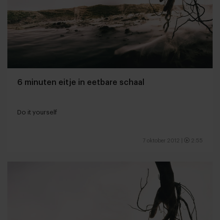
6 minuten eitje in eetbare schaal
Do it yourself
7 oktober 2012
|
2:55