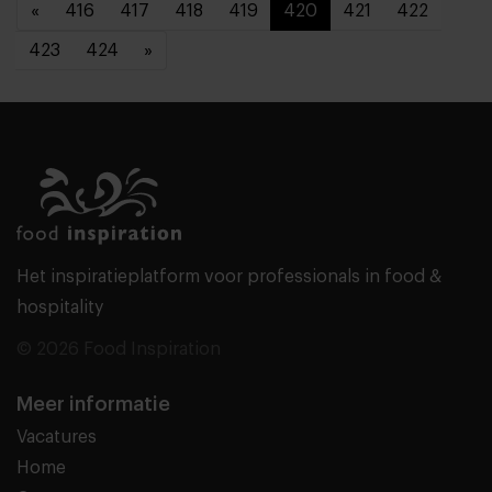
«
416
417
418
419
420
421
422
423
424
»
Het inspiratieplatform voor professionals in food &
hospitality
© 2026 Food Inspiration
Meer informatie
Vacatures
Home