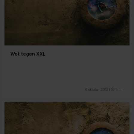
Wet tegen XXL
6 oktober 2012
|
1 min