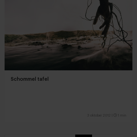
Schommel tafel
3 oktober 2012
|
1 min