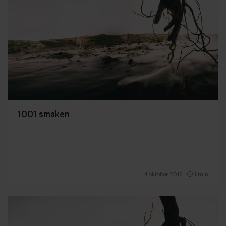
1001 smaken
4 oktober 2012
|
1 min