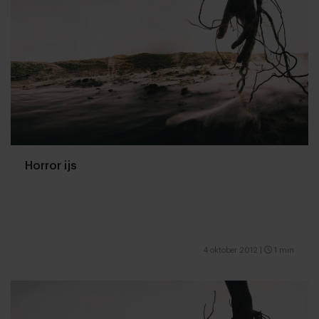
Horror ijs
4 oktober 2012
|
1 min