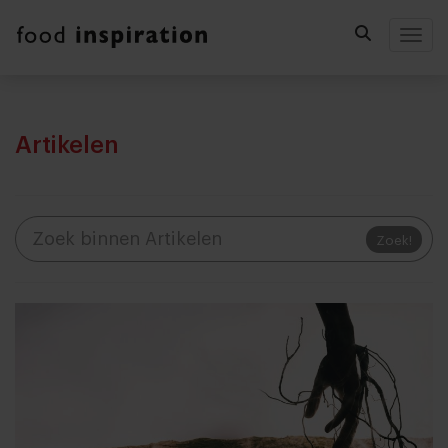
Togg
Artikelen
Zoek!