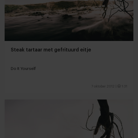
Steak tartaar met gefrituurd eitje
Do It Yourself
7 oktober 2012
|
1:31