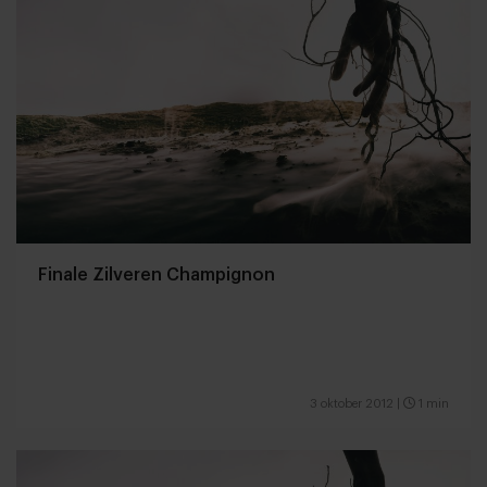
Finale Zilveren Champignon
3 oktober 2012
|
1 min