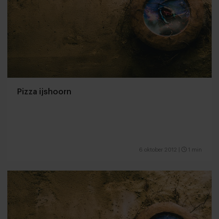
Pizza ijshoorn
6 oktober 2012
|
1 min