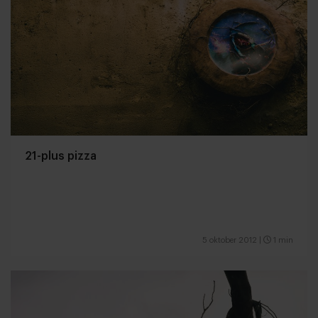
21-plus pizza
5 oktober 2012
|
1 min