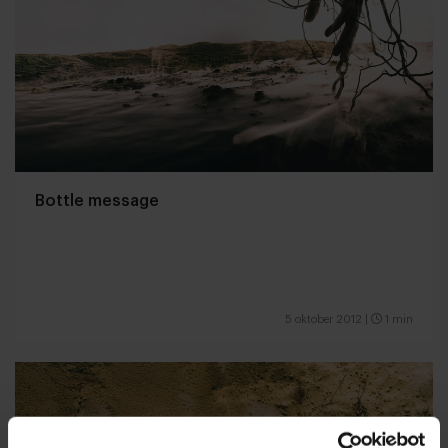
Bottle message
5 oktober 2012
|
1 min