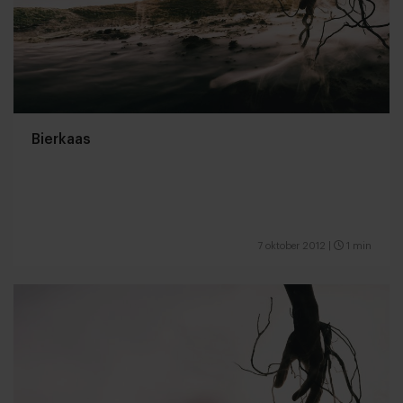
Bierkaas
7 oktober 2012
|
1 min