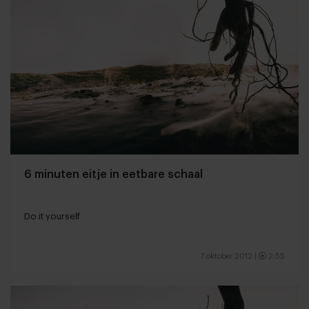
6 minuten eitje in eetbare schaal
Do it yourself
7 oktober 2012
|
2:55