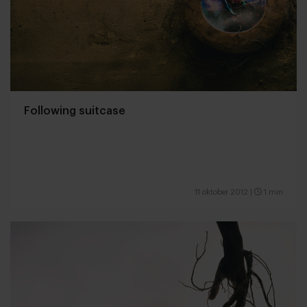
Following suitcase
11 oktober 2012
|
1 min