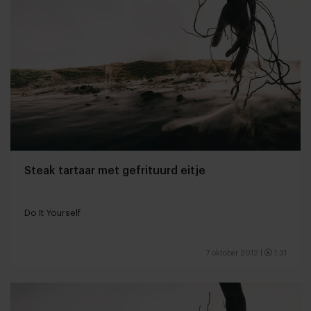
Steak tartaar met gefrituurd eitje
Do It Yourself
7 oktober 2012
|
1:31