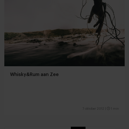
Whisky&Rum aan Zee
7 oktober 2012
|
1 min