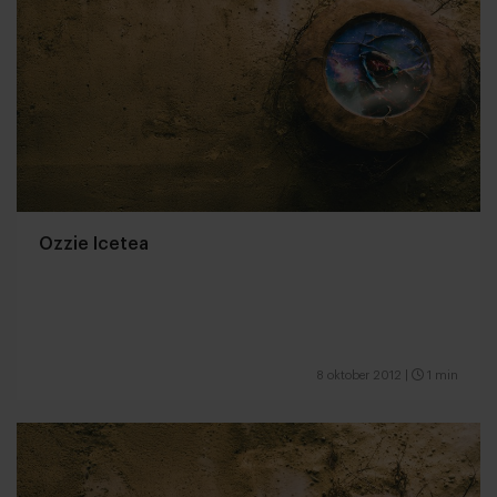
Ozzie Icetea
8 oktober 2012
|
1 min