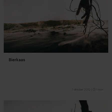
Bierkaas
7 oktober 2012
|
1 min