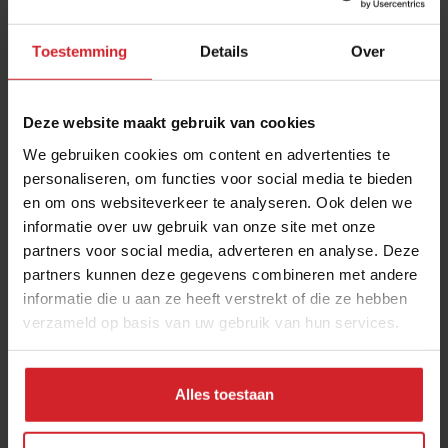
Toestemming
Details
Over
Deze website maakt gebruik van cookies
We gebruiken cookies om content en advertenties te
personaliseren, om functies voor social media te bieden
en om ons websiteverkeer te analyseren. Ook delen we
Dieetwijn
informatie over uw gebruik van onze site met onze
partners voor social media, adverteren en analyse. Deze
partners kunnen deze gegevens combineren met andere
informatie die u aan ze heeft verstrekt of die ze hebben
verzameld op basis van uw gebruik van hun services.
9 oktober 2012
|
1 min
Alles toestaan