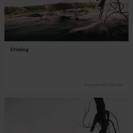
Efteling
11 oktober 2012
|
1 min