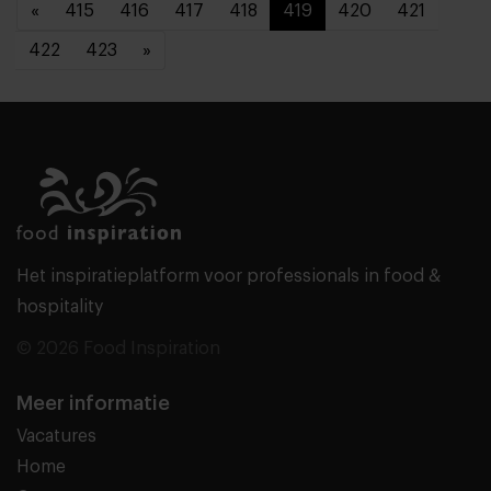
«
415
416
417
418
419
420
421
422
423
»
Het inspiratieplatform voor professionals in food &
hospitality
© 2026 Food Inspiration
Meer informatie
Vacatures
Home