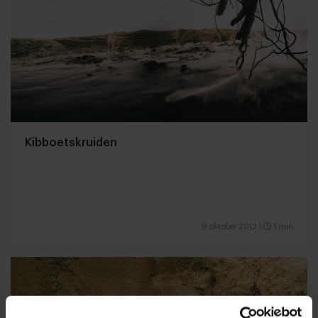
Kibboetskruiden
9 oktober 2012
|
1 min