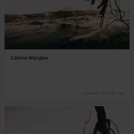
Calorie Wijnglas
10 oktober 2012
|
1 min