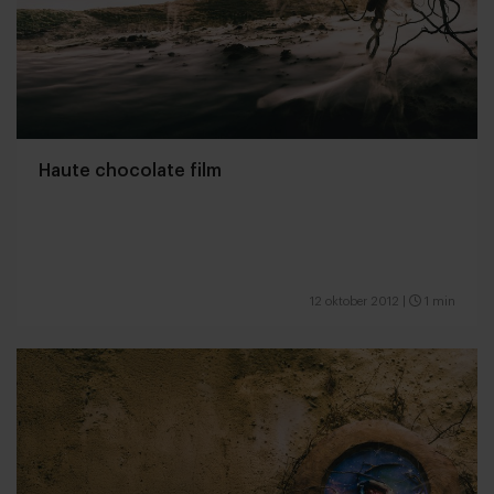
Haute chocolate film
12 oktober 2012
|
1 min