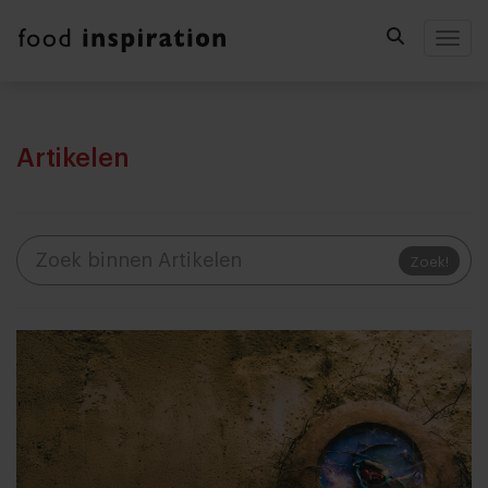
Togg
Artikelen
Zoek!