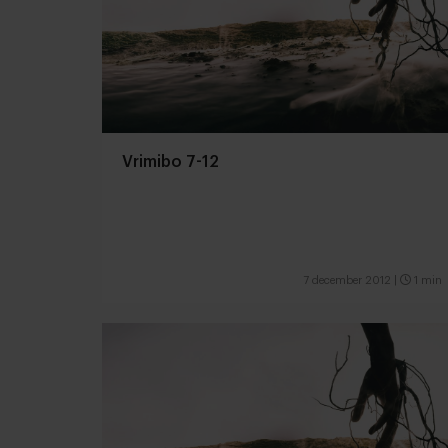
Vrimibo 7-12
7 december 2012
|
1 min