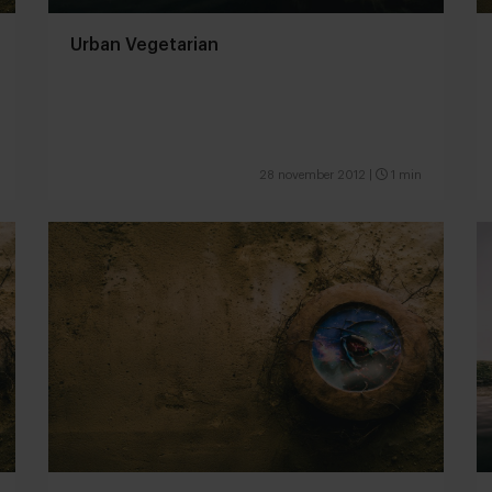
Urban Vegetarian
28 november 2012
|
1 min