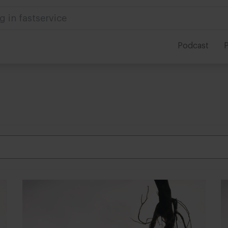
g in fastservice
Podcast
P