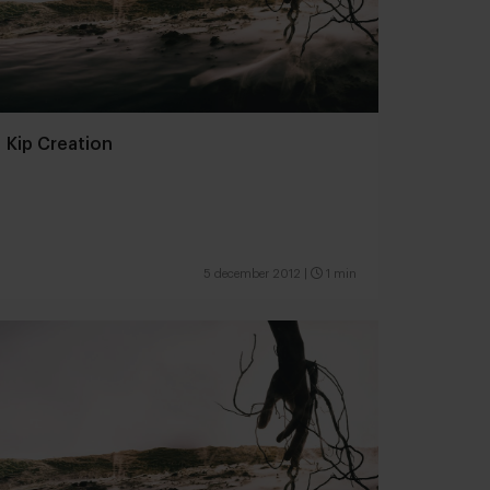
Kip Creation
5 december 2012
|
1 min