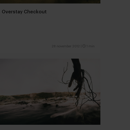
Overstay Checkout
28 november 2012
|
1 min