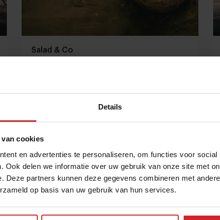
Salad & Co
Details
3 december 2012
|
1 min
 van cookies
ent en advertenties te personaliseren, om functies voor social
. Ook delen we informatie over uw gebruik van onze site met on
e. Deze partners kunnen deze gegevens combineren met andere i
erzameld op basis van uw gebruik van hun services.