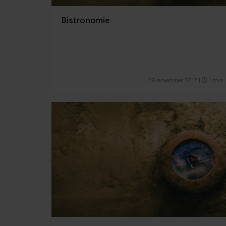
Bistronomie
29 november 2012
|
1 min