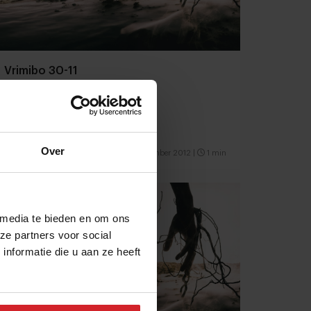
Vrimibo 30-11
Over
30 november 2012
|
1 min
 media te bieden en om ons
ze partners voor social
nformatie die u aan ze heeft