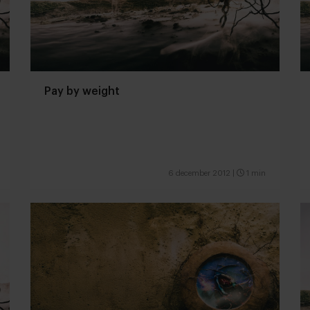
Pay by weight
6 december 2012
|
1 min