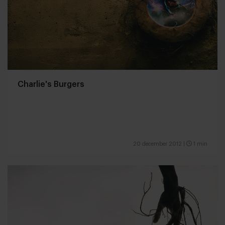
Charlie's Burgers
20 december 2012
|
1 min