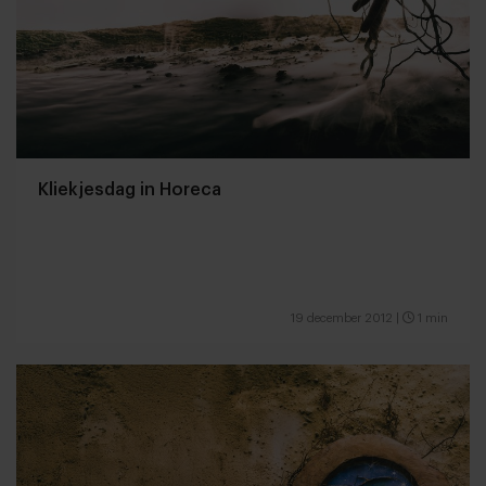
Kliekjesdag in Horeca
19 december 2012
|
1 min