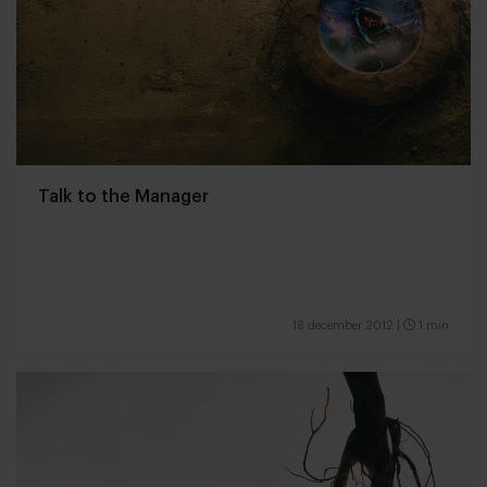
Talk to the Manager
18 december 2012
|
1 min