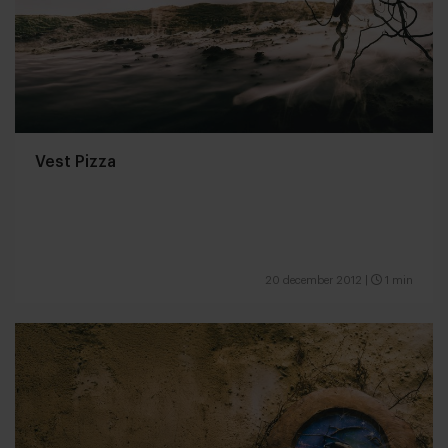
Vest Pizza
20 december 2012
|
1 min