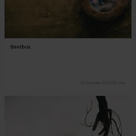
Beetbox
20 december 2012
|
1 min