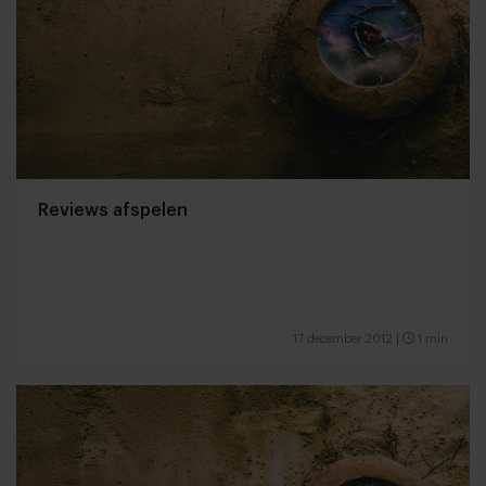
Reviews afspelen
17 december 2012
|
1 min