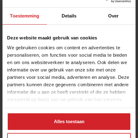
Toestemming
Details
Over
Deze website maakt gebruik van cookies
We gebruiken cookies om content en advertenties te
personaliseren, om functies voor social media te bieden
en om ons websiteverkeer te analyseren. Ook delen we
Aanschuiven is cool
informatie over uw gebruik van onze site met onze
partners voor social media, adverteren en analyse. Deze
partners kunnen deze gegevens combineren met andere
informatie die u aan ze heeft verstrekt of die ze hebben
verzameld op basis van uw gebruik van hun services.
17 december 2012
|
1 min
Alles toestaan