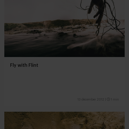
Fly with Flint
13 december 2012
|
1 min