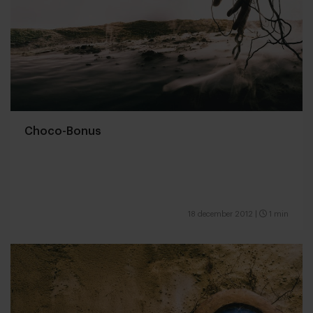
Choco-Bonus
18 december 2012
|
1 min