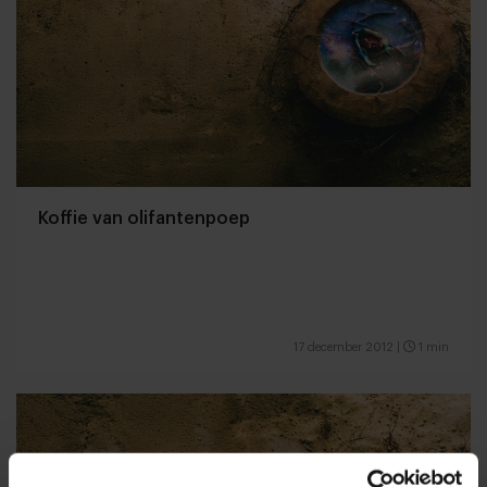
Koffie van olifantenpoep
17 december 2012
|
1 min