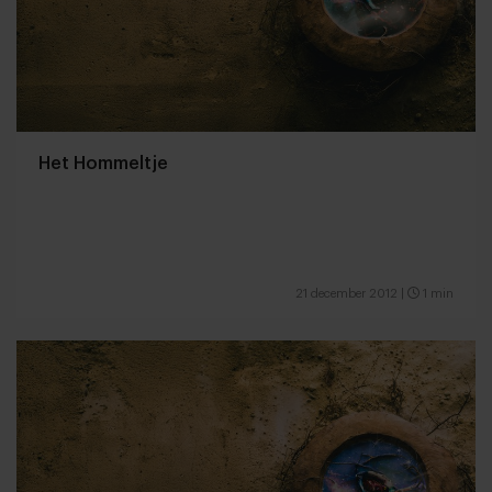
Het Hommeltje
21 december 2012
|
1 min