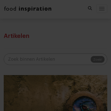
Togg
Artikelen
Zoek!