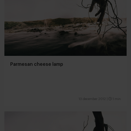
Parmesan cheese lamp
13 december 2012
|
1 min