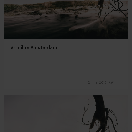
Vrimibo: Amsterdam
24 mei 2013
|
1 min