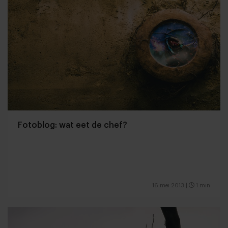
Fotoblog: wat eet de chef?
16 mei 2013
|
1 min