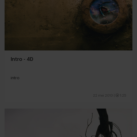
Intro - 4D
intro
22 mei 2013
|
1:25