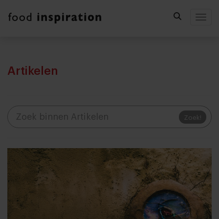
Togg
Artikelen
Zoek!