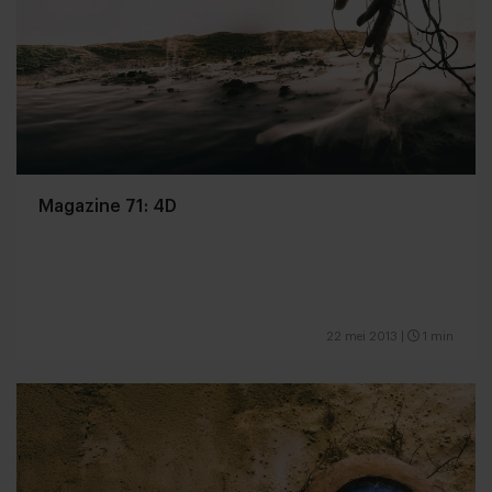
Magazine 71: 4D
22 mei 2013
|
1 min