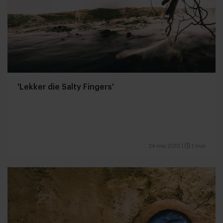
'Lekker die Salty Fingers'
24 mei 2013
|
1 min