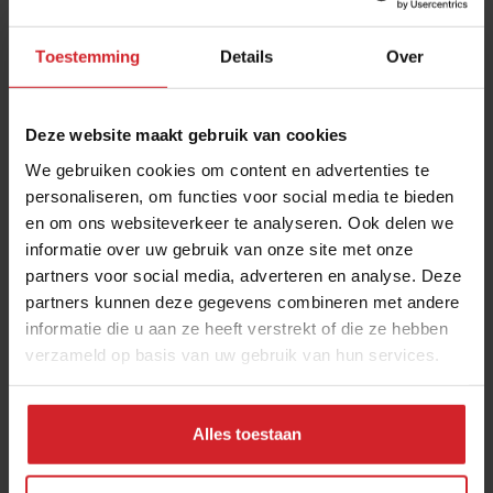
Toestemming
Details
Over
Deze website maakt gebruik van cookies
We gebruiken cookies om content en advertenties te
personaliseren, om functies voor social media te bieden
en om ons websiteverkeer te analyseren. Ook delen we
Hotels en fastfood
informatie over uw gebruik van onze site met onze
partners voor social media, adverteren en analyse. Deze
partners kunnen deze gegevens combineren met andere
informatie die u aan ze heeft verstrekt of die ze hebben
verzameld op basis van uw gebruik van hun services.
19 mei 2013
|
1 min
Alles toestaan