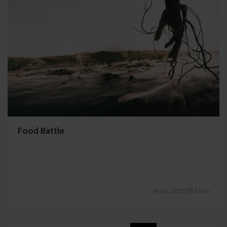
Food Battle
14 mei 2013
|
1 min