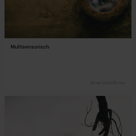
Multisensorisch
25 mei 2013
|
1 min