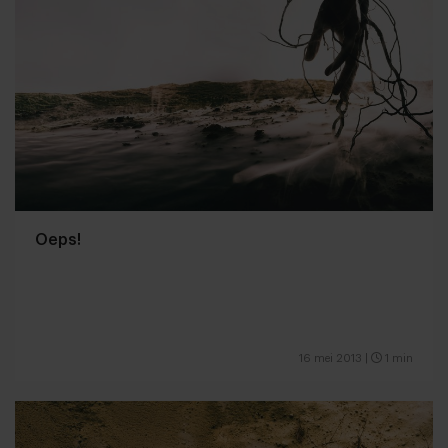
Oeps!
16 mei 2013
|
1 min