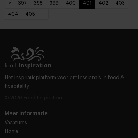
«
397
398
399
400
401
402
403
404
405
»
Het inspiratieplatform voor professionals in food &
hospitality
© 2026 Food Inspiration
Meer informatie
Vacatures
Home