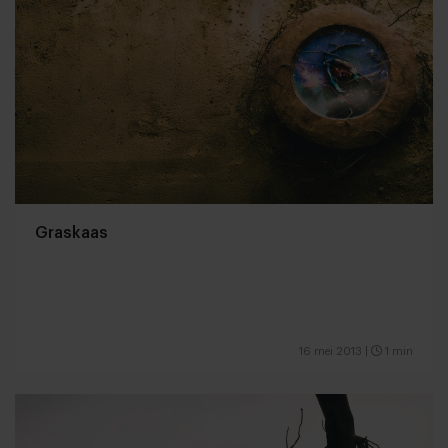
Graskaas
16 mei 2013
|
1 min