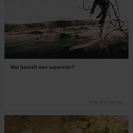
Wat bestelt een superster?
17 mei 2013
|
1 min