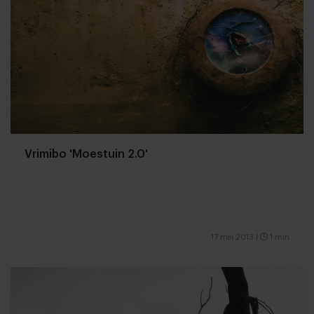
Vrimibo 'Moestuin 2.0'
17 mei 2013
|
1 min