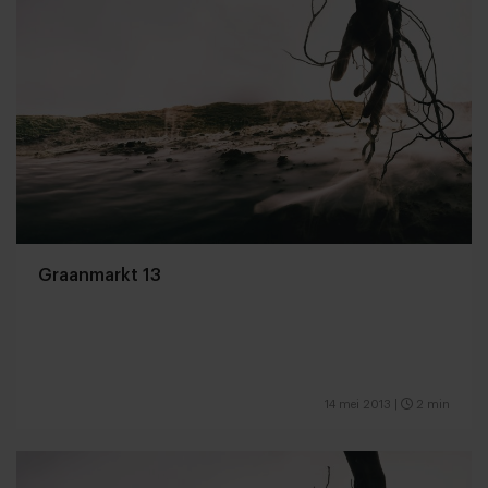
Graanmarkt 13
14 mei 2013
|
2 min