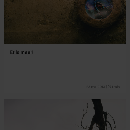
Er is meer!
23 mei 2013
|
1 min