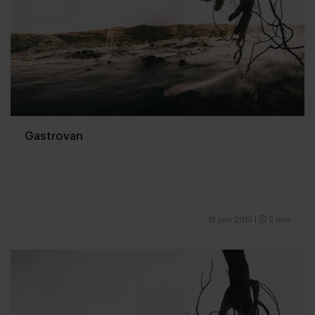
Gastrovan
15 juni 2013
|
2 min