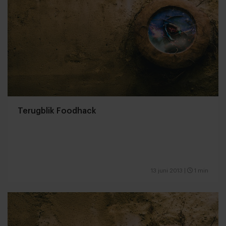
Terugblik Foodhack
13 juni 2013
|
1 min