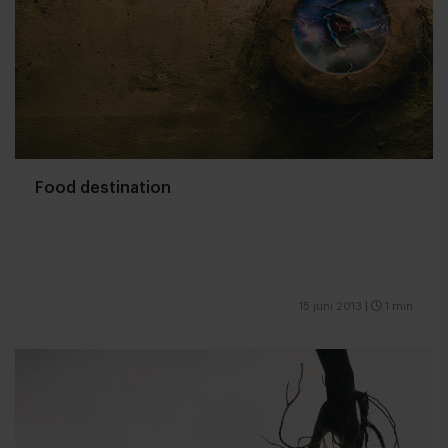
Food destination
15 juni 2013
|
1 min