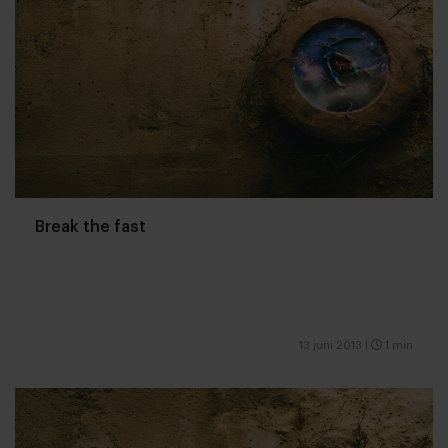
Break the fast
13 juni 2013
|
1 min