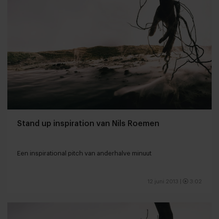
Stand up inspiration van Nils Roemen
Een inspirational pitch van anderhalve minuut
12 juni 2013
|
3:02