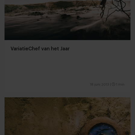
VariatieChef van het Jaar
18 juni 2013
|
1 min