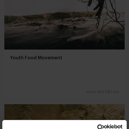
Youth Food Movement
14 juni 2013
|
1 min