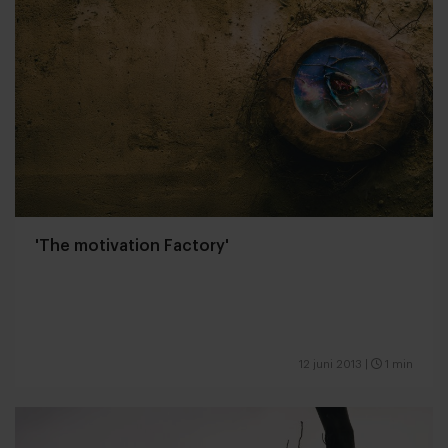
'The motivation Factory'
12 juni 2013
|
1 min