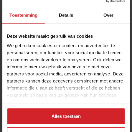
Toestemming
Details
Over
Deze website maakt gebruik van cookies
We gebruiken cookies om content en advertenties te
personaliseren, om functies voor social media te bieden
en om ons websiteverkeer te analyseren. Ook delen we
Dutch Raw Food Festival
informatie over uw gebruik van onze site met onze
partners voor social media, adverteren en analyse. Deze
partners kunnen deze gegevens combineren met andere
informatie die u aan ze heeft verstrekt of die ze hebben
verzameld op basis van uw gebruik van hun services.
14 juni 2013
|
1 min
Alles toestaan