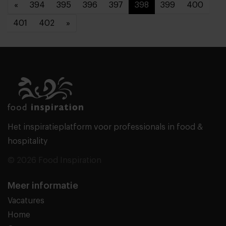
«
394
395
396
397
398
399
400
401
402
»
Het inspiratieplatform voor professionals in food &
hospitality
© 2026 Food Inspiration
Meer informatie
Vacatures
Home