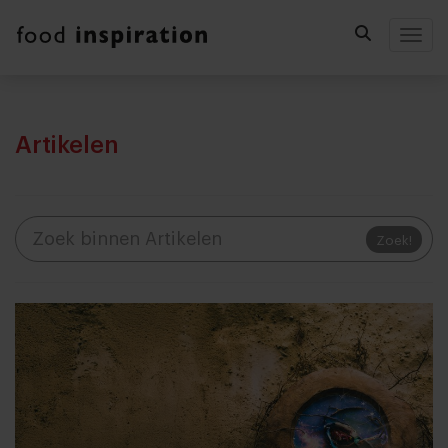
Togg
Artikelen
Zoek!