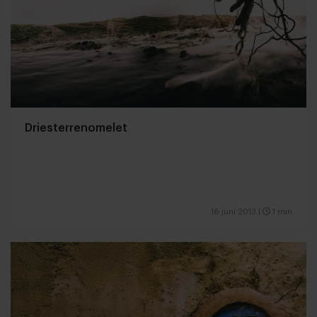
Driesterrenomelet
16 juni 2013
|
1 min