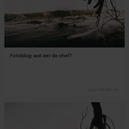
Fotoblog: wat eet de chef?
3 juli 2013
|
1 min