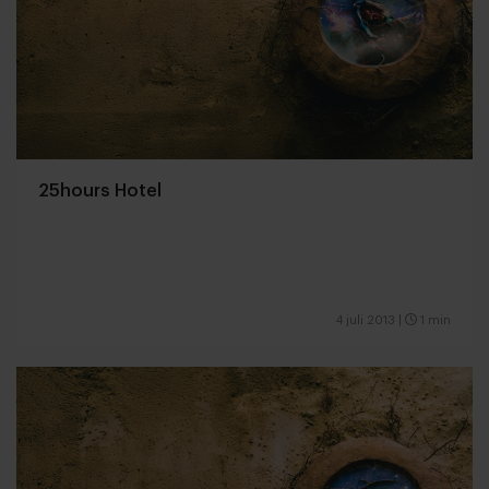
25hours Hotel
4 juli 2013
|
1 min