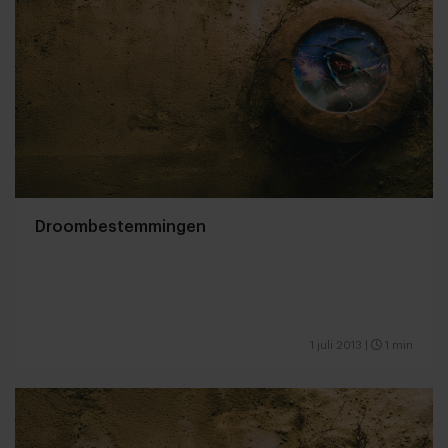
Droombestemmingen
1 juli 2013
|
1 min