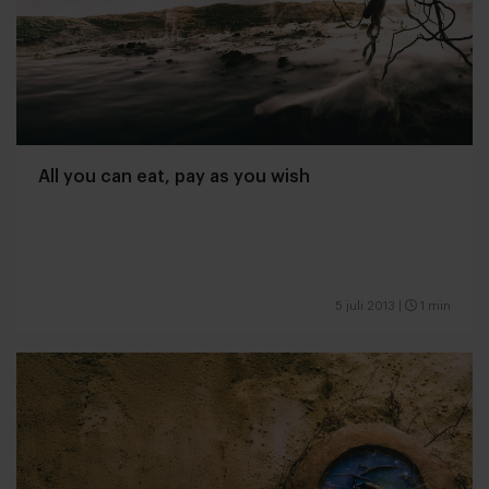
All you can eat, pay as you wish
5 juli 2013
|
1 min