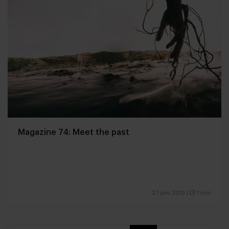
Magazine 74: Meet the past
27 juni 2013
|
1 min