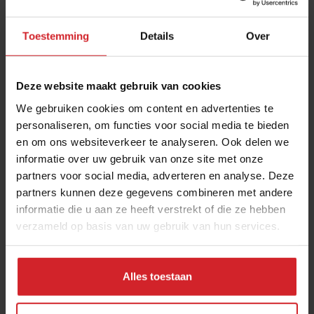
Toestemming
Details
Over
Deze website maakt gebruik van cookies
We gebruiken cookies om content en advertenties te
personaliseren, om functies voor social media te bieden
en om ons websiteverkeer te analyseren. Ook delen we
Hotspots Wenen
informatie over uw gebruik van onze site met onze
partners voor social media, adverteren en analyse. Deze
partners kunnen deze gegevens combineren met andere
informatie die u aan ze heeft verstrekt of die ze hebben
verzameld op basis van uw gebruik van hun services.
2 juli 2013
|
1 min
Alles toestaan