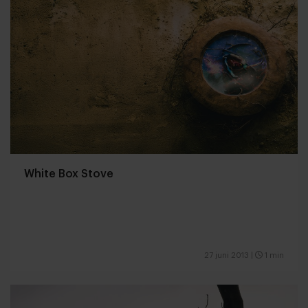
White Box Stove
27 juni 2013
|
1 min