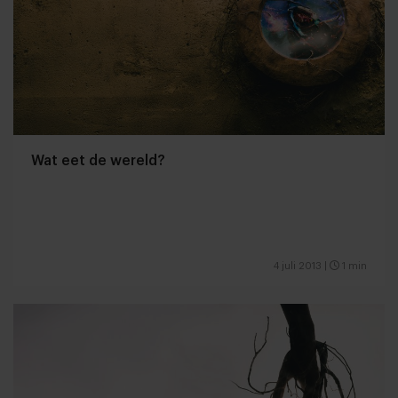
Wat eet de wereld?
4 juli 2013
|
1 min