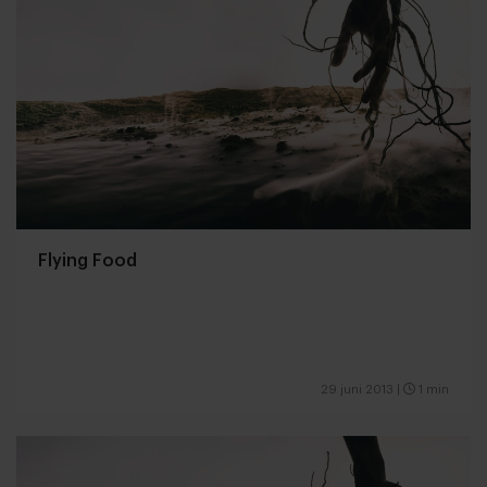
Flying Food
29 juni 2013
|
1 min