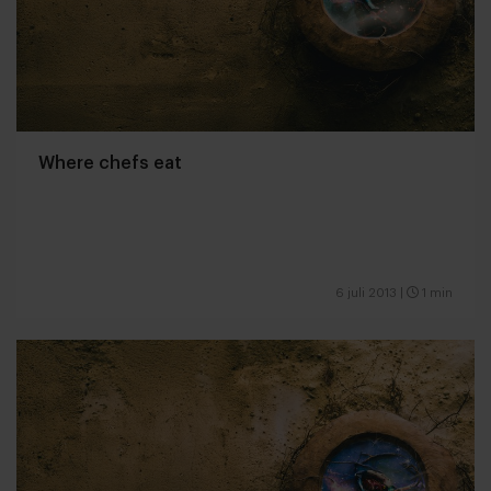
Where chefs eat
6 juli 2013
|
1 min