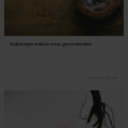
Suikerspin maken voor gevorderden
5 juli 2013
|
1 min