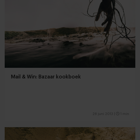
Mail & Win: Bazaar kookboek
28 juni 2013
|
1 min