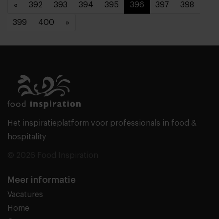
«
392
393
394
395
396
397
398
399
400
»
Het inspiratieplatform voor professionals in food &
hospitality
© 2026 Food Inspiration
Meer informatie
Vacatures
Home