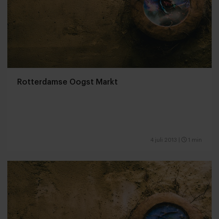
Rotterdamse Oogst Markt
4 juli 2013
|
1 min