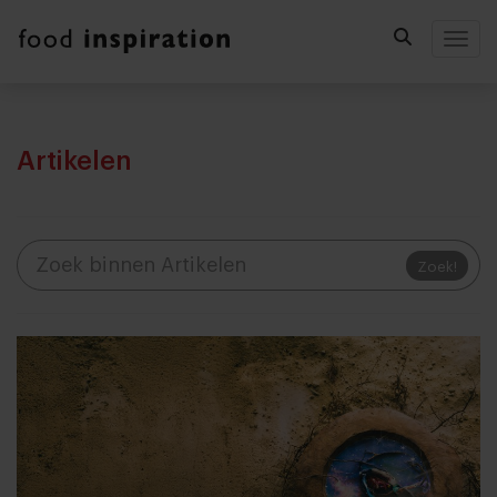
Togg
Artikelen
Zoek!