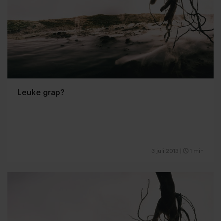
Leuke grap?
3 juli 2013
|
1 min