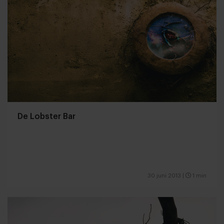
De Lobster Bar
30 juni 2013
|
1 min