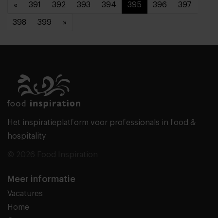
«
391
392
393
394
395
396
397
398
399
»
Het inspiratieplatform voor professionals in food &
hospitality
© 2026 Food Inspiration
Meer informatie
Vacatures
Home