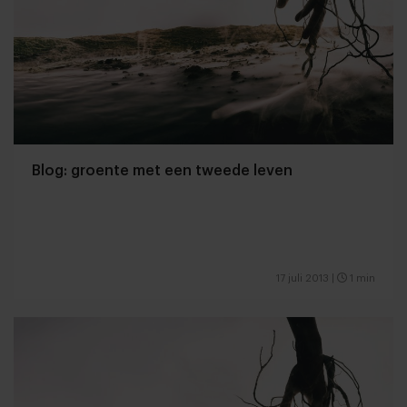
Blog: groente met een tweede leven
17 juli 2013
|
1 min