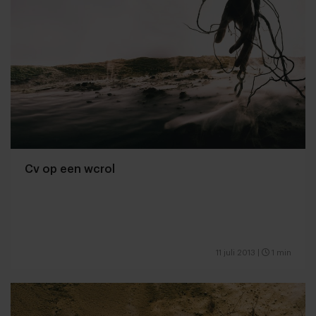
Cv op een wcrol
11 juli 2013
|
1 min