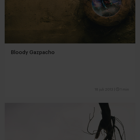
Bloody Gazpacho
18 juli 2013
|
1 min