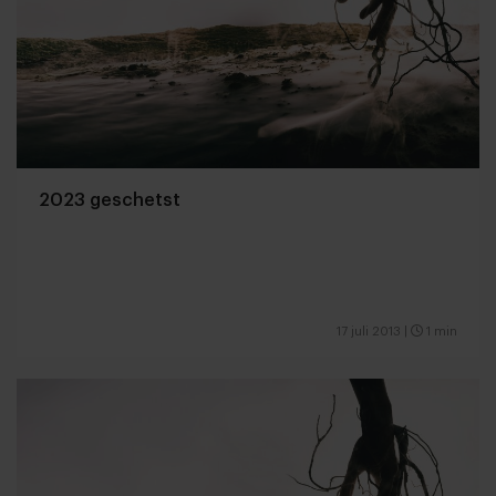
2023 geschetst
17 juli 2013
|
1 min