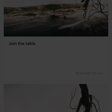
Join the table
18 juli 2013
|
1 min