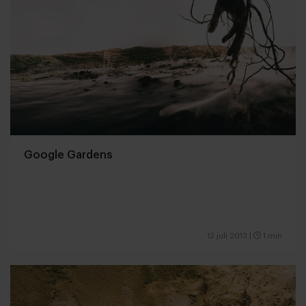
Google Gardens
12 juli 2013
|
1 min