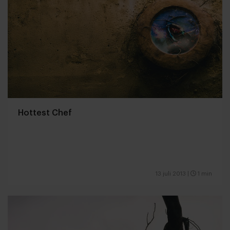
Hottest Chef
13 juli 2013
|
1 min