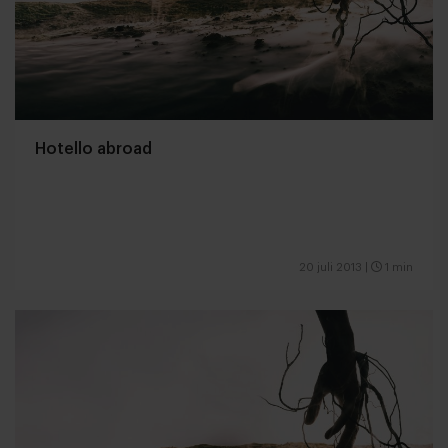
Hotello abroad
20 juli 2013
|
1 min