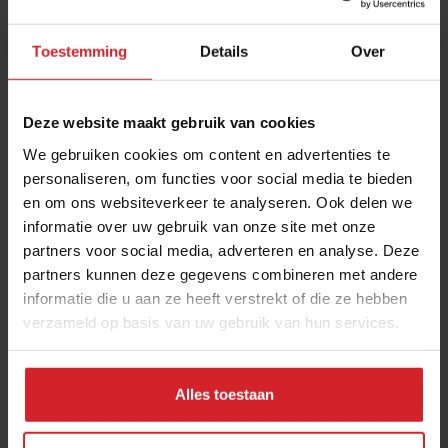
Toestemming
Details
Over
Deze website maakt gebruik van cookies
We gebruiken cookies om content en advertenties te
personaliseren, om functies voor social media te bieden
en om ons websiteverkeer te analyseren. Ook delen we
Talent uit de hoogte
informatie over uw gebruik van onze site met onze
partners voor social media, adverteren en analyse. Deze
partners kunnen deze gegevens combineren met andere
informatie die u aan ze heeft verstrekt of die ze hebben
verzameld op basis van uw gebruik van hun services.
15 juli 2013
|
1 min
Alles toestaan