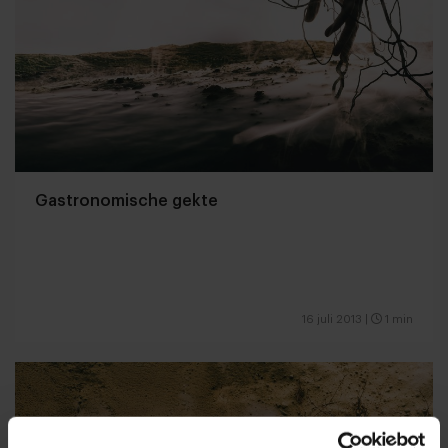
Gastronomische gekte
16 juli 2013
|
1 min