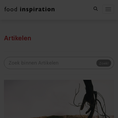
Togg
Artikelen
Zoek!