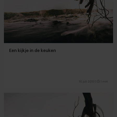
Een kijkje in de keuken
16 juli 2013
|
1 min