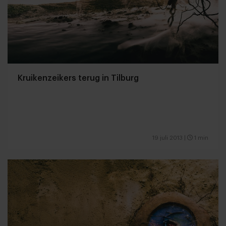
Kruikenzeikers terug in Tilburg
19 juli 2013
|
1 min