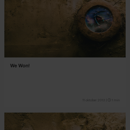
We Won!
11 oktober 2013
|
1 min