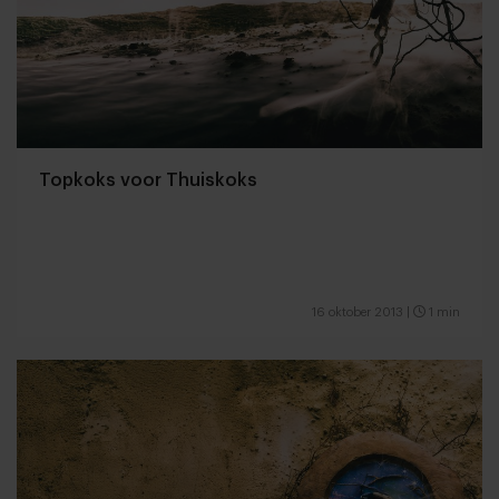
Topkoks voor Thuiskoks
16 oktober 2013
|
1 min