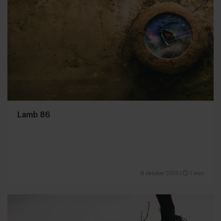
Lamb 86
11 oktober 2013
|
1 min