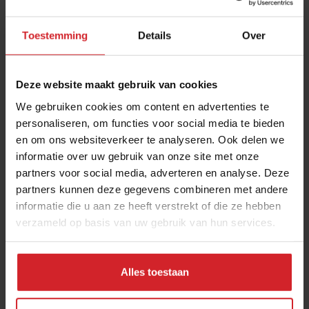
Toestemming
Details
Over
Deze website maakt gebruik van cookies
We gebruiken cookies om content en advertenties te
personaliseren, om functies voor social media te bieden
en om ons websiteverkeer te analyseren. Ook delen we
Wijn-spijs combinaties
informatie over uw gebruik van onze site met onze
partners voor social media, adverteren en analyse. Deze
partners kunnen deze gegevens combineren met andere
informatie die u aan ze heeft verstrekt of die ze hebben
verzameld op basis van uw gebruik van hun services.
14 oktober 2013
|
1:46
Alles toestaan