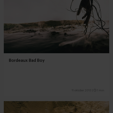
Bordeaux Bad Boy
11 oktober 2013
|
1 min