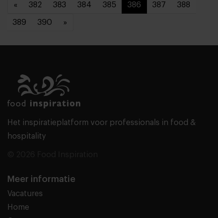
«
382
383
384
385
386
387
388
389
390
»
Het inspiratieplatform voor professionals in food &
hospitality
© 2026 Food Inspiration
Meer informatie
Vacatures
Home