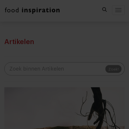
Togg
Artikelen
Zoek!