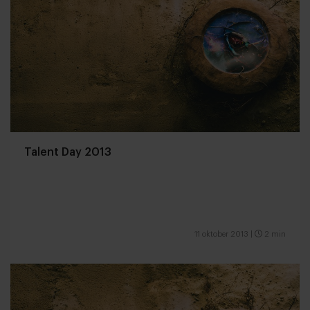
Talent Day 2013
11 oktober 2013
|
2 min