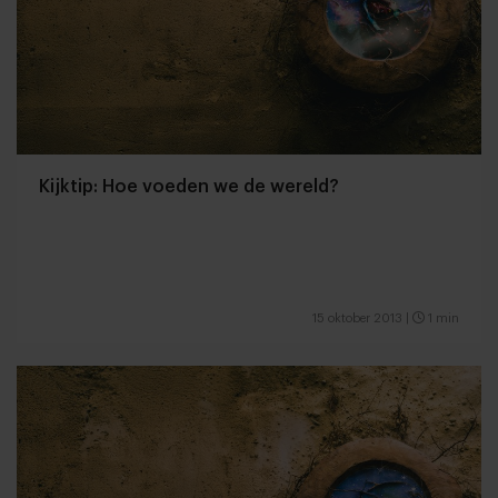
Kijktip: Hoe voeden we de wereld?
15 oktober 2013
|
1 min