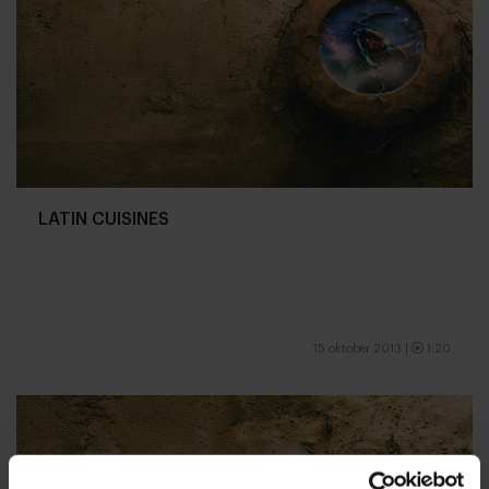
LATIN CUISINES
15 oktober 2013
|
1:20