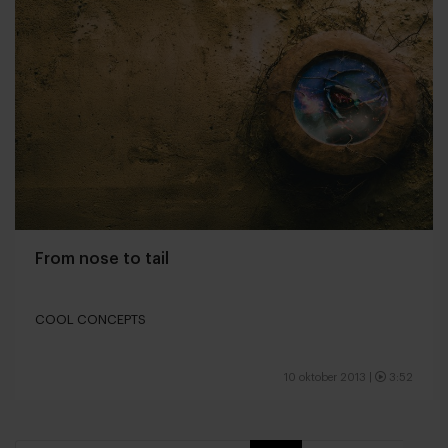
From nose to tail
COOL CONCEPTS
10 oktober 2013
|
3:52