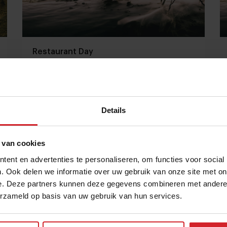
Restaurant Day
Details
13 mei 2014
|
1 min
 van cookies
ent en advertenties te personaliseren, om functies voor social
. Ook delen we informatie over uw gebruik van onze site met on
e. Deze partners kunnen deze gegevens combineren met andere i
erzameld op basis van uw gebruik van hun services.