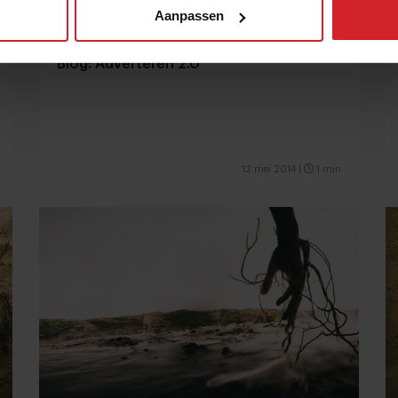
Aanpassen
Blog: Adverteren 2.0
12 mei 2014
|
1 min