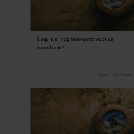
Blog: Is er nog toekomst voor de
avondzaak?
15 mei 2014
|
1 min