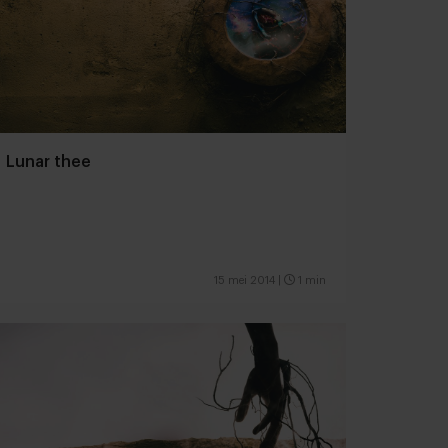
Lunar thee
15 mei 2014
|
1 min