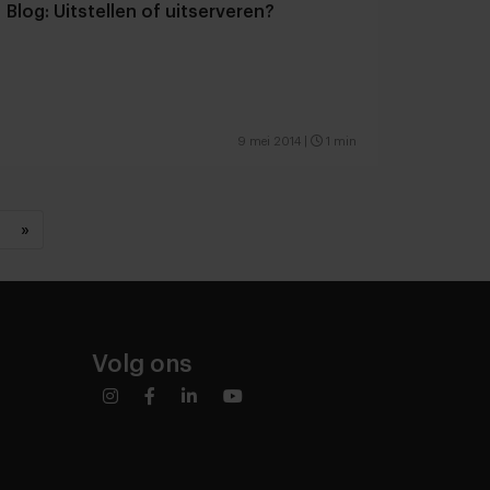
Blog: Uitstellen of uitserveren?
9 mei 2014
|
1 min
»
Volg ons