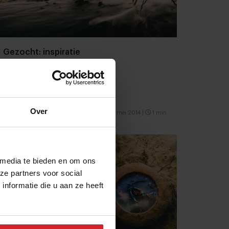
Gezocht: inspiratie
Over
13 mei 2014
|
1 min
 media te bieden en om ons
ze partners voor social
nformatie die u aan ze heeft