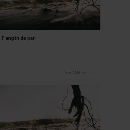
Flang in de pan
14 mei 2014
|
1 min