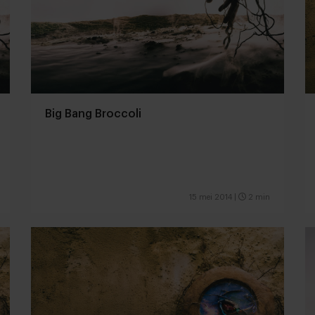
Big Bang Broccoli
15 mei 2014
|
2 min