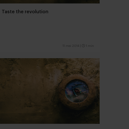
Taste the revolution
11 mei 2014
|
1 min