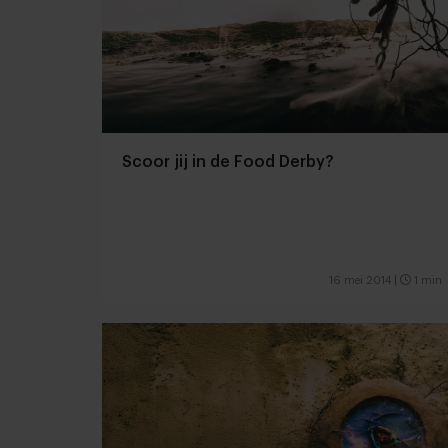
Scoor jij in de Food Derby?
16 mei 2014
|
1 min