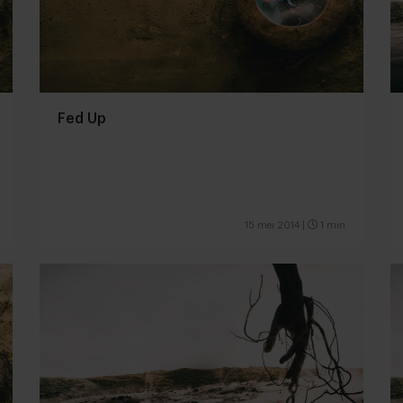
Fed Up
15 mei 2014
|
1 min