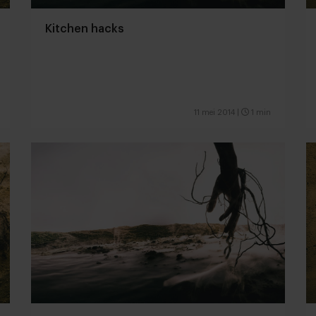
Kitchen hacks
11 mei 2014
|
1 min