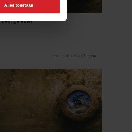
Alles toestaan
Best gelezen
23 augustus 2014
|
2 min