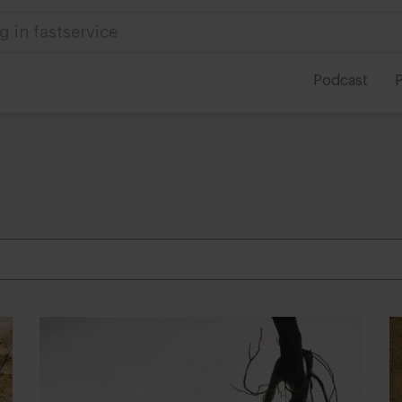
 in foodservice
Podcast
P