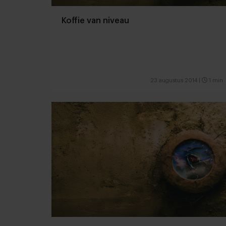
Koffie van niveau
23 augustus 2014
|
1 min