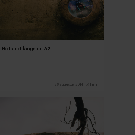
Hotspot langs de A2
26 augustus 2014
|
1 min