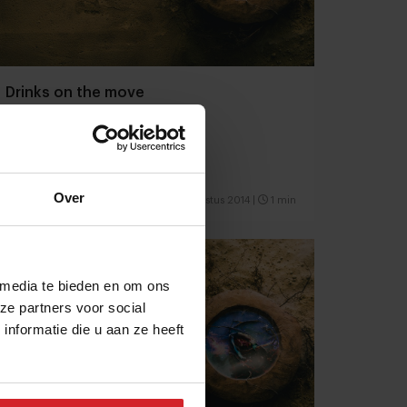
Drinks on the move
Over
24 augustus 2014
|
1 min
 media te bieden en om ons
ze partners voor social
nformatie die u aan ze heeft