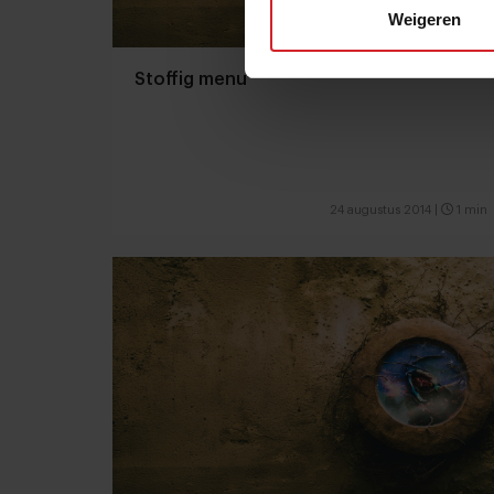
Weigeren
Stoffig menu
24 augustus 2014
|
1 min