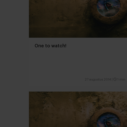
One to watch!
27 augustus 2014
|
1 min