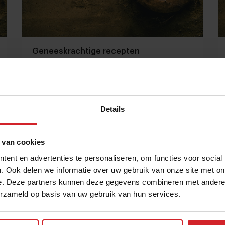
Geneeskrachtige recepten
Details
25 augustus 2014
|
1 min
 van cookies
ent en advertenties te personaliseren, om functies voor social
. Ook delen we informatie over uw gebruik van onze site met on
e. Deze partners kunnen deze gegevens combineren met andere i
erzameld op basis van uw gebruik van hun services.