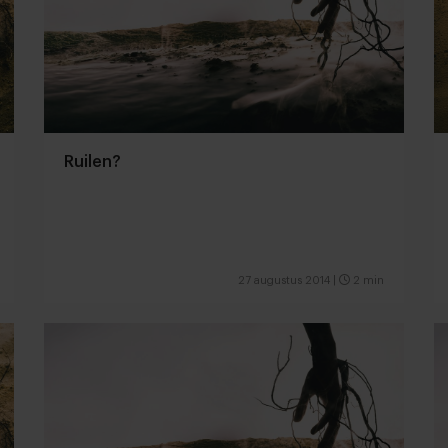
Ruilen?
27 augustus 2014
|
2 min