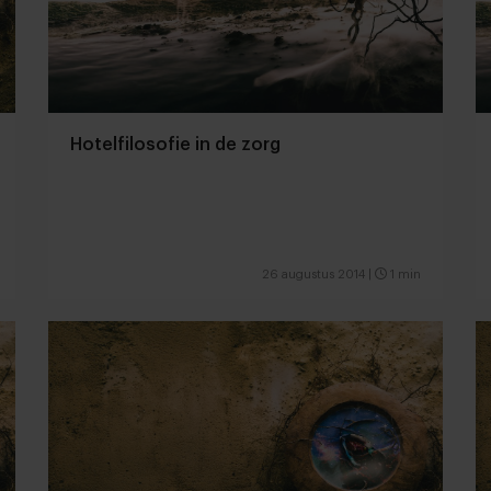
Hotelfilosofie in de zorg
26 augustus 2014
|
1 min