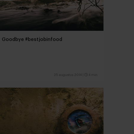
Goodbye #bestjobinfood
25 augustus 2014
|
4 min