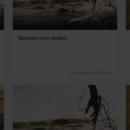
Business met idealen
21 november 2014
|
1 min