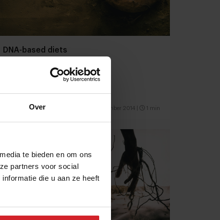
DNA-based diets
Over
20 november 2014
|
1 min
 media te bieden en om ons
ze partners voor social
nformatie die u aan ze heeft