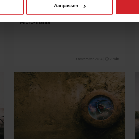
Aanpassen
Micro-mania
19 november 2014
|
2 min