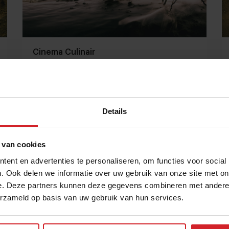
Cinema Culinair
Details
20 november 2014
|
2 min
 van cookies
ent en advertenties te personaliseren, om functies voor social
. Ook delen we informatie over uw gebruik van onze site met on
e. Deze partners kunnen deze gegevens combineren met andere i
erzameld op basis van uw gebruik van hun services.