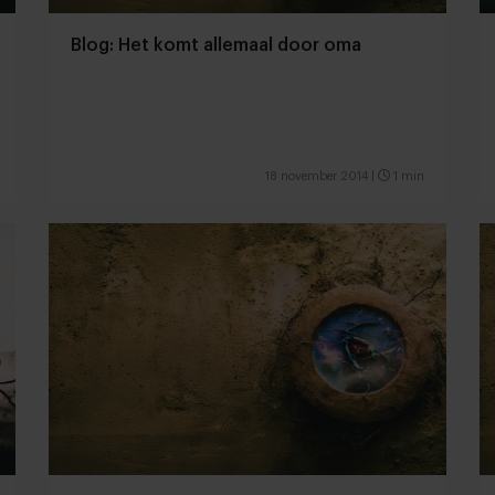
Blog: Het komt allemaal door oma
18 november 2014
|
1 min