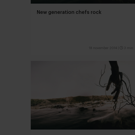
New generation chefs rock
18 november 2014
|
3 min