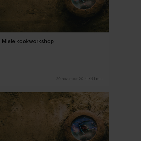
Miele kookworkshop
20 november 2014
|
1 min