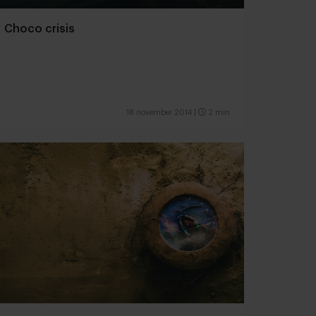
Choco crisis
18 november 2014
|
2 min