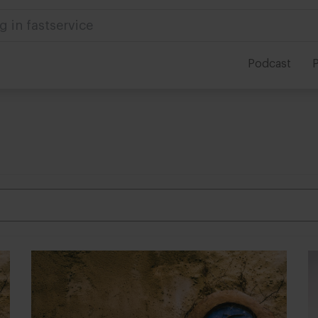
g in fastservice
Podcast
P