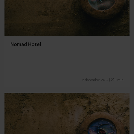
Nomad Hotel
2 december 2014
|
1 min