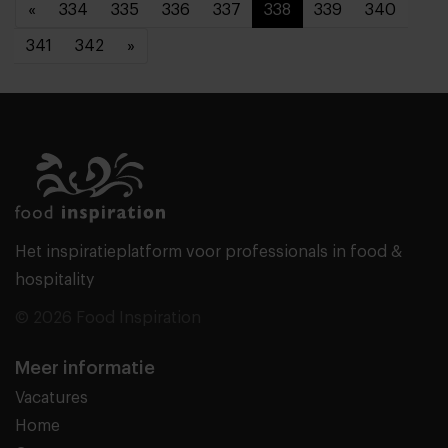
«
334
335
336
337
338
339
340
341
342
»
Het inspiratieplatform voor professionals in food &
hospitality
© 2026 Food Inspiration
Meer informatie
Vacatures
Home