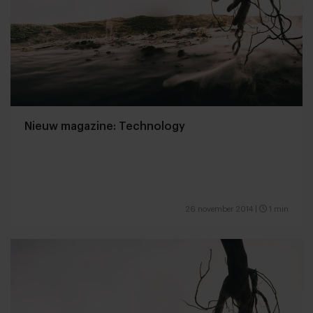
Nieuw magazine: Technology
26 november 2014
|
1 min