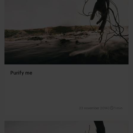
Purify me
23 november 2014
|
1 min