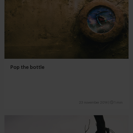
Pop the bottle
23 november 2014
|
1 min