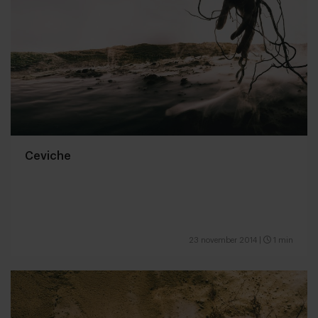
Ceviche
23 november 2014
|
1 min