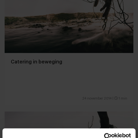
Catering in beweging
24 november 2014
|
1 min