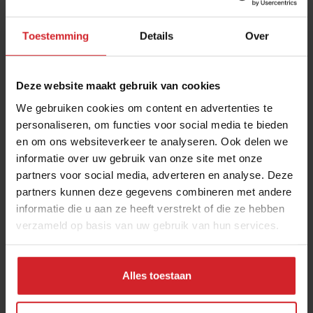
Toestemming
Details
Over
Deze website maakt gebruik van cookies
We gebruiken cookies om content en advertenties te
personaliseren, om functies voor social media te bieden
en om ons websiteverkeer te analyseren. Ook delen we
Game Changers
informatie over uw gebruik van onze site met onze
partners voor social media, adverteren en analyse. Deze
partners kunnen deze gegevens combineren met andere
informatie die u aan ze heeft verstrekt of die ze hebben
verzameld op basis van uw gebruik van hun services.
23 november 2014
|
1 min
Alles toestaan