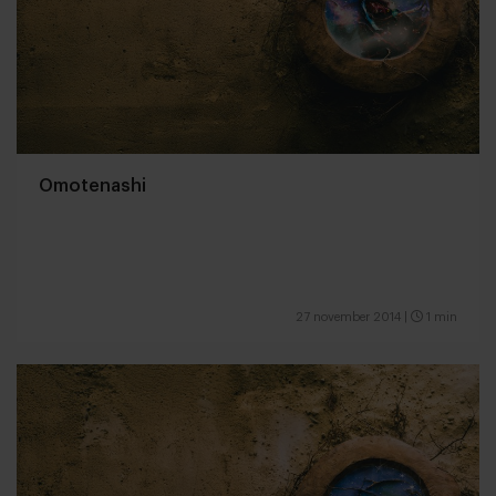
Omotenashi
27 november 2014
|
1 min