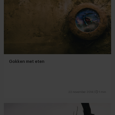
Gokken met eten
23 november 2014
|
1 min