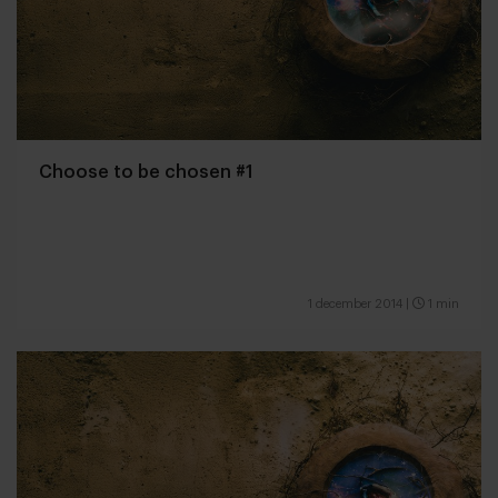
Choose to be chosen #1
1 december 2014
|
1 min