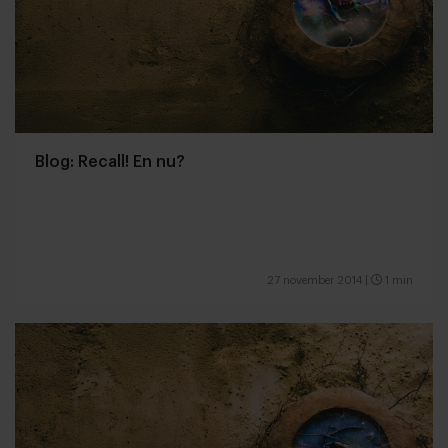
Blog: Recall! En nu?
27 november 2014
|
1 min