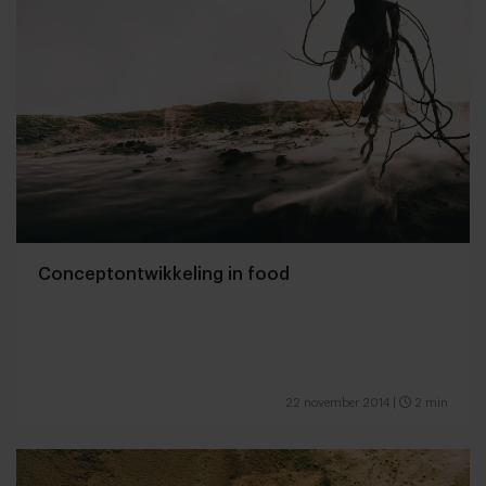
Conceptontwikkeling in food
22 november 2014
|
2 min