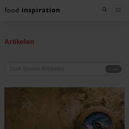
Togg
Artikelen
Zoek!