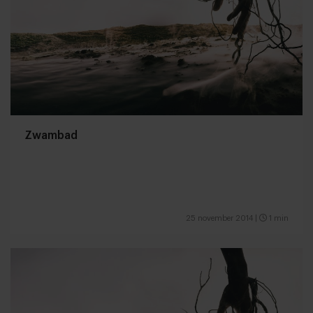
Zwambad
25 november 2014
|
1 min