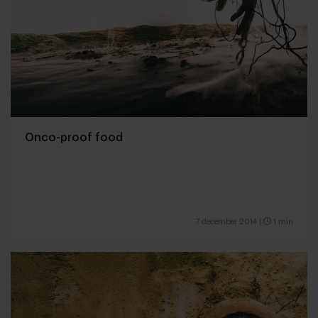
Onco-proof food
7 december 2014
|
1 min