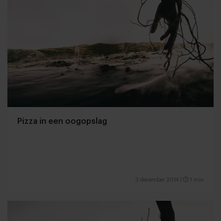
Pizza in een oogopslag
3 december 2014
|
1 min