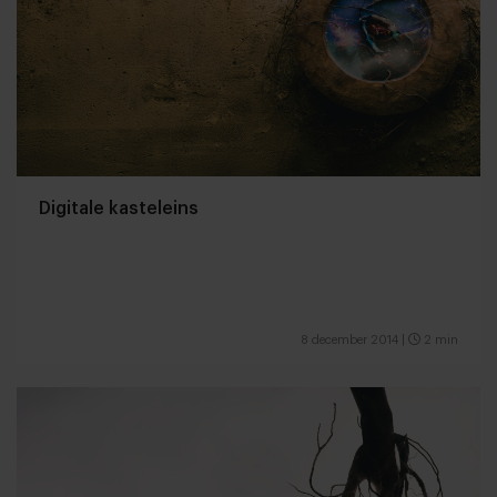
Digitale kasteleins
8 december 2014
|
2 min