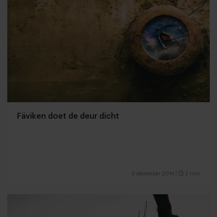
Fäviken doet de deur dicht
3 december 2014
|
2 min