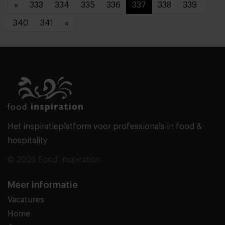
«
333
334
335
336
337
338
339
340
341
»
Het inspiratieplatform voor professionals in food &
hospitality
© 2026 Food Inspiration
Meer informatie
Vacatures
Home