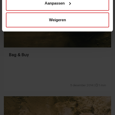
Aanpassen
Weigeren
Bag & Buy
5 december 2014
|
1 min