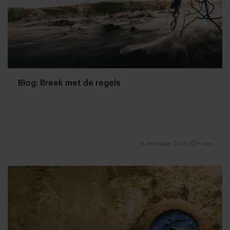
Blog: Breek met de regels
9 december 2014
|
1 min