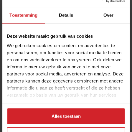
Toestemming
Details
Over
Deze website maakt gebruik van cookies
We gebruiken cookies om content en advertenties te
personaliseren, om functies voor social media te bieden
en om ons websiteverkeer te analyseren. Ook delen we
Holland is heerlijk
informatie over uw gebruik van onze site met onze
partners voor social media, adverteren en analyse. Deze
partners kunnen deze gegevens combineren met andere
informatie die u aan ze heeft verstrekt of die ze hebben
verzameld op basis van uw gebruik van hun services.
6 december 2014
|
2 min
Alles toestaan