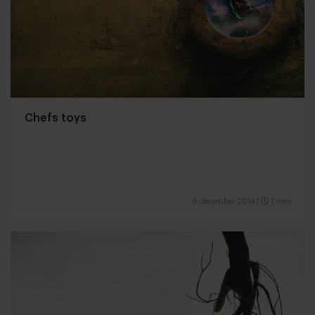
Chefs toys
9 december 2014
|
1 min