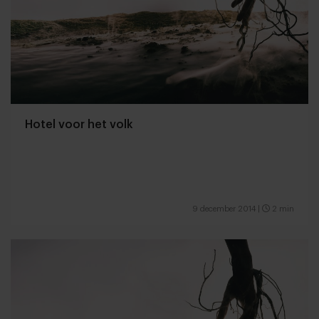
Hotel voor het volk
9 december 2014
|
2 min