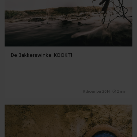
De Bakkerswinkel KOOKT!
8 december 2014
|
2 min