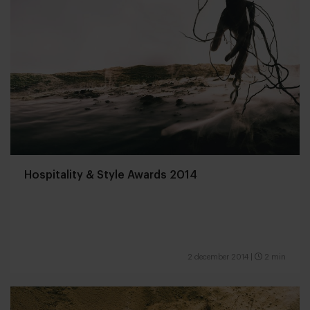
Hospitality & Style Awards 2014
2 december 2014
|
2 min