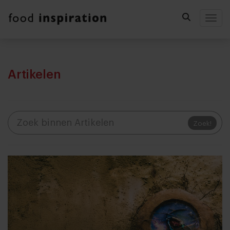
Togg
Artikelen
Zoek!