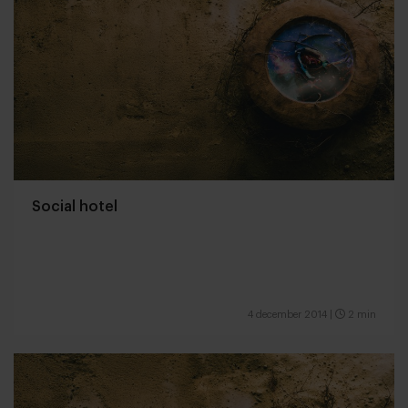
Social hotel
4 december 2014
|
2 min