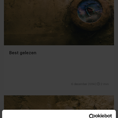
Best gelezen
6 december 2014
|
2 min