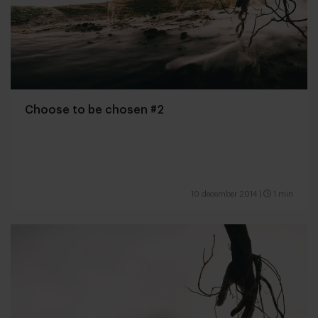
Choose to be chosen #2
10 december 2014
|
1 min