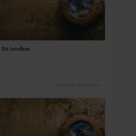
De foodbox
17 december 2014
|
1 min