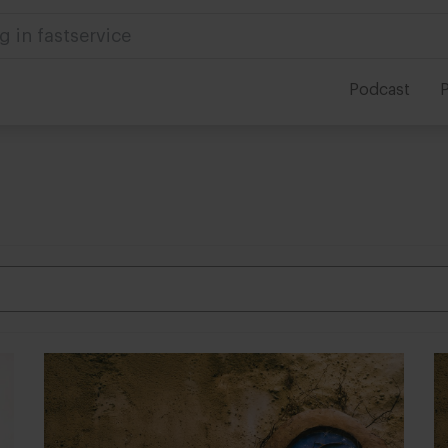
 in foodservice
Podcast
P