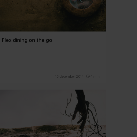
Flex dining on the go
15 december 2014
|
4 min