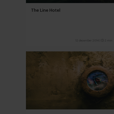
The Line Hotel
12 december 2014
|
2 min