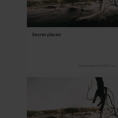
Secret places
16 december 2014
|
1 min