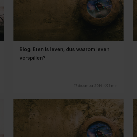
Blog: Eten is leven, dus waarom leven
verspillen?
17 december 2014
|
1 min