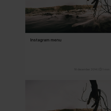
Instagram menu
18 december 2014
|
1 min