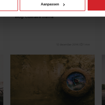
Aanpassen
Blog: Culinaire maffia
12 december 2014
|
1 min