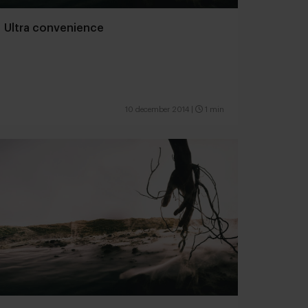
Ultra convenience
10 december 2014
|
1 min