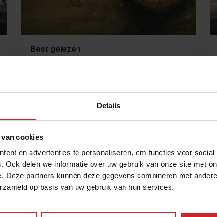
Best gelezen
Details
13 december 2014
|
1 min
 van cookies
ent en advertenties te personaliseren, om functies voor social
. Ook delen we informatie over uw gebruik van onze site met on
e. Deze partners kunnen deze gegevens combineren met andere i
erzameld op basis van uw gebruik van hun services.