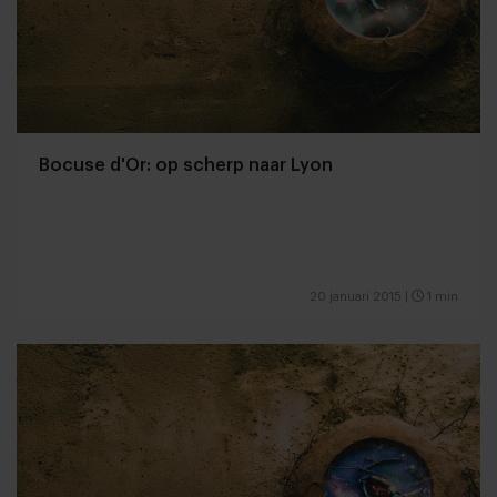
Bocuse d'Or: op scherp naar Lyon
20 januari 2015
|
1 min