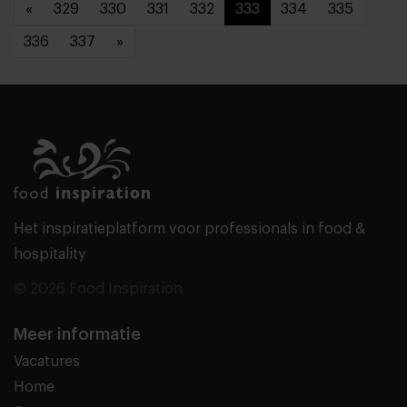
«
329
330
331
332
333
334
335
336
337
»
Het inspiratieplatform voor professionals in food &
hospitality
© 2026 Food Inspiration
Meer informatie
Vacatures
Home