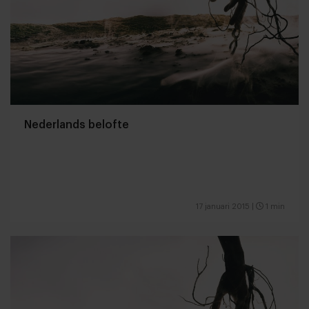
Nederlands belofte
17 januari 2015
|
1 min