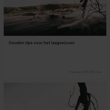
Gouden tips voor het laagseizoen
17 januari 2015
|
3 min