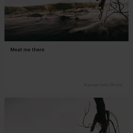
Meat me there
18 januari 2015
|
1 min