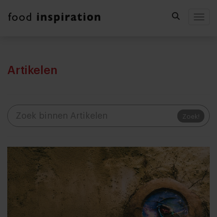
Togg
Artikelen
Zoek!