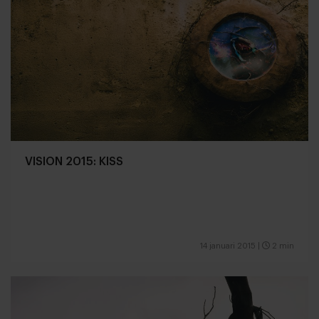
VISION 2015: KISS
14 januari 2015
|
2 min