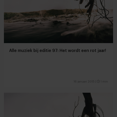
Alle muziek bij editie 97: Het wordt een rot jaar!
16 januari 2015
|
1 min