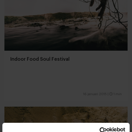
Indoor Food Soul Festival
16 januari 2015
|
1 min