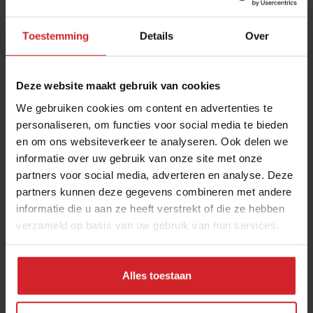
Toestemming
Details
Over
Deze website maakt gebruik van cookies
We gebruiken cookies om content en advertenties te
personaliseren, om functies voor social media te bieden
en om ons websiteverkeer te analyseren. Ook delen we
Verrot handige trends
informatie over uw gebruik van onze site met onze
partners voor social media, adverteren en analyse. Deze
partners kunnen deze gegevens combineren met andere
informatie die u aan ze heeft verstrekt of die ze hebben
verzameld op basis van uw gebruik van hun services.
16 januari 2015
|
1 min
Alles toestaan