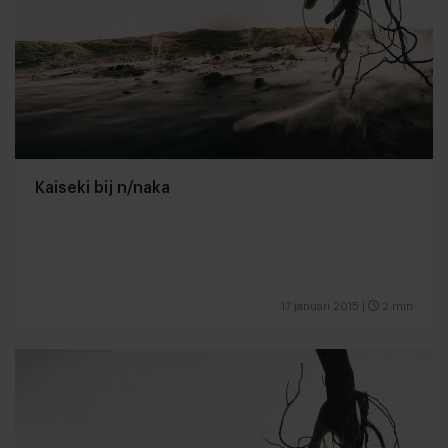
Kaiseki bij n/naka
17 januari 2015
|
2 min