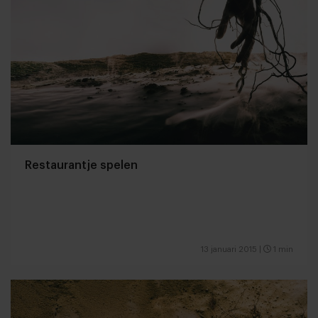
Restaurantje spelen
13 januari 2015
|
1 min