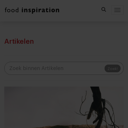
Togg
Artikelen
Zoek!