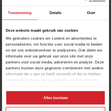
Toestemming
Details
Over
Deze website maakt gebruik van cookies
We gebruiken cookies om content en advertenties te
personaliseren, om functies voor social media te bieden
en om ons websiteverkeer te analyseren. Ook delen we
Hôtel Droog
informatie over uw gebruik van onze site met onze
partners voor social media, adverteren en analyse. Deze
partners kunnen deze gegevens combineren met andere
informatie die u aan ze heeft verstrekt of die ze hebben
verzameld op basis van uw gebruik van hun services.
27 februari 2015
|
2 min
Alles toestaan