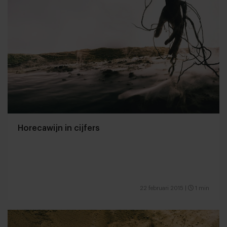
Horecawijn in cijfers
22 februari 2015
|
1 min