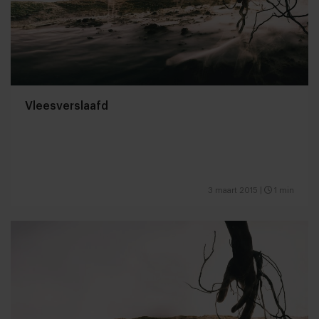
Vleesverslaafd
3 maart 2015
|
1 min