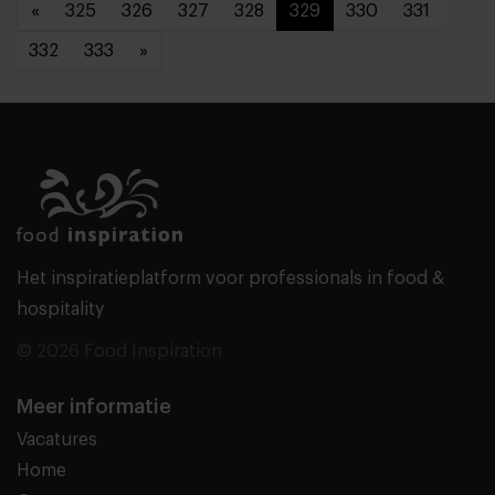
«
325
326
327
328
329
330
331
332
333
»
Het inspiratieplatform voor professionals in food &
hospitality
© 2026 Food Inspiration
Meer informatie
Vacatures
Home