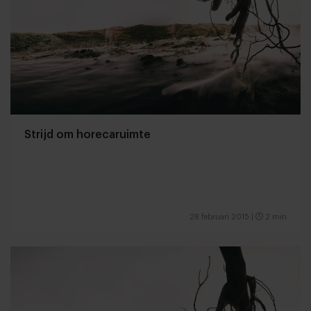
Strijd om horecaruimte
28 februari 2015
|
2 min