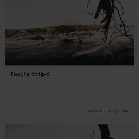
Foodhal Strijp-S
24 februari 2015
|
1 min