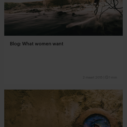
Blog: What women want
2 maart 2015
|
1 min