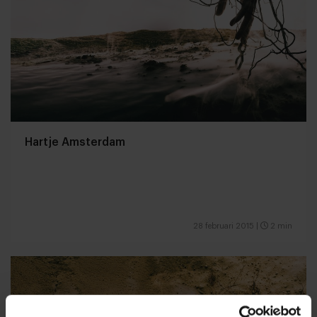
Hartje Amsterdam
28 februari 2015
|
2 min