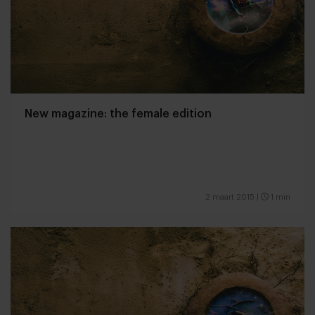
New magazine: the female edition
2 maart 2015
|
1 min