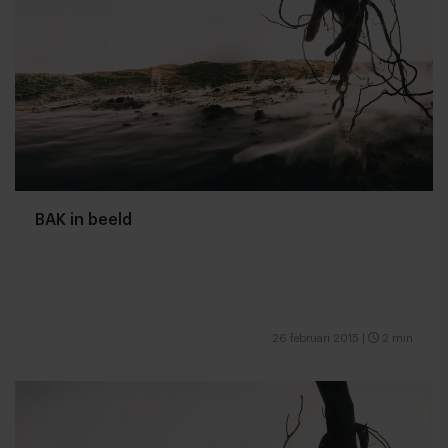
BAK in beeld
26 februari 2015
|
2 min