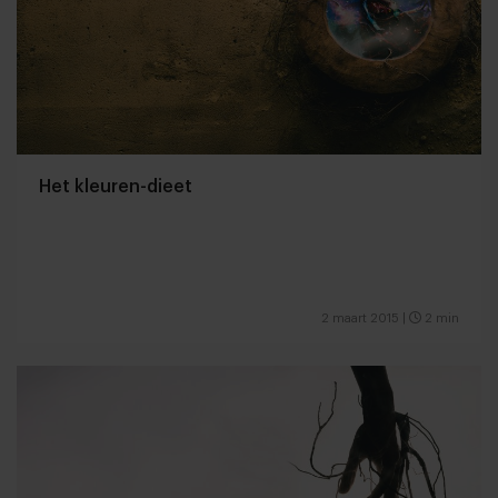
Het kleuren-dieet
2 maart 2015
|
2 min