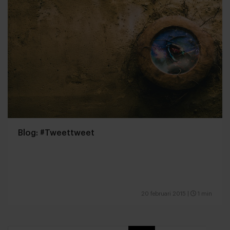
Blog: #Tweettweet
20 februari 2015
|
1 min