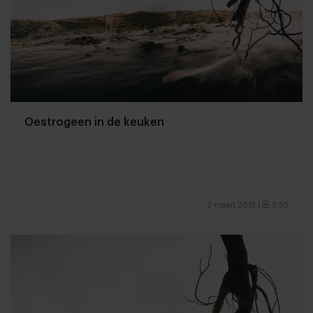
Oestrogeen in de keuken
2 maart 2015
|
3:55