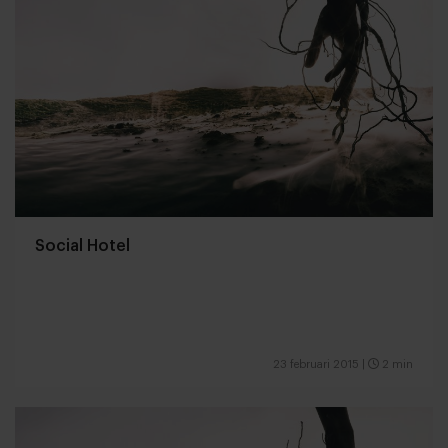
Social Hotel
23 februari 2015
|
2 min