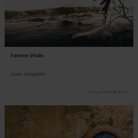
Femme Vitale
COOL CONCEPTS
2 maart 2015
|
48:00