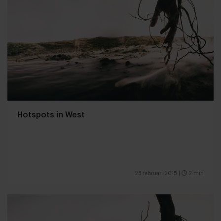
Hotspots in West
25 februari 2015
|
2 min