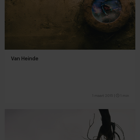
Van Heinde
1 maart 2015
|
1 min