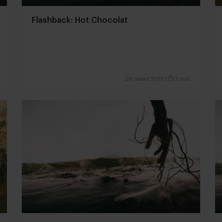
Flashback: Hot Chocolat
26 maart 2015
|
2 min