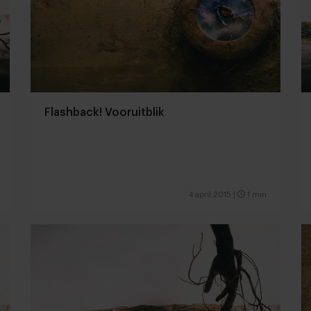
Flashback! Vooruitblik
4 april 2015
|
1 min