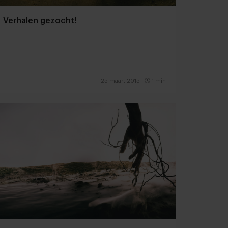
Verhalen gezocht!
25 maart 2015
|
1 min