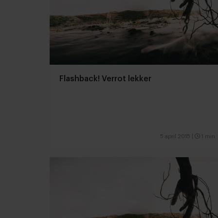
Flashback! Verrot lekker
5 april 2015
|
1 min