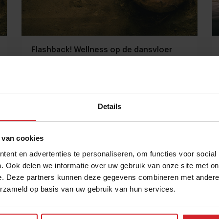
Flashback! Wellness op de dansvloer
Details
1 april 2015
|
1 min
 van cookies
ent en advertenties te personaliseren, om functies voor social
. Ook delen we informatie over uw gebruik van onze site met on
e. Deze partners kunnen deze gegevens combineren met andere i
erzameld op basis van uw gebruik van hun services.