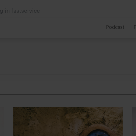
g in fastservice
Podcast
P