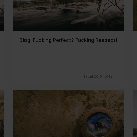
Blog: Fucking Perfect? Fucking Respect!
1 april 2015
|
1 min