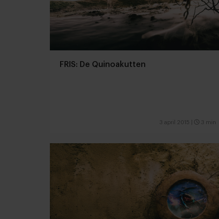
FRIS: De Quinoakutten
3 april 2015
|
3 min