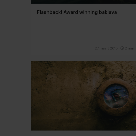
Flashback! Award winning baklava
27 maart 2015
|
2 min