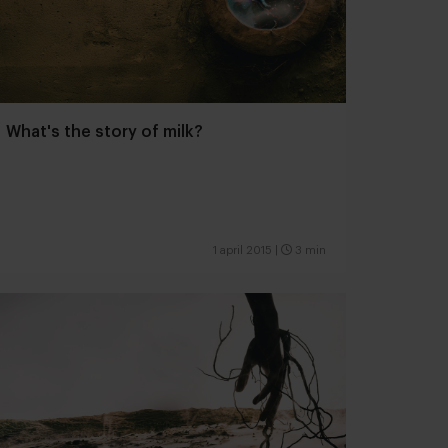
What's the story of milk?
1 april 2015
|
3 min