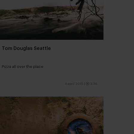
Tom Douglas Seattle
Pizza all over the place
4 april 2015
|
3:36