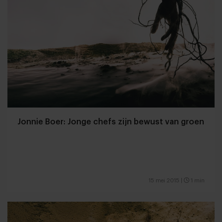
Jonnie Boer: Jonge chefs zijn bewust van groen
15 mei 2015
|
1 min