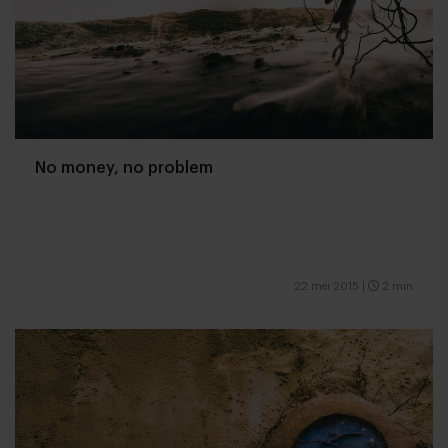
No money, no problem
22 mei 2015
|
2 min