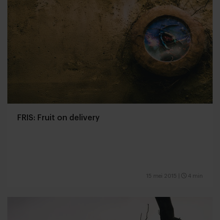
FRIS: Fruit on delivery
15 mei 2015
|
4 min