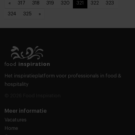
«
317
318
319
320
321
322
323
324
325
»
Het inspiratieplatform voor professionals in food &
hospitality
© 2026 Food Inspiration
Meer informatie
Vacatures
Home