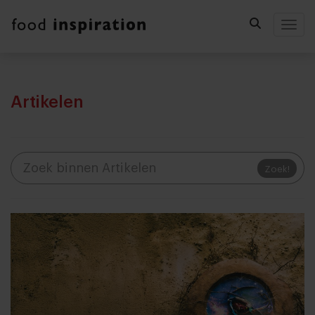
Togg
Artikelen
Zoek!