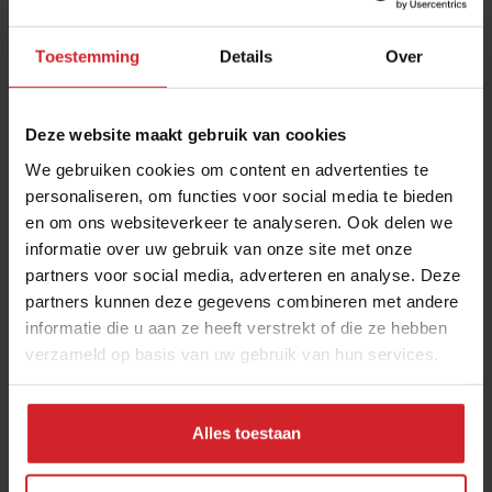
Toestemming
Details
Over
Deze website maakt gebruik van cookies
We gebruiken cookies om content en advertenties te
personaliseren, om functies voor social media te bieden
en om ons websiteverkeer te analyseren. Ook delen we
Kromme pop-up
informatie over uw gebruik van onze site met onze
partners voor social media, adverteren en analyse. Deze
partners kunnen deze gegevens combineren met andere
informatie die u aan ze heeft verstrekt of die ze hebben
verzameld op basis van uw gebruik van hun services.
18 mei 2015
|
2 min
Alles toestaan