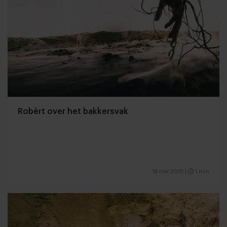
Robèrt over het bakkersvak
18 mei 2015
|
1 min