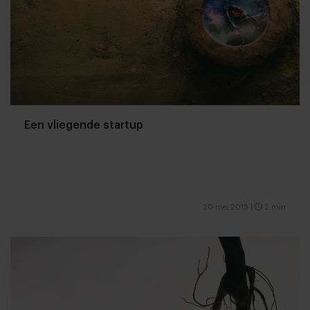
Een vliegende startup
20 mei 2015
|
2 min