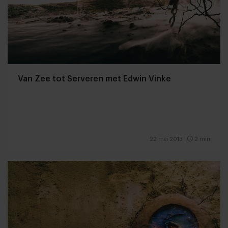
Van Zee tot Serveren met Edwin Vinke
22 mei 2015
|
2 min