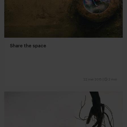
Share the space
22 mei 2015
|
2 min