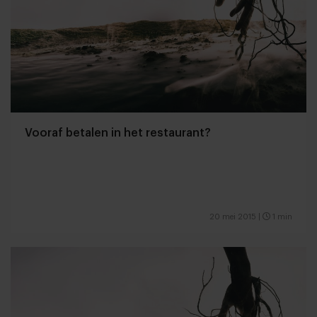
Vooraf betalen in het restaurant?
20 mei 2015
|
1 min