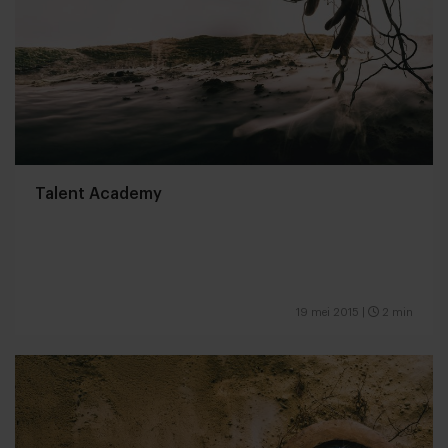
Talent Academy
19 mei 2015
|
2 min