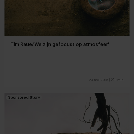
Tim Raue:'We zijn gefocust op atmosfeer'
23 mei 2015
|
1 min
Sponsored Story