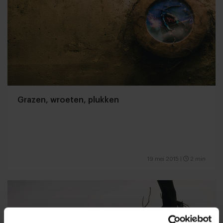
Grazen, wroeten, plukken
19 mei 2015
|
2 min