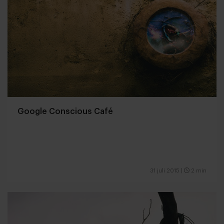
Google Conscious Café
31 juli 2015
|
2 min