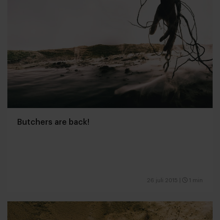
Butchers are back!
26 juli 2015
|
1 min