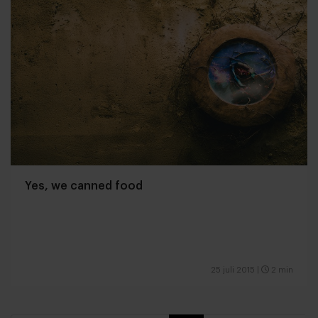
Yes, we canned food
25 juli 2015
|
2 min