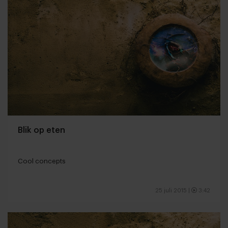
Blik op eten
Cool concepts
25 juli 2015
|
3:42