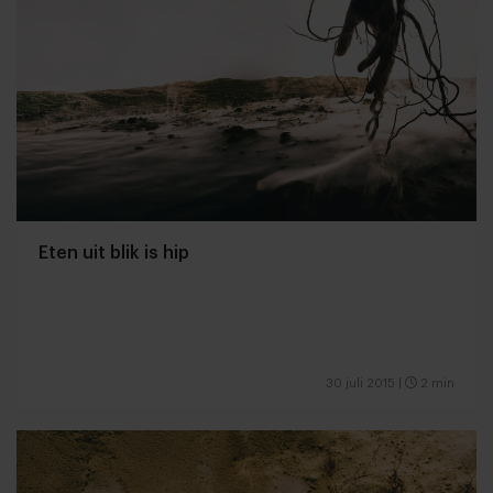
Eten uit blik is hip
30 juli 2015
|
2 min