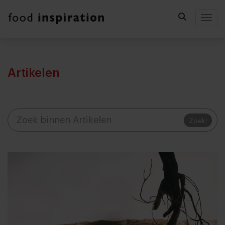
Togg
Artikelen
Zoek!