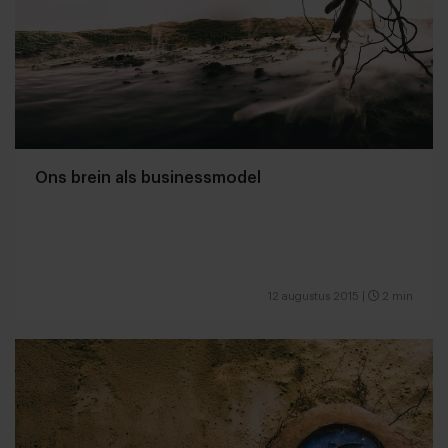
Ons brein als businessmodel
12 augustus 2015
|
2 min