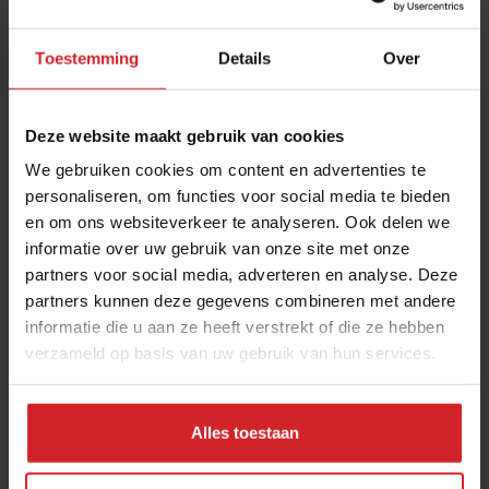
Toestemming
Details
Over
Deze website maakt gebruik van cookies
We gebruiken cookies om content en advertenties te
personaliseren, om functies voor social media te bieden
en om ons websiteverkeer te analyseren. Ook delen we
Interactief verkopen
informatie over uw gebruik van onze site met onze
partners voor social media, adverteren en analyse. Deze
partners kunnen deze gegevens combineren met andere
informatie die u aan ze heeft verstrekt of die ze hebben
verzameld op basis van uw gebruik van hun services.
5 augustus 2015
|
3 min
Alles toestaan