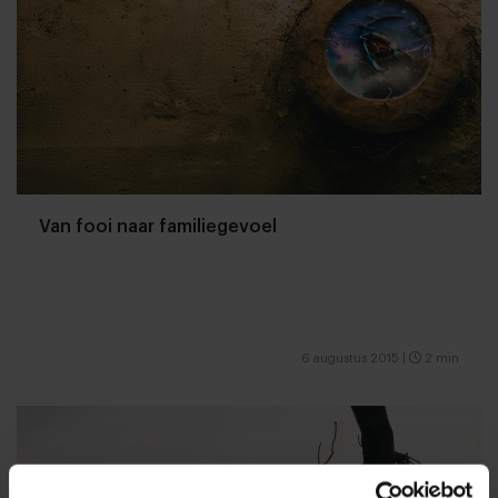
Van fooi naar familiegevoel
6 augustus 2015
|
2 min