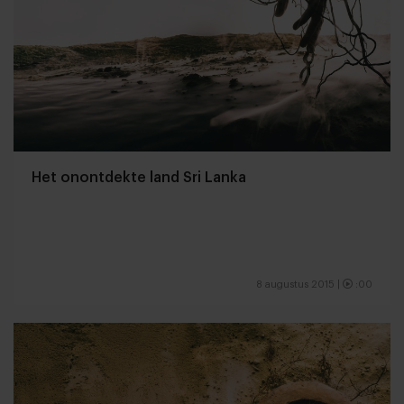
Het onontdekte land Sri Lanka
8 augustus 2015
|
:00