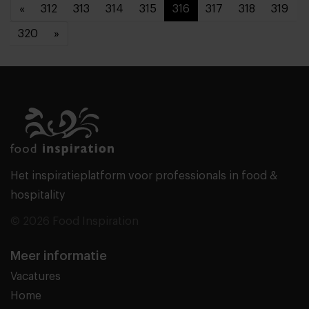
«
312
313
314
315
316
317
318
319
320
»
Het inspiratieplatform voor professionals in food &
hospitality
© 2026 Food Inspiration
Meer informatie
Vacatures
Home