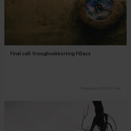
Final call: Vroegboekkorting FIDays
11 augustus 2015
|
1 min