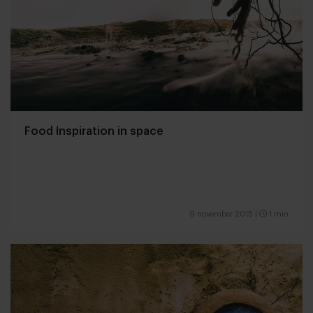
Food Inspiration in space
9 november 2015
|
1 min