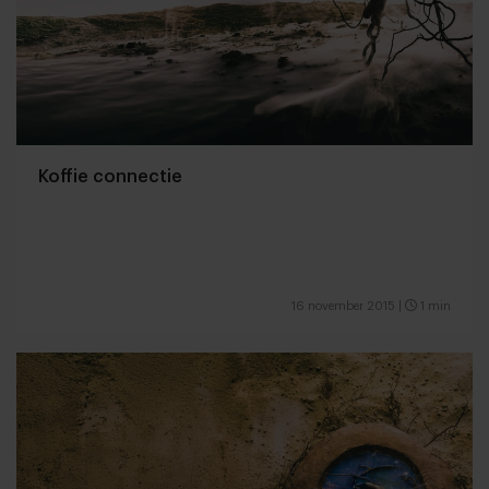
Koffie connectie
16 november 2015
|
1 min