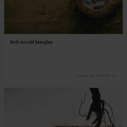
Anti-social bierglas
17 november 2015
|
1 min