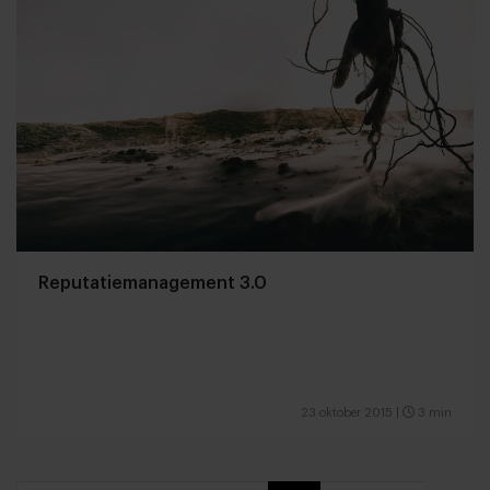
Reputatiemanagement 3.0
23 oktober 2015
|
3 min