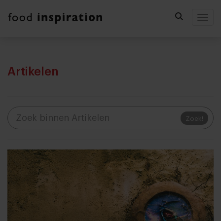
Togg
Artikelen
Zoek!