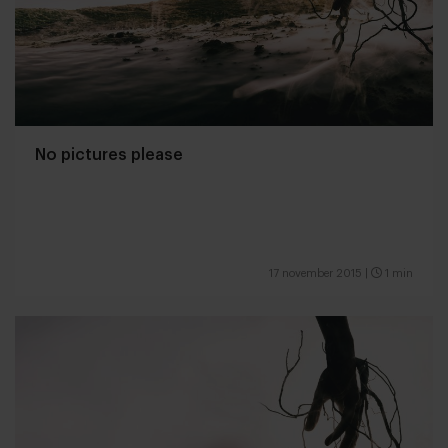
No pictures please
17 november 2015
|
1 min