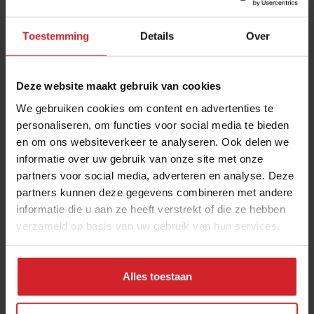
Toestemming
Details
Over
Deze website maakt gebruik van cookies
We gebruiken cookies om content en advertenties te
personaliseren, om functies voor social media te bieden
en om ons websiteverkeer te analyseren. Ook delen we
Food recensent bekent
informatie over uw gebruik van onze site met onze
partners voor social media, adverteren en analyse. Deze
partners kunnen deze gegevens combineren met andere
informatie die u aan ze heeft verstrekt of die ze hebben
verzameld op basis van uw gebruik van hun services.
31 oktober 2015
|
1 min
Alles toestaan