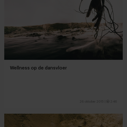
Wellness op de dansvloer
26 oktober 2015
|
2:46