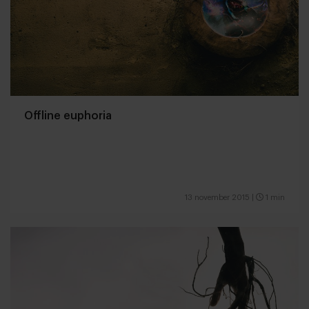
Offline euphoria
13 november 2015
|
1 min