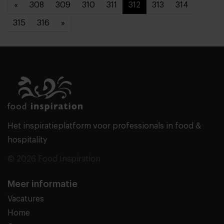
«
308
309
310
311
312
313
314
315
316
»
Het inspiratieplatform voor professionals in food &
hospitality
© 2026 Food Inspiration
Meer informatie
Vacatures
Home