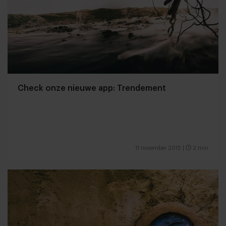
Check onze nieuwe app: Trendement
11 november 2015
|
2 min