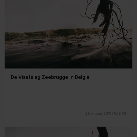
De Visafslag Zeebrugge in België
26 oktober 2015
|
6:08