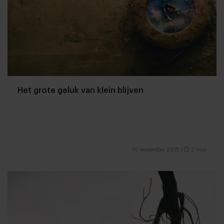
Het grote geluk van klein blijven
10 november 2015
|
2 min