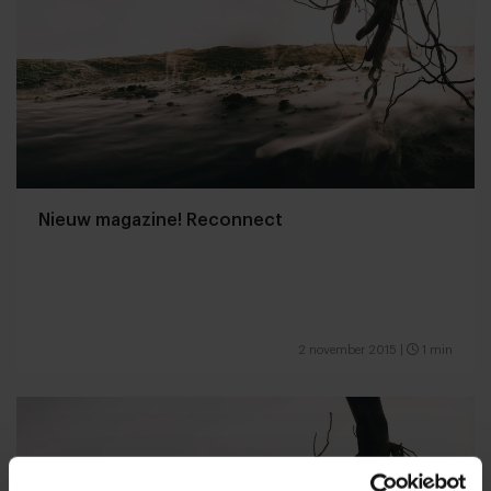
Nieuw magazine! Reconnect
2 november 2015
|
1 min