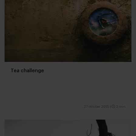
Tea challenge
27 oktober 2015
|
2 min