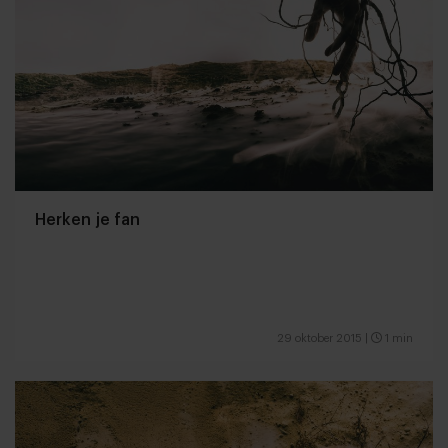
Herken je fan
29 oktober 2015
|
1 min