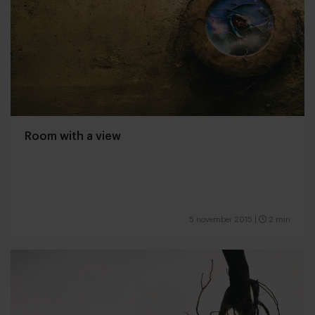
Room with a view
5 november 2015
|
2 min