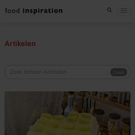
Togg
Artikelen
Zoek!