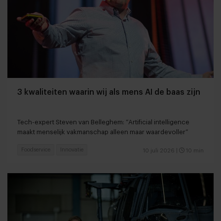
3 kwaliteiten waarin wij als mens AI de baas zijn
Tech-expert Steven van Belleghem: “Artificial intelligence
maakt menselijk vakmanschap alleen maar waardevoller”
Foodservice
Innovatie
10 juli 2026
|
10 min