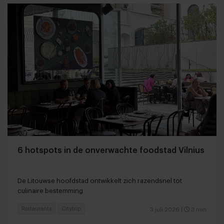
6 hotspots in de onverwachte foodstad Vilnius
De Litouwse hoofdstad ontwikkelt zich razendsnel tot
culinaire bestemming
Restaurants
Citytrip
3 juli 2026
|
3 min