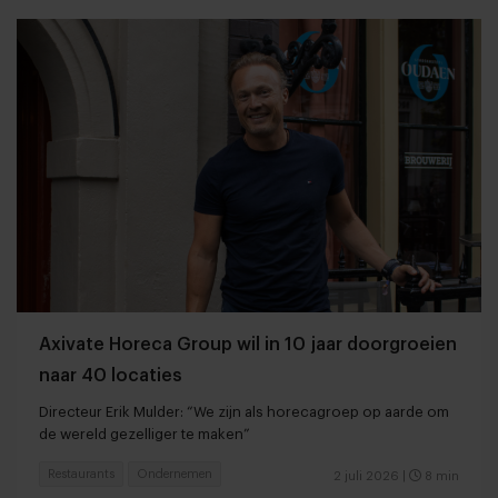
Axivate Horeca Group wil in 10 jaar doorgroeien
naar 40 locaties
Directeur Erik Mulder: “We zijn als horecagroep op aarde om
de wereld gezelliger te maken”
Restaurants
Ondernemen
2 juli 2026
|
8 min