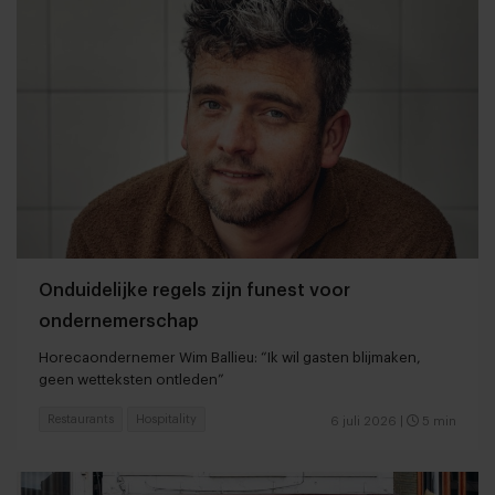
Onduidelijke regels zijn funest voor
ondernemerschap
Horecaondernemer Wim Ballieu: “Ik wil gasten blijmaken,
geen wetteksten ontleden”
Restaurants
Hospitality
6 juli 2026
|
5 min