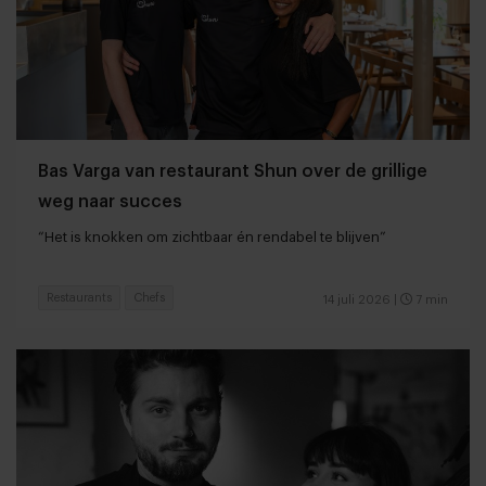
Bas Varga van restaurant Shun over de grillige
weg naar succes
“Het is knokken om zichtbaar én rendabel te blijven”
Restaurants
Chefs
14 juli 2026
|
7 min