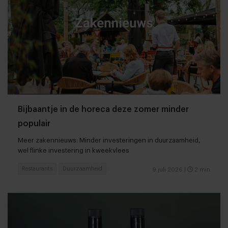
Bijbaantje in de horeca deze zomer minder
populair
Meer zakennieuws: Minder investeringen in duurzaamheid,
wel flinke investering in kweekvlees
Restaurants
Duurzaamheid
9 juli 2026
|
2 min