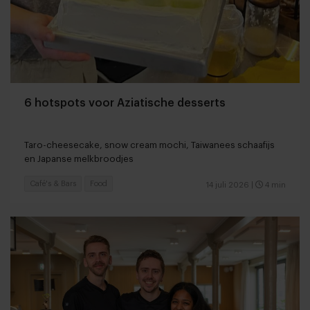
6 hotspots voor Aziatische desserts
Taro-cheesecake, snow cream mochi, Taiwanees schaafijs
en Japanse melkbroodjes
Café's & Bars
Food
14 juli 2026
|
4 min