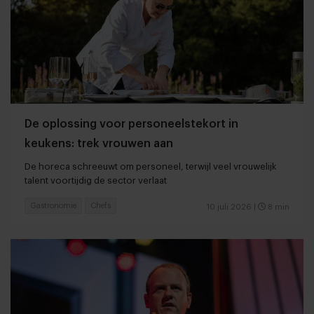
De oplossing voor personeelstekort in
keukens: trek vrouwen aan
De horeca schreeuwt om personeel, terwijl veel vrouwelijk
talent voortijdig de sector verlaat
Gastronomie
Chefs
10 juli 2026
|
8 min