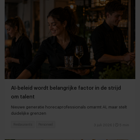
AI-beleid wordt belangrijke factor in de strijd
om talent
Nieuwe generatie horecaprofessionals omarmt AI, maar stelt
duidelijke grenzen
Restaurants
Personeel
3 juli 2026
|
5 min