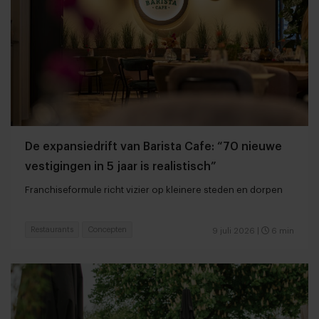
De expansiedrift van Barista Cafe: “70 nieuwe
vestigingen in 5 jaar is realistisch”
Franchiseformule richt vizier op kleinere steden en dorpen
Restaurants
Concepten
9 juli 2026
|
6 min