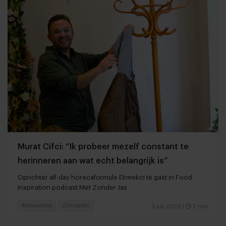
Murat Cifci: “Ik probeer mezelf constant te
herinneren aan wat echt belangrijk is”
Oprichter all-day horecaformule Ekmekci te gast in Food
Inspiration podcast Met Zonder Jas
Restaurants
Concepten
3 juli 2026
|
2 min