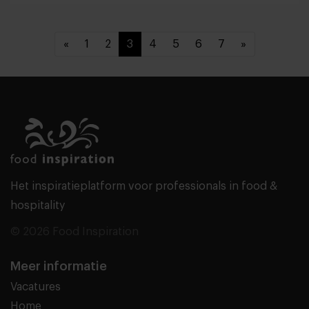
«
1
2
3
4
5
6
7
»
Het inspiratieplatform voor professionals in food &
hospitality
© 2026 Food Inspiration
Meer informatie
Vacatures
Home