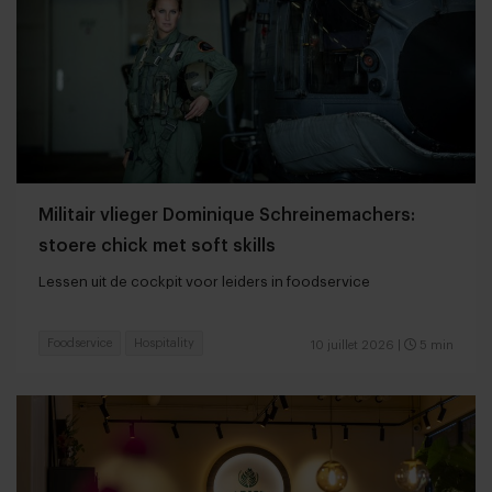
Militair vlieger Dominique Schreinemachers:
stoere chick met soft skills
Lessen uit de cockpit voor leiders in foodservice
Foodservice
Hospitality
10 juillet 2026
|
5 min