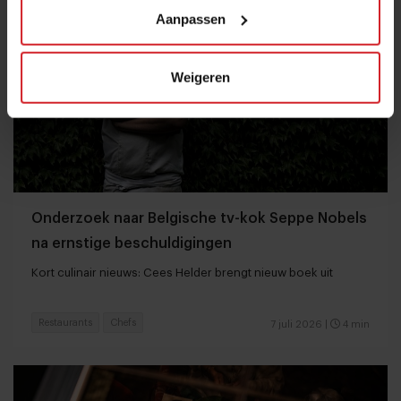
Aanpassen
Weigeren
Onderzoek naar Belgische tv-kok Seppe Nobels
na ernstige beschuldigingen
Kort culinair nieuws: Cees Helder brengt nieuw boek uit
Restaurants
Chefs
7 juli 2026
|
4 min