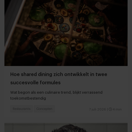
Hoe shared dining zich ontwikkelt in twee
succesvolle formules
Wat begon als een culinaire trend, blijkt verrassend
toekomstbestendig
Restaurants
Concepten
7 juli 2026
|
4 min