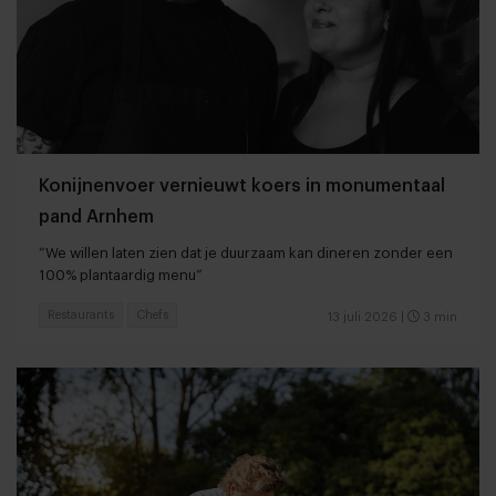
Konijnenvoer vernieuwt koers in monumentaal
pand Arnhem
“We willen laten zien dat je duurzaam kan dineren zonder een
100% plantaardig menu”
Restaurants
Chefs
13 juli 2026
|
3 min