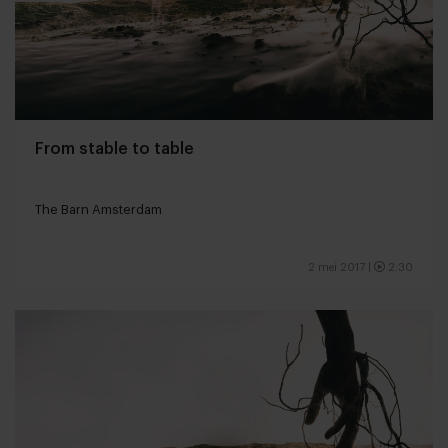
From stable to table
The Barn Amsterdam
2 mei 2017
|
2:30