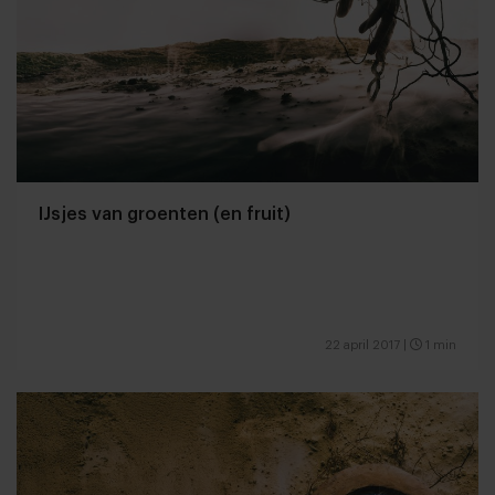
IJsjes van groenten (en fruit)
22 april 2017
|
1 min