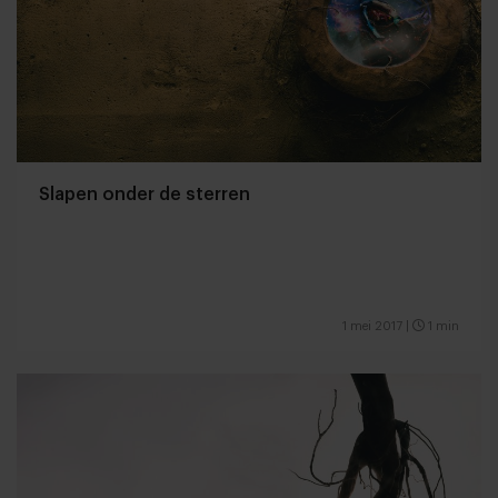
Slapen onder de sterren
1 mei 2017
|
1 min