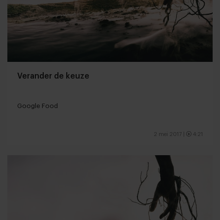
Verander de keuze
Google Food
2 mei 2017
|
4:21