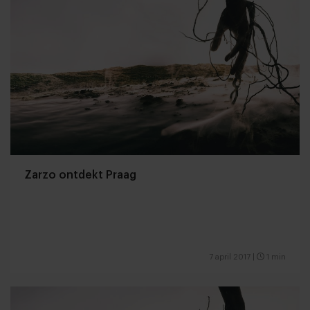
Zarzo ontdekt Praag
7 april 2017
|
1 min