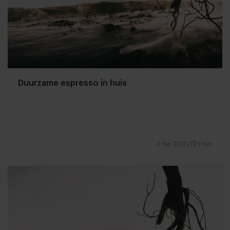
Duurzame espresso in huis
2 mei 2017
|
1 min