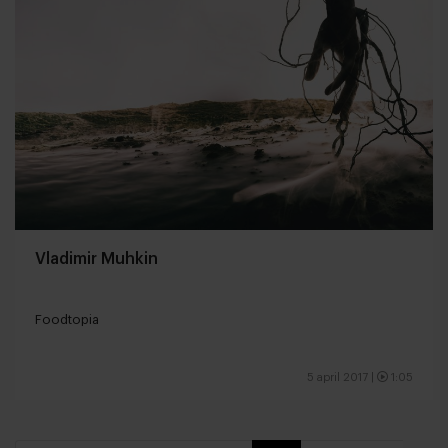
Vladimir Muhkin
Foodtopia
5 april 2017
|
1:05