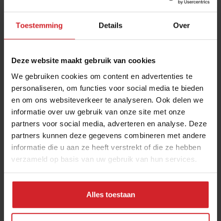
Toestemming
Details
Over
Deze website maakt gebruik van cookies
We gebruiken cookies om content en advertenties te
personaliseren, om functies voor social media te bieden
en om ons websiteverkeer te analyseren. Ook delen we
Bugs over beef
informatie over uw gebruik van onze site met onze
partners voor social media, adverteren en analyse. Deze
partners kunnen deze gegevens combineren met andere
informatie die u aan ze heeft verstrekt of die ze hebben
verzameld op basis van uw gebruik van hun services.
19 april 2017
|
1 min
Alles toestaan