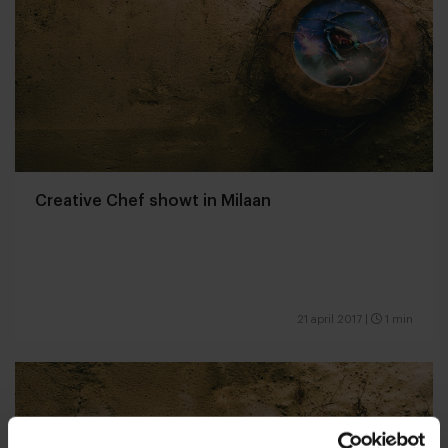
Creative Chef showt in Milaan
21 april 2017
|
1 min