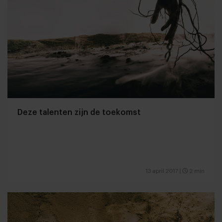
Deze talenten zijn de toekomst
13 april 2017
|
2 min