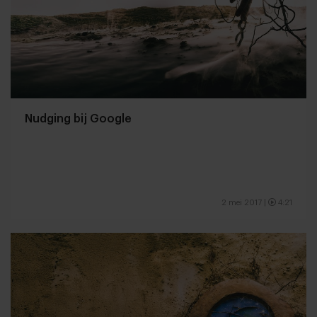
Nudging bij Google
2 mei 2017
|
4:21