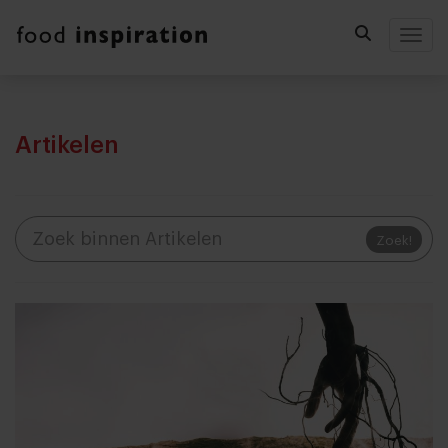
Togg
Artikelen
Zoek!