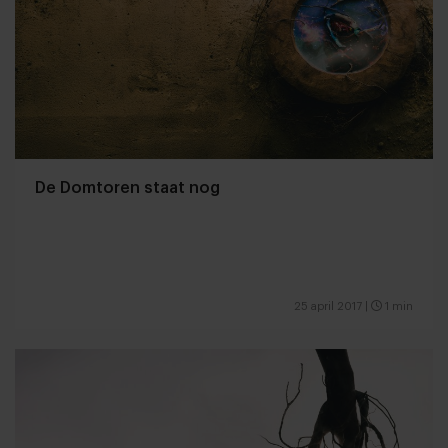
De Domtoren staat nog
25 april 2017
|
1 min