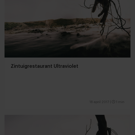
Zintuigrestaurant Ultraviolet
18 april 2017
|
1 min