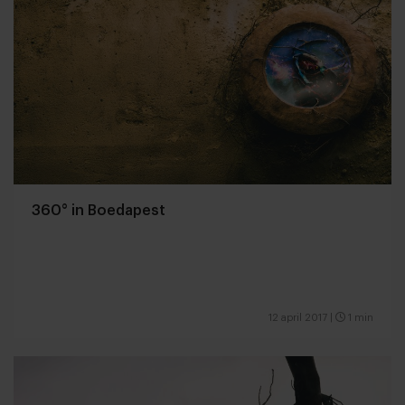
360° in Boedapest
12 april 2017
|
1 min