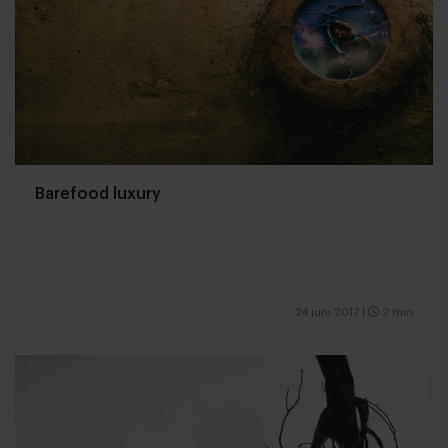
Barefood luxury
24 juni 2017
|
2 min