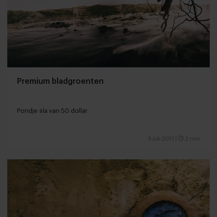
Premium bladgroenten
Pondje sla van 50 dollar
3 juli 2017
|
2 min