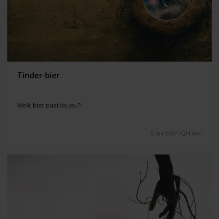
Tinder-bier
Welk bier past bij jou?
5 juli 2017
|
1 min