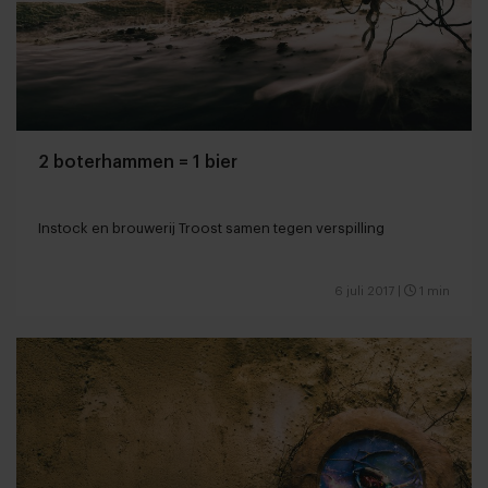
2 boterhammen = 1 bier
Instock en brouwerij Troost samen tegen verspilling
6 juli 2017
|
1 min