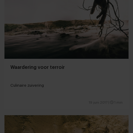
Waardering voor terroir
Culinaire zuivering
19 juni 2017
|
1 min