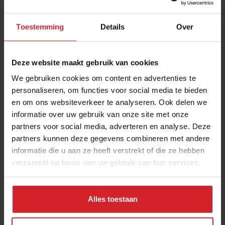
Toestemming
Details
Over
Deze website maakt gebruik van cookies
We gebruiken cookies om content en advertenties te
personaliseren, om functies voor social media te bieden
en om ons websiteverkeer te analyseren. Ook delen we
Tonijn van tomaat
informatie over uw gebruik van onze site met onze
partners voor social media, adverteren en analyse. Deze
partners kunnen deze gegevens combineren met andere
informatie die u aan ze heeft verstrekt of die ze hebben
verzameld op basis van uw gebruik van hun services.
22 juni 2017
|
1 min
Alles toestaan