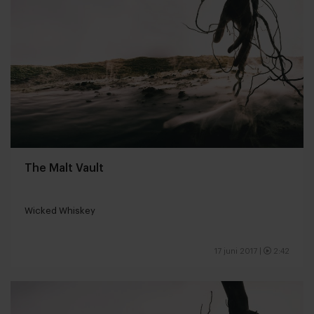
The Malt Vault
Wicked Whiskey
17 juni 2017
|
2:42