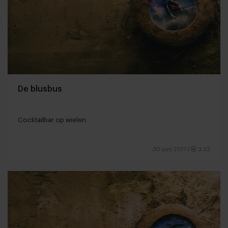
De blusbus
Cocktailbar op wielen
30 juni 2017
|
3:32