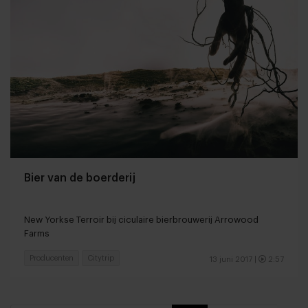
Bier van de boerderij
New Yorkse Terroir bij ciculaire bierbrouwerij Arrowood
Farms
Producenten
Citytrip
13 juni 2017
|
2:57