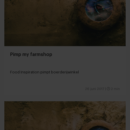
Pimp my farmshop
Food Inspiration pimpt boerderijwinkel
26 juni 2017
|
2 min