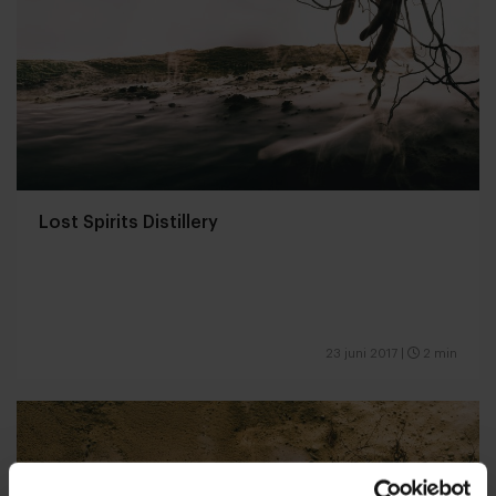
Lost Spirits Distillery
23 juni 2017
|
2 min