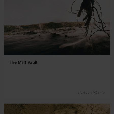
The Malt Vault
15 juni 2017
|
1 min