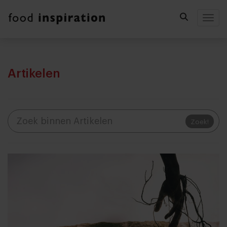
Togg
Artikelen
Zoek!