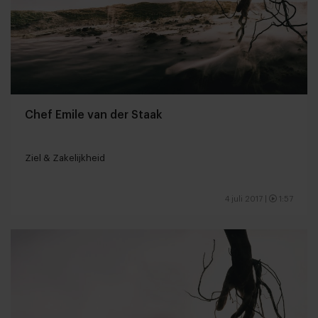
Chef Emile van der Staak
Ziel & Zakelijkheid
4 juli 2017
|
1:57