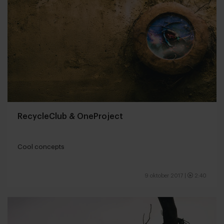
RecycleClub & OneProject
Cool concepts
9 oktober 2017
|
2:40