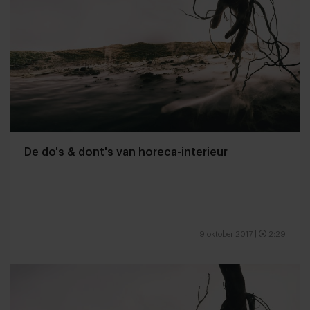
De do's & dont's van horeca-interieur
9 oktober 2017
|
2:29