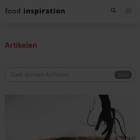
Togg
Artikelen
Zoek!