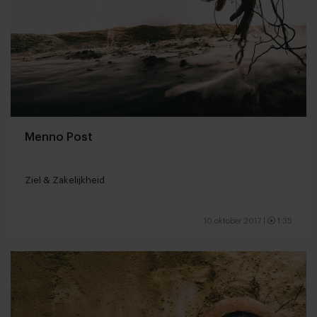
Menno Post
Ziel & Zakelijkheid
10 oktober 2017
|
1:35