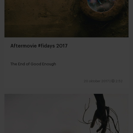
Aftermovie #fidays 2017
The End of Good Enough
20 oktober 2017
|
2:52