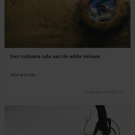
Een culinaire ode aan de wilde Veluwe
Störrig in Ede
13 oktober 2017
|
1 min