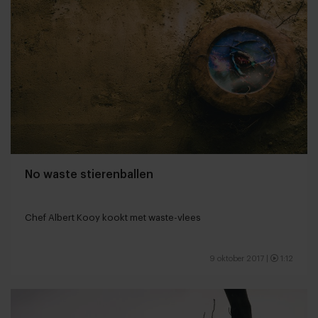
No waste stierenballen
Chef Albert Kooy kookt met waste-vlees
9 oktober 2017
|
1:12