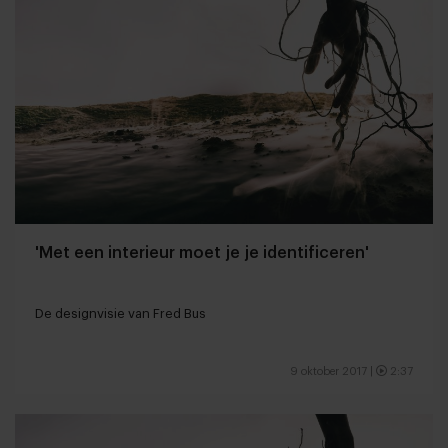
'Met een interieur moet je je identificeren'
De designvisie van Fred Bus
9 oktober 2017
|
2:37