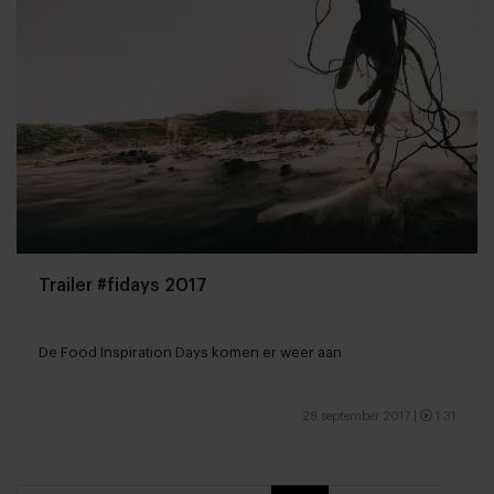
Trailer #fidays 2017
De Food Inspiration Days komen er weer aan
28 september 2017
|
1:31