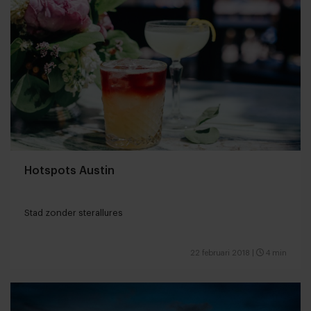
Hotspots Austin
Stad zonder sterallures
22 februari 2018
|
4 min