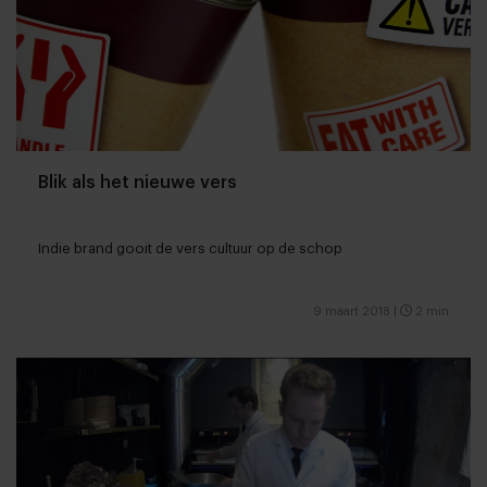
Blik als het nieuwe vers
Indie brand gooit de vers cultuur op de schop
9 maart 2018
|
2 min