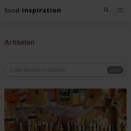
Togg
Artikelen
Zoek!