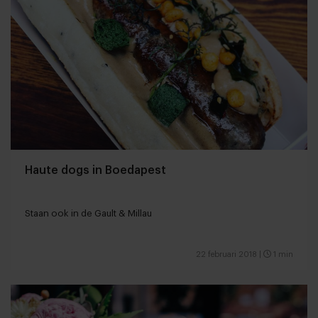
Haute dogs in Boedapest
Staan ook in de Gault & Millau
22 februari 2018
|
1 min