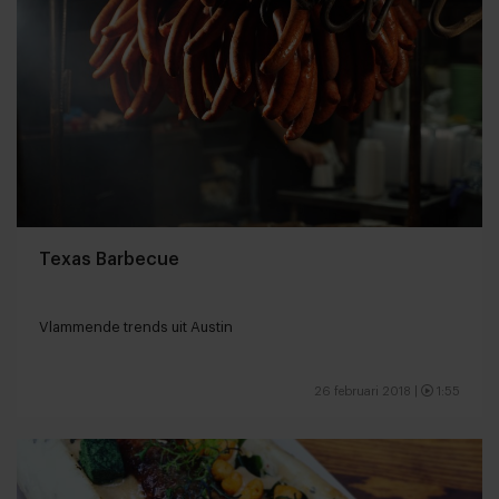
Texas Barbecue
Vlammende trends uit Austin
26 februari 2018
|
1:55