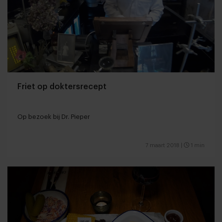
Friet op doktersrecept
Op bezoek bij Dr. Pieper
7 maart 2018
|
1 min