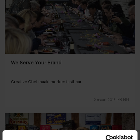
We Serve Your Brand
Creative Chef maakt merken tastbaar
2 maart 2018
|
1:54