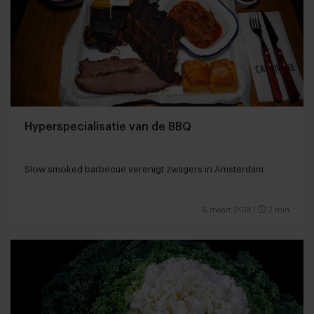
Hyperspecialisatie van de BBQ
Slow smoked barbecue verenigt zwagers in Amsterdam
6 maart 2018
|
2 min