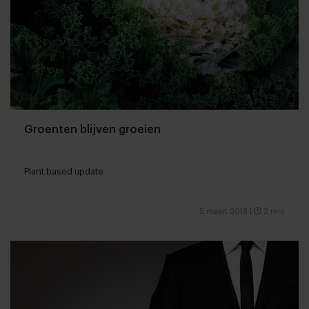
Groenten blijven groeien
Plant based update
5 maart 2018
|
2 min