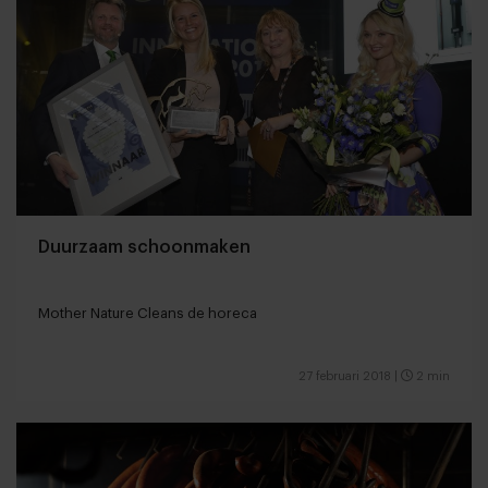
Duurzaam schoonmaken
Mother Nature Cleans de horeca
27 februari 2018
|
2 min