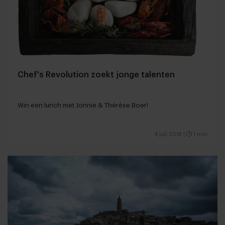
Chef's Revolution zoekt jonge talenten
Win een lunch met Jonnie & Thérèse Boer!
4 juli 2018
|
1 min