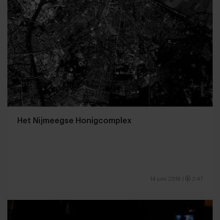
Het Nijmeegse Honigcomplex
14 juni 2018
|
2:47