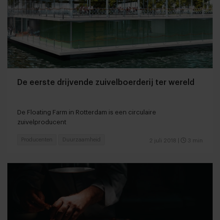
De eerste drijvende zuivelboerderij ter wereld
De Floating Farm in Rotterdam is een circulaire
zuivelproducent
Producenten
Duurzaamheid
2 juli 2018
|
3 min