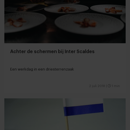
Achter de schermen bij Inter Scaldes
Een werkdag in een driesterrenzaak
2 juli 2018
|
1 min