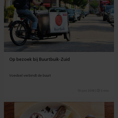
Op bezoek bij Buurtbuik-Zuid
Voedsel verbindt de buurt
19 juni 2018
|
3 min