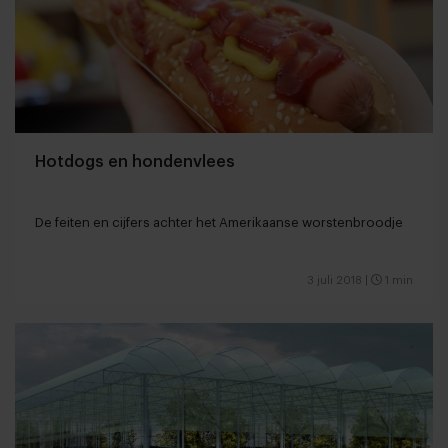
Hotdogs en hondenvlees
De feiten en cijfers achter het Amerikaanse worstenbroodje
3 juli 2018
|
1 min