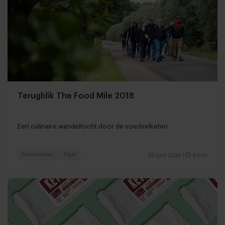
Terugblik The Food Mile 2018
Een culinaire wandeltocht door de voedselketen
Producenten
Food
25 juni 2018
|
4 min