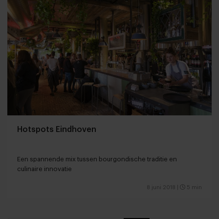
Hotspots Eindhoven
Een spannende mix tussen bourgondische traditie en
culinaire innovatie
8 juni 2018
|
5 min