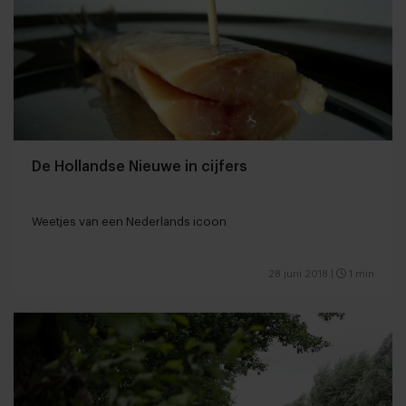
De Hollandse Nieuwe in cijfers
Weetjes van een Nederlands icoon
28 juni 2018
|
1 min