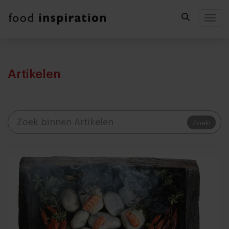
Togg
Artikelen
Zoek!