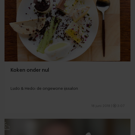
Koken onder nul
Ludo & Hedo: de ongewone ijssalon
18 juni 2018
|
3:07