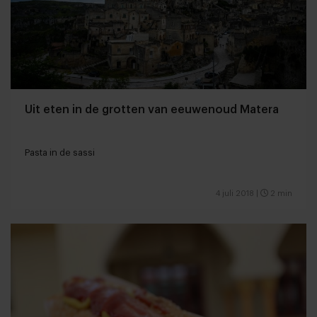
Uit eten in de grotten van eeuwenoud Matera
Pasta in de sassi
4 juli 2018
|
2 min