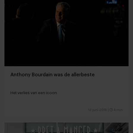
Anthony Bourdain was de allerbeste
Het verlies van een icoon
13 juni 2018
|
4 min