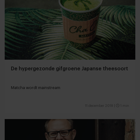
De hypergezonde gifgroene Japanse theesoort
Matcha wordt mainstream
11 december 2018
|
1 min