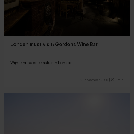
Londen must visit: Gordons Wine Bar
Wijn- annex en kaasbar in London
21 december 2018
|
1 min