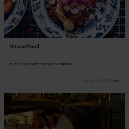
Uitvaartfood
Wat je serveert tijdens een rouwerij
19 december 2018
|
2 min