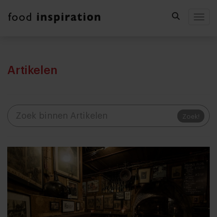
Togg
Artikelen
Zoek!