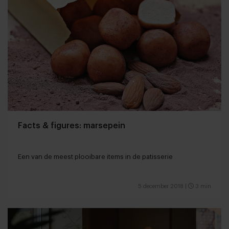
Facts & figures: marsepein
Een van de meest plooibare items in de patisserie
5 december 2018
|
3 min