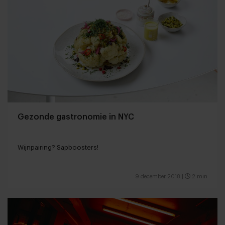
Gezonde gastronomie in NYC
Wijnpairing? Sapboosters!
9 december 2018
|
2 min