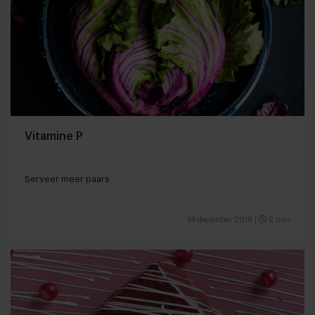
Vitamine P
Serveer meer paars
14 december 2018
|
2 min