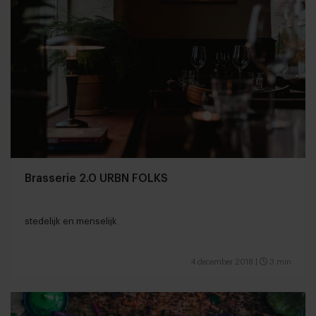
Brasserie 2.0 URBN FOLKS
stedelijk en menselijk
4 december 2018
|
3 min