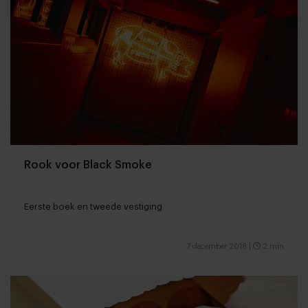
Rook voor Black Smoke
Eerste boek en tweede vestiging
7 december 2018
|
2 min