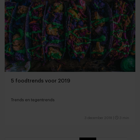
5 foodtrends voor 2019
Trends en tegentrends
3 december 2018
|
3 min