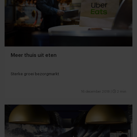
Meer thuis uit eten
Sterke groei bezorgmarkt
16 december 2018
|
2 min