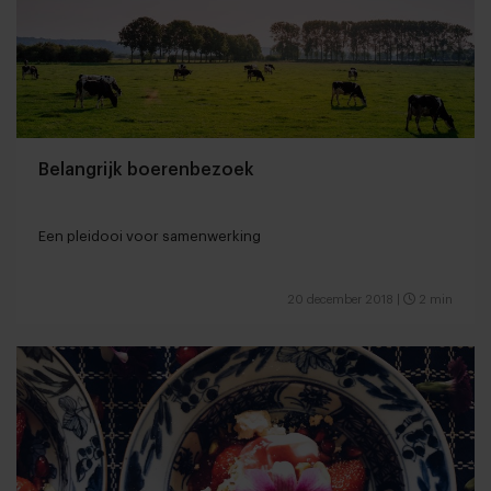
Belangrijk boerenbezoek
Een pleidooi voor samenwerking
20 december 2018
|
2 min