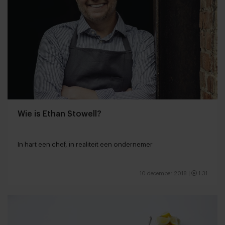
Wie is Ethan Stowell?
In hart een chef, in realiteit een ondernemer
10 december 2018
|
1:31