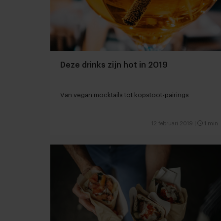
Deze drinks zijn hot in 2019
Van vegan mocktails tot kopstoot-pairings
12 februari 2019
|
1 min