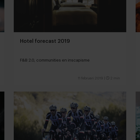
Hotel forecast 2019
F&B 2.0, communities en inscapisme
11 februari 2019
|
2 min