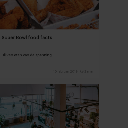
Super Bowl food facts
Blijven eten van de spanning...
10 februari 2019
|
2 min