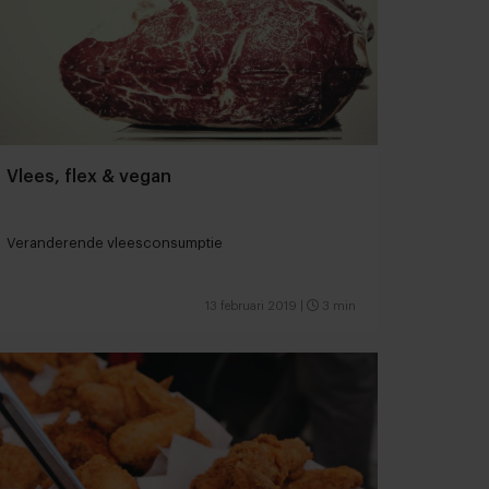
Vlees, flex & vegan
Veranderende vleesconsumptie
13 februari 2019
|
3 min