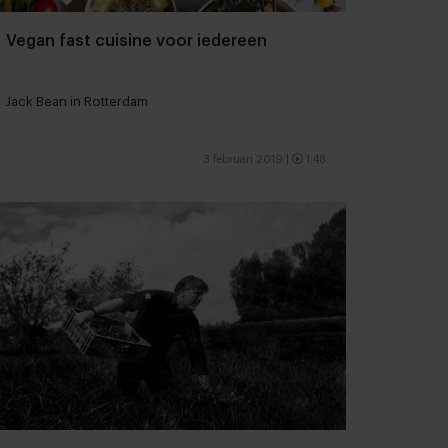
Vegan fast cuisine voor iedereen
Jack Bean in Rotterdam
3 februari 2019
|
1:48