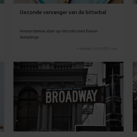
Gezonde vervanger van de bitterbal
Amsterdamse start-up introduceert fusion
dumplings
4 februari 2019
|
2 min