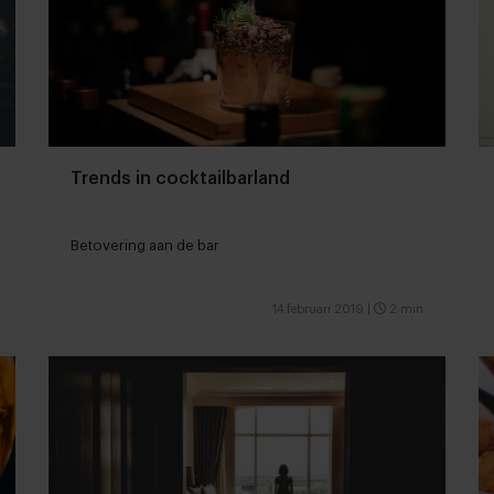
Trends in cocktailbarland
Betovering aan de bar
14 februari 2019
|
2 min