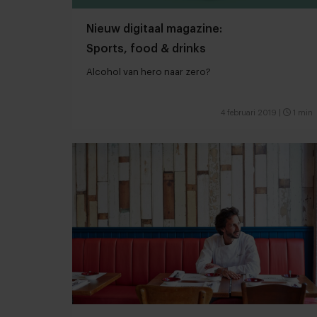
Nieuw digitaal magazine:
Sports, food & drinks
Alcohol van hero naar zero?
4 februari 2019
|
1 min