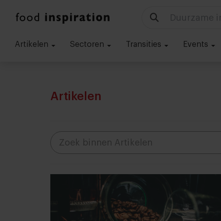
Michelin ui
Artikelen
Sectoren
Transities
Events
Artikelen